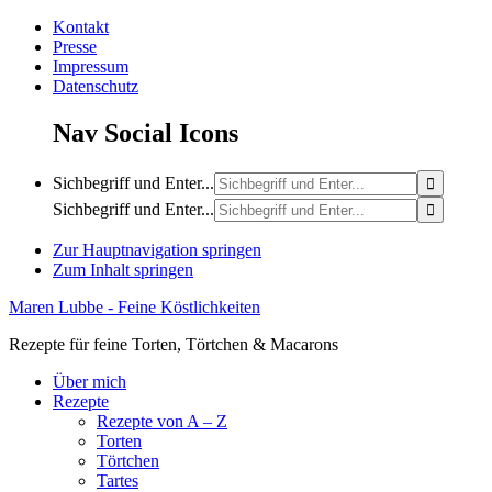
Kontakt
Presse
Impressum
Datenschutz
Nav Social Icons
Sichbegriff und Enter...
Sichbegriff und Enter...
Zur Hauptnavigation springen
Zum Inhalt springen
Maren Lubbe - Feine Köstlichkeiten
Rezepte für feine Torten, Törtchen & Macarons
Über mich
Rezepte
Rezepte von A – Z
Torten
Törtchen
Tartes