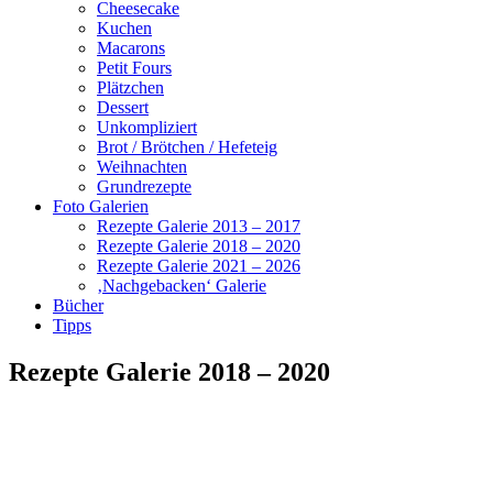
Cheesecake
Kuchen
Macarons
Petit Fours
Plätzchen
Dessert
Unkompliziert
Brot / Brötchen / Hefeteig
Weihnachten
Grundrezepte
Foto Galerien
Rezepte Galerie 2013 – 2017
Rezepte Galerie 2018 – 2020
Rezepte Galerie 2021 – 2026
‚Nachgebacken‘ Galerie
Bücher
Tipps
Rezepte Galerie 2018 – 2020