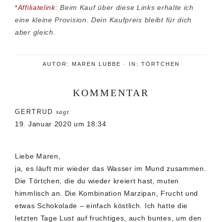
*
Affiliatelink
: Beim Kauf über diese Links erhalte ich
eine kleine Provision. Dein Kaufpreis bleibt für dich
aber gleich.
AUTOR:
MAREN LUBBE
·
IN:
TÖRTCHEN
KOMMENTAR
Leser-
GERTRUD
sagt
Interaktionen
19. Januar 2020 um 18:34
Liebe Maren,
ja, es läuft mir wieder das Wasser im Mund zusammen.
Die Törtchen, die du wieder kreiert hast, muten
himmlisch an. Die Kombination Marzipan, Frucht und
etwas Schokolade – einfach köstlich. Ich hatte die
letzten Tage Lust auf fruchtiges, auch buntes, um den