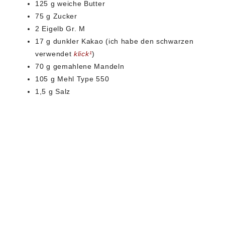
125 g weiche Butter
75 g Zucker
2 Eigelb Gr. M
17 g dunkler Kakao (ich habe den schwarzen
verwendet
klick¹
)
70 g gemahlene Mandeln
105 g Mehl Type 550
1,5 g Salz