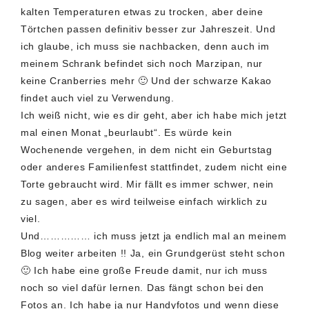
kalten Temperaturen etwas zu trocken, aber deine
Törtchen passen definitiv besser zur Jahreszeit. Und
ich glaube, ich muss sie nachbacken, denn auch im
meinem Schrank befindet sich noch Marzipan, nur
keine Cranberries mehr 🙂 Und der schwarze Kakao
findet auch viel zu Verwendung.
Ich weiß nicht, wie es dir geht, aber ich habe mich jetzt
mal einen Monat „beurlaubt“. Es würde kein
Wochenende vergehen, in dem nicht ein Geburtstag
oder anderes Familienfest stattfindet, zudem nicht eine
Torte gebraucht wird. Mir fällt es immer schwer, nein
zu sagen, aber es wird teilweise einfach wirklich zu
viel.
Und…………… ich muss jetzt ja endlich mal an meinem
Blog weiter arbeiten !! Ja, ein Grundgerüst steht schon
🙂 Ich habe eine große Freude damit, nur ich muss
noch so viel dafür lernen. Das fängt schon bei den
Fotos an. Ich habe ja nur Handyfotos und wenn diese