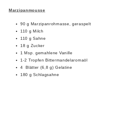
Marzipanmousse
90 g Marzipanrohmasse, geraspelt
110 g Milch
110 g Sahne
18 g Zucker
1 Msp. gemahlene Vanille
1-2 Tropfen Bittermandelaromaöl
4 Blätter (6,8 g) Gelatine
180 g Schlagsahne