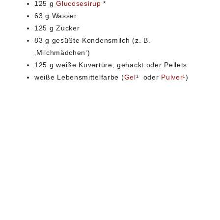
125 g
Glucosesirup
*
63 g Wasser
125 g Zucker
83 g gesüßte Kondensmilch (z. B.
‚Milchmädchen‘)
125 g weiße Kuvertüre, gehackt oder Pellets
weiße Lebensmittelfarbe (
Gel
¹ oder
Pulver¹
)