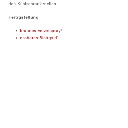
den Kühlschrank stellen.
Fertigstellung
braunes Velvetspray
*
essbares Blattgold¹