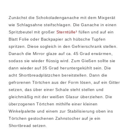
Zunächst die Schokoladenganache mit dem Mixgerät
wie Schlagsahne steifschlagen. Die Ganache in einen
Spritzbeutel mit großer
Sterntülle¹
füllen und auf ein
Blatt Folie oder Backpapier ach hübsche Tupfen
spritzen. Diese sogleich in den Gefrierschrank stellen.
Danach die Mirror glaze auf ca. 45 Grad erwärmen,
sodass sie wieder flüssig wird. Zum Gießen sollte sie
dann wieder auf 35 Grad heruntergekühlt sein. Die
acht Shortbreadplätzchen bereitstellen. Dann die
gefrorenen Törtchen aus der Form lösen, auf ein Gitter
setzen, das über einer Schale steht stellen und
gleichmäßig mit der weißen Glasur überziehen. Die
überzogenen Törtchen mithilfe einer kleinen
Winkelpalette und einem zur Stabilisierung oben ins
Törtchen gestochenen Zahnstocher auf je ein
Shortbread setzen.