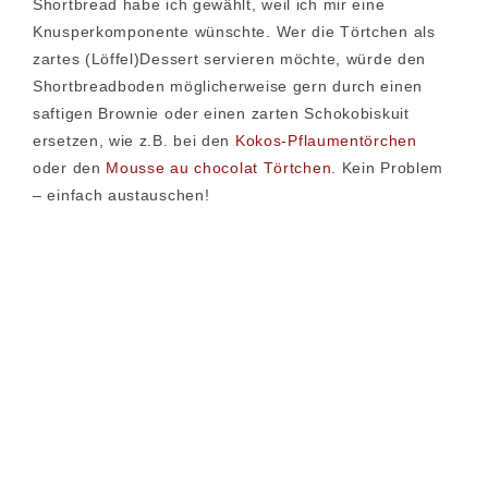
Shortbread habe ich gewählt, weil ich mir eine
Knusperkomponente wünschte. Wer die Törtchen als
zartes (Löffel)Dessert servieren möchte, würde den
Shortbreadboden möglicherweise gern durch einen
saftigen Brownie oder einen zarten Schokobiskuit
ersetzen, wie z.B. bei den
Kokos-Pflaumentörchen
oder den
Mousse au chocolat Törtchen
. Kein Problem
– einfach austauschen!