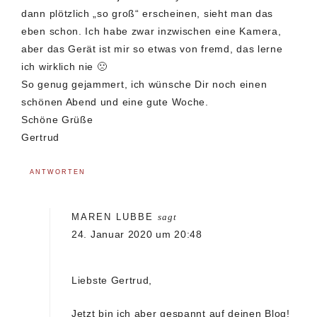
dann plötzlich „so groß“ erscheinen, sieht man das
eben schon. Ich habe zwar inzwischen eine Kamera,
aber das Gerät ist mir so etwas von fremd, das lerne
ich wirklich nie 🙁
So genug gejammert, ich wünsche Dir noch einen
schönen Abend und eine gute Woche.
Schöne Grüße
Gertrud
ANTWORTEN
MAREN LUBBE
sagt
24. Januar 2020 um 20:48
Liebste Gertrud,
Jetzt bin ich aber gespannt auf deinen Blog!