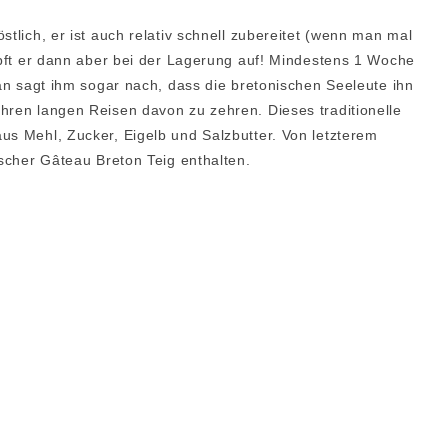
stlich, er ist auch relativ schnell zubereitet (wenn man mal
umpft er dann aber bei der Lagerung auf! Mindestens 1 Woche
Man sagt ihm sogar nach, dass die bretonischen Seeleute ihn
hren langen Reisen davon zu zehren. Dieses traditionelle
us Mehl, Zucker, Eigelb und Salzbutter. Von letzterem
ischer Gâteau Breton Teig enthalten.