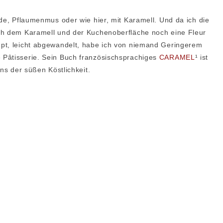
ade, Pflaumenmus oder wie hier, mit Karamell. Und da ich die
ich dem Karamell und der Kuchenoberfläche noch eine Fleur
ept, leicht abgewandelt, habe ich von niemand Geringerem
 Pâtisserie. Sein Buch französischsprachiges
CARAMEL
¹ ist
ans der süßen Köstlichkeit.