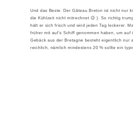
Und das Beste: Der Gâteau Breton ist nicht nur kö
die Kühlzeit nicht mitrechnet 😉 ). So richtig tr
hält er sich frisch und wird jeden Tag leckerer. 
früher mit auf’s Schiff genommen haben, um auf i
Gebäck aus der Bretagne besteht eigentlich nur a
reichlich, nämlich mindestens 20 % sollte ein typ