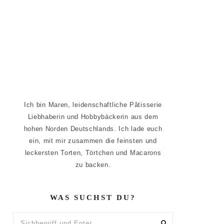
Ich bin Maren, leidenschaftliche Pâtisserie
Liebhaberin und Hobbybäckerin aus dem
hohen Norden Deutschlands. Ich lade euch
ein, mit mir zusammen die feinsten und
leckersten Torten, Törtchen und Macarons
zu backen.
WAS SUCHST DU?
Sichbegriff