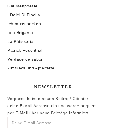
Gaumenpoesie
I Dolci Di Pinella
Ich muss backen
Io e Brigante
La Pâtisserie
Patrick Rosenthal
Verdade de sabor
Zimtkeks und Apfeltarte
NEWSLETTER
Verpasse keinen neuen Beitrag! Gib hier
deine E-Mail Adresse ein und werde bequem
per E-Mail über neue Beiträge informiert: