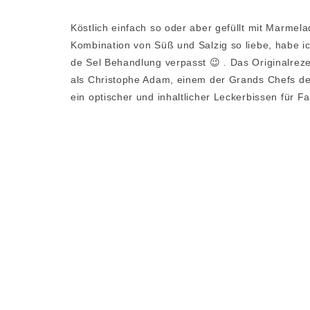
Köstlich einfach so oder aber gefüllt mit Marmel
Kombination von Süß und Salzig so liebe, habe 
de Sel Behandlung verpasst 😉 . Das Originalrez
als Christophe Adam, einem der Grands Chefs de
ein optischer und inhaltlicher Leckerbissen für F