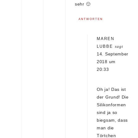
sehr 🙂
ANTWORTEN
MAREN
LUBBE
sagt
14. September
2018 um
20:33
Oh ja! Das ist
der Grund! Die
Silikonformen
sind ja so
biegsam, dass
man die
Törtchen