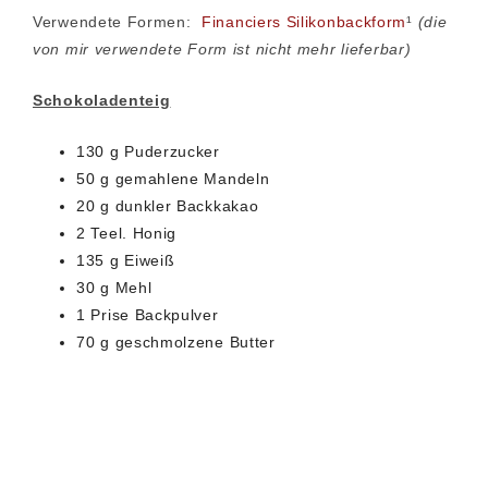
Verwendete Formen:
Financiers Silikonbackform
¹
(die
von mir verwendete Form ist nicht mehr lieferbar)
Schokoladenteig
130 g Puderzucker
50 g gemahlene Mandeln
20 g dunkler Backkakao
2 Teel. Honig
135 g Eiweiß
30 g Mehl
1 Prise Backpulver
70 g geschmolzene Butter