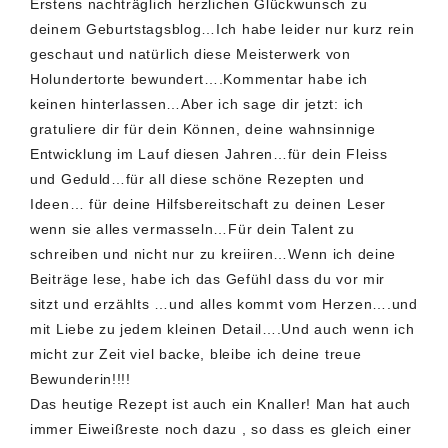
Erstens nachträglich herzlichen Glückwunsch zu
deinem Geburtstagsblog…Ich habe leider nur kurz rein
geschaut und natürlich diese Meisterwerk von
Holundertorte bewundert….Kommentar habe ich
keinen hinterlassen…Aber ich sage dir jetzt: ich
gratuliere dir für dein Können, deine wahnsinnige
Entwicklung im Lauf diesen Jahren…für dein Fleiss
und Geduld…für all diese schöne Rezepten und
Ideen… für deine Hilfsbereitschaft zu deinen Leser
wenn sie alles vermasseln…Für dein Talent zu
schreiben und nicht nur zu kreiiren…Wenn ich deine
Beiträge lese, habe ich das Gefühl dass du vor mir
sitzt und erzählts …und alles kommt vom Herzen….und
mit Liebe zu jedem kleinen Detail….Und auch wenn ich
micht zur Zeit viel backe, bleibe ich deine treue
Bewunderin!!!!
Das heutige Rezept ist auch ein Knaller! Man hat auch
immer Eiweißreste noch dazu , so dass es gleich einer