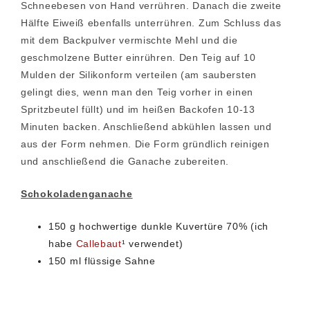
Schneebesen von Hand verrühren. Danach die zweite
Hälfte Eiweiß ebenfalls unterrühren. Zum Schluss das
mit dem Backpulver vermischte Mehl und die
geschmolzene Butter einrühren. Den Teig auf 10
Mulden der Silikonform verteilen (am saubersten
gelingt dies, wenn man den Teig vorher in einen
Spritzbeutel füllt) und im heißen Backofen 10-13
Minuten backen. Anschließend abkühlen lassen und
aus der Form nehmen. Die Form gründlich reinigen
und anschließend die Ganache zubereiten.
Schokoladenganache
150 g hochwertige dunkle Kuvertüre 70% (ich
habe
Callebaut
¹ verwendet)
150 ml flüssige Sahne