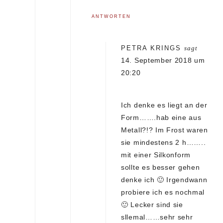
ANTWORTEN
PETRA KRINGS
sagt
14. September 2018 um
20:20
Ich denke es liegt an der
Form…….hab eine aus
Metall?!? Im Frost waren
sie mindestens 2 h……..
mit einer Silkonform
sollte es besser gehen
denke ich 🙂 Irgendwann
probiere ich es nochmal
🙂 Lecker sind sie
sllemal……sehr sehr