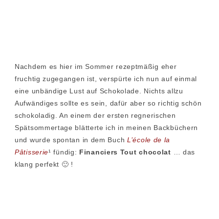
Nachdem es hier im Sommer rezeptmäßig eher
fruchtig zugegangen ist, verspürte ich nun auf einmal
eine unbändige Lust auf Schokolade. Nichts allzu
Aufwändiges sollte es sein, dafür aber so richtig schön
schokoladig. An einem der ersten regnerischen
Spätsommertage blätterte ich in meinen Backbüchern
und wurde spontan in dem Buch
L’école de la
Pâtisserie
¹ fündig:
Financiers Tout chocolat
… das
klang perfekt 🙂 !