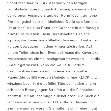
findet man hier
KLICK
). Alternativ den fertigen
Schokoladenüberzug nach Anleitung erwärmen. Die
gefrorenen Financiers aus der Form lösen, auf eine
Pralinengabel oder ein ähnliches Gerät spießen und
„kopfüber“ bis zum Rand der Ganache in die flüssige
Kuvertüre tauchen. Beim Herausheben zu Seite
kippen, die Kuvertüre abfließen lassen und mit einer
kurzen Bewegung mit dem Finger abstreifen. Auf
einem Teller abstellen. Eventuell muss die Kuvertüre
zwischendurch einmal nachgewärmt werden. – Ist die
Glasur getrocknet, kann die weiße Kuvertüre
geschmolzen werden und in eine kleine spitze
Papiertüte gefüllt werden (Anleitung hier KLICK) . Ein
winziges Loch in die befüllte Tüte schneiden und in
schnellen Bewegungen Streifen auf die Financiers
spritzen. Mit Knusperkugeln dekorieren. Die Küchlein
langsam an einem kühlen Ort auftauen lassen und
zimmerwarm servieren. Sie halten sich in einem gut