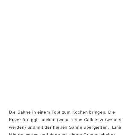
Die Sahne in einem Topf zum Kochen bringen. Die
Kuvertüre ggf. hacken (wenn keine Callets verwendet
werden) und mit der heißen Sahne übergießen. Eine
Minute warten und dann mit einem Gummischaber