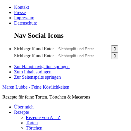
Kontakt
Presse
Impressum
Datenschutz
Nav Social Icons
Sichbegriff und Enter...
Sichbegriff und Enter...
Zur Hauptnavigation springen
Zum Inhalt springen
Zur Seitenspalte springen
Maren Lubbe - Feine Köstlichkeiten
Rezepte für feine Torten, Törtchen & Macarons
Über mich
Rezepte
Rezepte von A – Z
Torten
Törtchen