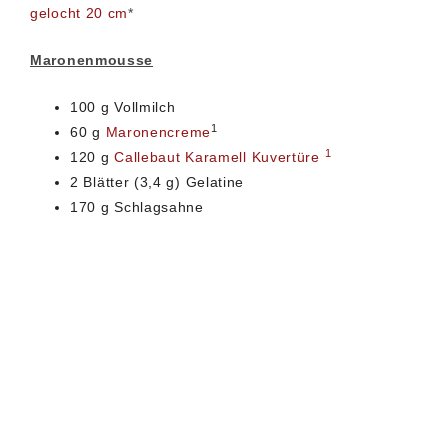
gelocht 20 cm
*
Maronenmousse
100 g Vollmilch
1
60 g
Maronencreme
1
120 g
Callebaut Karamell Kuvertüre
2 Blätter (3,4 g) Gelatine
170 g Schlagsahne