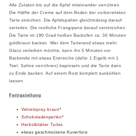
Alle Zutaten bis auf die Äpfel miteinander verrühren.
Die Hälfte der Creme auf dem Boden der vorbereiteten
Tarte streichen. Die Apfelspalten gleichmässig darauf
verteilen. Die restliche Frangipane darauf verstreichen.
Die Tarte im 180 Grad heißen Backofen ca. 30 Minuten
goldbraun backen. Wer dem Tarterand etwas mehr
Glanz verleihen möchte, kann ihn 5 Minuten vor
Backende mit etwas Eistreiche (dafür 1 Eigelb mit 1
Teel. Sahne verrühren) bepinseln und die Tarte dann
zu Ende backen. Auf einem Rost komplett auskühlen
lassen.
Fertigstellung
Velvetspray braun
*
Schokoladenperlen
*
Herbstblätter Tuiles
etwas geschmolzene Kuvertüre