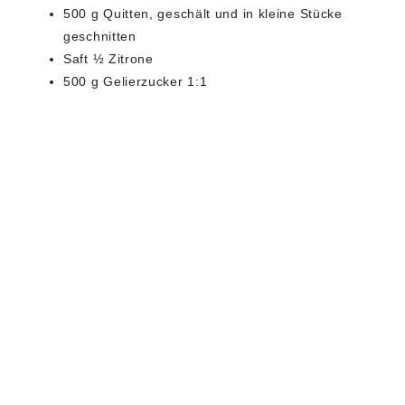
500 g Quitten, geschält und in kleine Stücke
geschnitten
Saft ½ Zitrone
500 g Gelierzucker 1:1