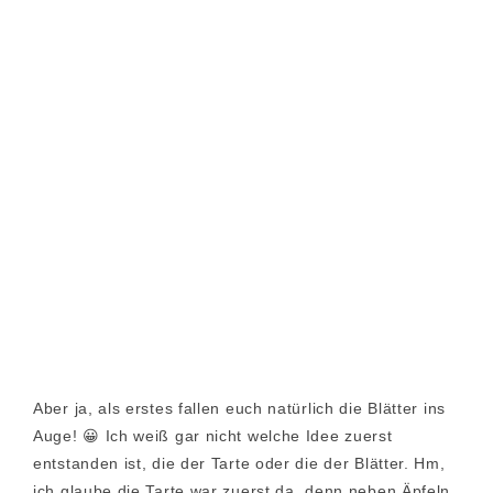
Aber ja, als erstes fallen euch natürlich die Blätter ins
Auge! 😀 Ich weiß gar nicht welche Idee zuerst
entstanden ist, die der Tarte oder die der Blätter. Hm,
ich glaube die Tarte war zuerst da, denn neben Äpfeln