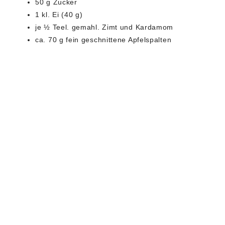
50 g Zucker
1 kl. Ei (40 g)
je ½ Teel. gemahl. Zimt und Kardamom
ca. 70 g fein geschnittene Apfelspalten