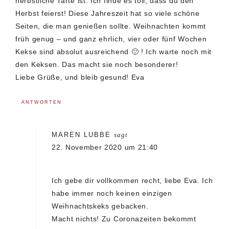
herbstliche Tarte ist. Ich finde es toll, dass du den
Herbst feierst! Diese Jahreszeit hat so viele schöne
Seiten, die man genießen sollte. Weihnachten kommt
früh genug – und ganz ehrlich, vier oder fünf Wochen
Kekse sind absolut ausreichend 🙂 ! Ich warte noch mit
den Keksen. Das macht sie noch besonderer!
Liebe Grüße, und bleib gesund! Eva
ANTWORTEN
MAREN LUBBE
sagt
22. November 2020 um 21:40
Ich gebe dir vollkommen recht, liebe Eva. Ich
habe immer noch keinen einzigen
Weihnachtskeks gebacken.
Macht nichts! Zu Coronazeiten bekommt