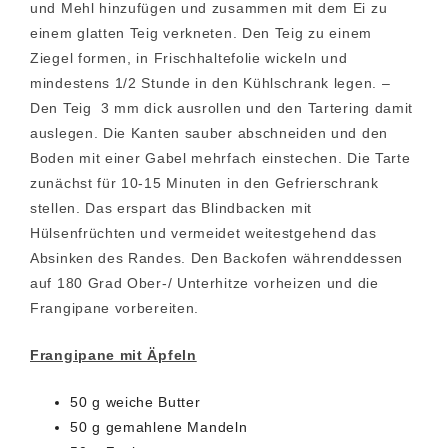
und Mehl hinzufügen und zusammen mit dem Ei zu
einem glatten Teig verkneten. Den Teig zu einem
Ziegel formen, in Frischhaltefolie wickeln und
mindestens 1/2 Stunde in den Kühlschrank legen. –
Den Teig 3 mm dick ausrollen und den Tartering damit
auslegen. Die Kanten sauber abschneiden und den
Boden mit einer Gabel mehrfach einstechen. Die Tarte
zunächst für 10-15 Minuten in den Gefrierschrank
stellen. Das erspart das Blindbacken mit
Hülsenfrüchten und vermeidet weitestgehend das
Absinken des Randes. Den Backofen währenddessen
auf 180 Grad Ober-/ Unterhitze vorheizen und die
Frangipane vorbereiten.
Frangipane mit Äpfeln
50 g weiche Butter
50 g gemahlene Mandeln