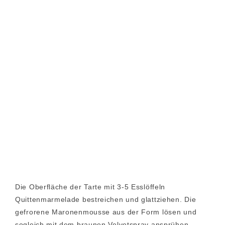
Die Oberfläche der Tarte mit 3-5 Esslöffeln
Quittenmarmelade bestreichen und glattziehen. Die
gefrorene Maronenmousse aus der Form lösen und
sogleich mit dem braunen Velvetspray ansprühen