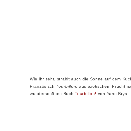
Wie ihr seht, strahlt auch die Sonne auf dem Kuc
Französisch
Tourbillon,
aus exotischem Fruchtmar
wunderschönen Buch
Tourbillon¹
von Yann Brys.