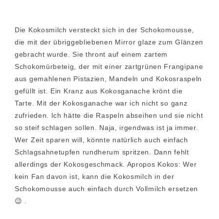
Die Kokosmilch versteckt sich in der Schokomousse,
die mit der übriggebliebenen Mirror glaze zum Glänzen
gebracht wurde. Sie thront auf einem zartem
Schokomürbeteig, der mit einer zartgrünen Frangipane
aus gemahlenen Pistazien, Mandeln und Kokosraspeln
gefüllt ist. Ein Kranz aus Kokosganache krönt die
Tarte. Mit der Kokosganache war ich nicht so ganz
zufrieden. Ich hätte die Raspeln abseihen und sie nicht
so steif schlagen sollen. Naja, irgendwas ist ja immer.
Wer Zeit sparen will, könnte natürlich auch einfach
Schlagsahnetupfen rundherum spritzen. Dann fehlt
allerdings der Kokosgeschmack. Apropos Kokos: Wer
kein Fan davon ist, kann die Kokosmilch in der
Schokomousse auch einfach durch Vollmilch ersetzen
😉 .