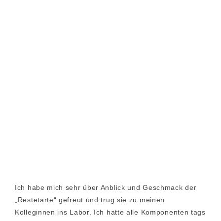
Ich habe mich sehr über Anblick und Geschmack der
„Restetarte“ gefreut und trug sie zu meinen
Kolleginnen ins Labor. Ich hatte alle Komponenten tags