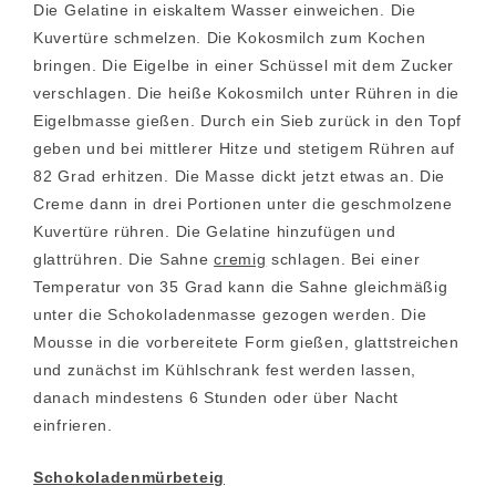
Die Gelatine in eiskaltem Wasser einweichen. Die
Kuvertüre schmelzen. Die Kokosmilch zum Kochen
bringen. Die Eigelbe in einer Schüssel mit dem Zucker
verschlagen. Die heiße Kokosmilch unter Rühren in die
Eigelbmasse gießen. Durch ein Sieb zurück in den Topf
geben und bei mittlerer Hitze und stetigem Rühren auf
82 Grad erhitzen. Die Masse dickt jetzt etwas an. Die
Creme dann in drei Portionen unter die geschmolzene
Kuvertüre rühren. Die Gelatine hinzufügen und
glattrühren. Die Sahne
cremig
schlagen. Bei einer
Temperatur von 35 Grad kann die Sahne gleichmäßig
unter die Schokoladenmasse gezogen werden. Die
Mousse in die vorbereitete Form gießen, glattstreichen
und zunächst im Kühlschrank fest werden lassen,
danach mindestens 6 Stunden oder über Nacht
einfrieren.
Schokoladenmürbeteig