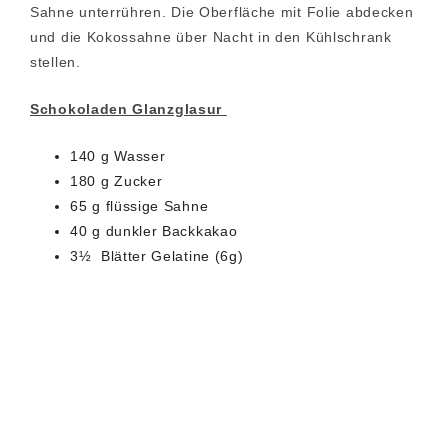
Sahne unterrühren. Die Oberfläche mit Folie abdecken
und die Kokossahne über Nacht in den Kühlschrank
stellen.
Schokoladen Glanzglasur
140 g Wasser
180 g Zucker
65 g flüssige Sahne
40 g dunkler Backkakao
3½ Blätter Gelatine (6g)