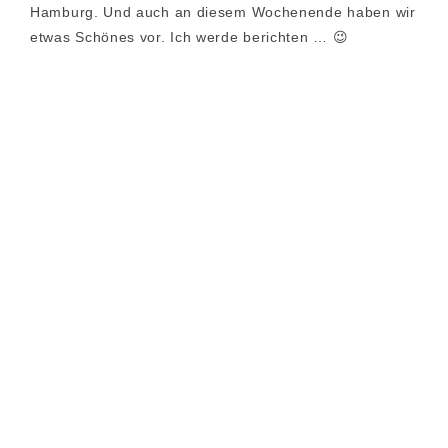
Hamburg. Und auch an diesem Wochenende haben wir
etwas Schönes vor. Ich werde berichten … 😉