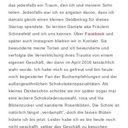
das jedenfalls ein Traum, den ich und meinem Sohn
teilen. Jedenfalls war ich so angetan davon, dass ich
damals gleich einen kleinen Geldbetrag für dieses
Startup spendete. So lernten Daniela aka Fräulein
Schneefeld und ich uns kennen. Über
Facebook
und
später auch Instagram blieben wir in Kontakt. Sie
bewunderte meine Torten und ich bewunderte und
verfolgte die Verwirklichung ihres Traums von einem
eigenen Geschäft, der dann im April 2016 tatsächlich
wahr wurde. Ich habe mich so gefreut und bin heute
noch begeisterter Fan der Buchempfehlungen und der
außergewöhnlichen Schokoladenspezialitäten. Als
kleines Dankeschön schickte sie mir später sogar mal
eine leckere Schokoladenauswahl, rosa und lila
Blütenzucker und kandierte Rosenblüten. Die Schoki ist
natürlich längst „verdampft“, doch die feinen Blüten
hütete ich bis jetzt. Leider habe ich es bis heute noch
nicht geschafft, selber das Geschäft zu besuchen.