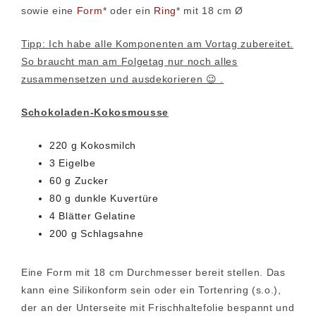
sowie eine
Form
* oder ein
Ring
* mit 18 cm Ø
Tipp: Ich habe alle Komponenten am Vortag zubereitet.
So braucht man am Folgetag nur noch alles
zusammensetzen und ausdekorieren 😉 .
Schokoladen-Kokosmousse
220 g Kokosmilch
3 Eigelbe
60 g Zucker
80 g dunkle Kuvertüre
4 Blätter Gelatine
200 g Schlagsahne
Eine Form mit 18 cm Durchmesser bereit stellen. Das
kann eine Silikonform sein oder ein Tortenring (s.o.),
der an der Unterseite mit Frischhaltefolie bespannt und