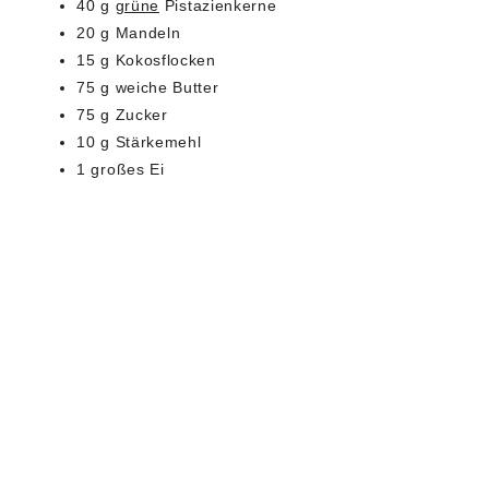
40 g
grüne
Pistazienkerne
20 g Mandeln
15 g Kokosflocken
75 g weiche Butter
75 g Zucker
10 g Stärkemehl
1 großes Ei