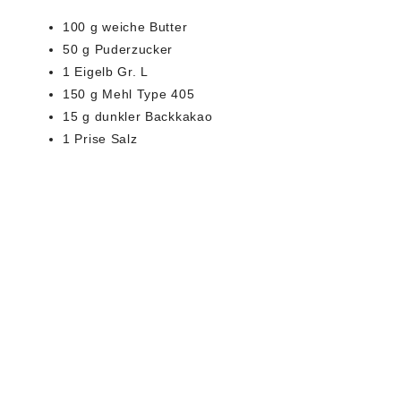
100 g weiche Butter
50 g Puderzucker
1 Eigelb Gr. L
150 g Mehl Type 405
15 g dunkler Backkakao
1 Prise Salz