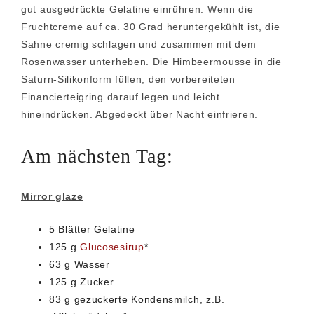
gut ausgedrückte Gelatine einrühren. Wenn die
Fruchtcreme auf ca. 30 Grad heruntergekühlt ist, die
Sahne cremig schlagen und zusammen mit dem
Rosenwasser unterheben. Die Himbeermousse in die
Saturn-Silikonform füllen, den vorbereiteten
Financierteigring darauf legen und leicht
hineindrücken. Abgedeckt über Nacht einfrieren.
Am nächsten Tag:
Mirror glaze
5 Blätter Gelatine
125 g
Glucosesirup
*
63 g Wasser
125 g Zucker
83 g gezuckerte Kondensmilch, z.B.