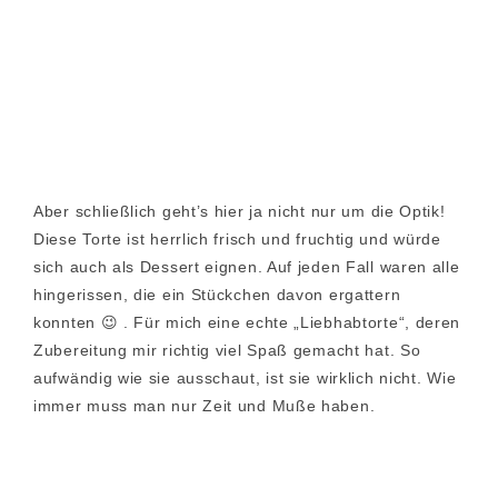
Aber schließlich geht’s hier ja nicht nur um die Optik!
Diese Torte ist herrlich frisch und fruchtig und würde
sich auch als Dessert eignen. Auf jeden Fall waren alle
hingerissen, die ein Stückchen davon ergattern
konnten 😉 . Für mich eine echte „Liebhabtorte“, deren
Zubereitung mir richtig viel Spaß gemacht hat. So
aufwändig wie sie ausschaut, ist sie wirklich nicht. Wie
immer muss man nur Zeit und Muße haben.