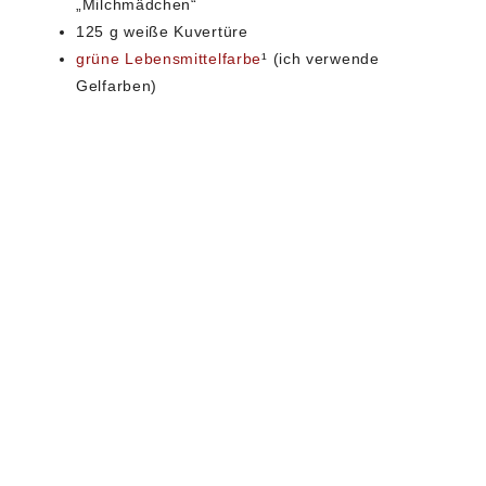
„Milchmädchen“
125 g weiße Kuvertüre
grüne Lebensmittelfarbe
¹ (ich verwende
Gelfarben)