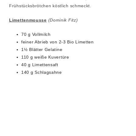
Frühstücksbrötchen köstlich schmeckt.
Limettenmousse
(Dominik Fitz)
70 g Vollmilch
feiner Abrieb von 2-3 Bio Limetten
1½ Blätter Gelatine
110 g weiße Kuvertüre
40 g Limettensaft
140 g Schlagsahne