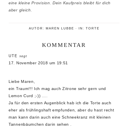
eine kleine Provision. Dein Kaufpreis bleibt für dich
aber gleich.
AUTOR:
MAREN LUBBE
·
IN:
TORTE
KOMMENTAR
Leser-
UTE
sagt
Interaktionen
17. November 2018 um 19:51
Liebe Maren,
ein Traum!!! Ich mag auch Zitrone sehr gern und
Lemon Curd ;-)) ….
Ja für den ersten Augenblick hab ich die Torte auch
eher als frühlingshaft empfunden, aber du hast recht
man kann darin auch eine Schneekranz mit kleinen
Tannenbäumchen darin sehen .