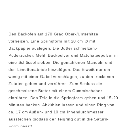
Den Backofen auf 170 Grad Ober-/Unterhitze
vorheizen. Eine Springform mit 20 cm ∅ mit
Backpapier auslegen. Die Butter schmelzen.-
Puderzucker, Mehl, Backpulver und Matchateepulver in
eine Schüssel sieben. Die gemahlenen Mandeln und
den Limettenabrieb hinzufügen. Das Eiweiß nur ein
wenig mit einer Gabel verschlagen, zu den trockenen
Zutaten geben und verrühren. Zum Schluss die
geschmolzene Butter mit einem Gummischaber
einrühren. Den Teig in die Springform geben und 15-20
Minuten backen. Abkühlen lassen und einen Ring von
ca. 17 cm Außen- und 10 cm Innendurchmesser
ausstechen (sodass der Teigring gut in die Saturn-
Form passt).