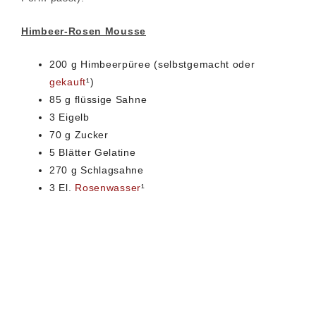
Himbeer-Rosen Mousse
200 g Himbeerpüree (selbstgemacht oder
gekauft
¹)
85 g flüssige Sahne
3 Eigelb
70 g Zucker
5 Blätter Gelatine
270 g Schlagsahne
3 El.
Rosenwasser
¹