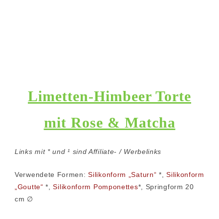
Limetten-Himbeer Torte
mit Rose & Matcha
Links mit * und ¹ sind Affiliate- / Werbelinks
Verwendete Formen:
Silikonform „Saturn“
*,
Silikonform
„Goutte“
*,
Silikonform Pomponettes
*, Springform 20
cm ∅