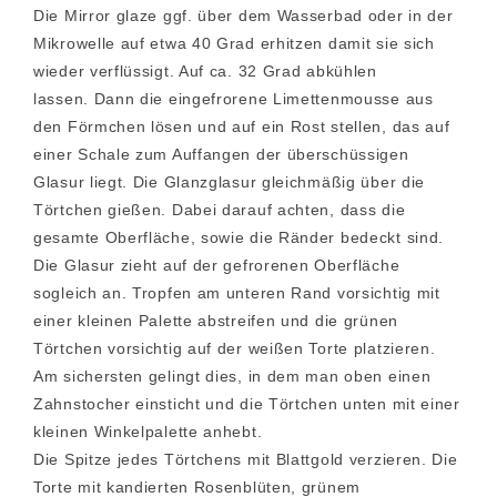
Die Mirror glaze ggf. über dem Wasserbad oder in der
Mikrowelle auf etwa 40 Grad erhitzen damit sie sich
wieder verflüssigt. Auf ca. 32 Grad abkühlen
lassen. Dann die eingefrorene Limettenmousse aus
den Förmchen lösen und auf ein Rost stellen, das auf
einer Schale zum Auffangen der überschüssigen
Glasur liegt. Die Glanzglasur gleichmäßig über die
Törtchen gießen. Dabei darauf achten, dass die
gesamte Oberfläche, sowie die Ränder bedeckt sind.
Die Glasur zieht auf der gefrorenen Oberfläche
sogleich an. Tropfen am unteren Rand vorsichtig mit
einer kleinen Palette abstreifen und die grünen
Törtchen vorsichtig auf der weißen Torte platzieren.
Am sichersten gelingt dies, in dem man oben einen
Zahnstocher einsticht und die Törtchen unten mit einer
kleinen Winkelpalette anhebt.
Die Spitze jedes Törtchens mit Blattgold verzieren. Die
Torte mit kandierten Rosenblüten, grünem