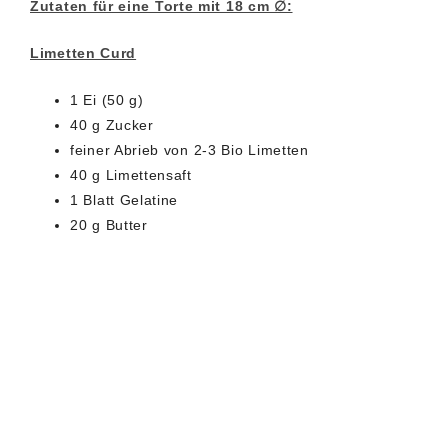
Zutaten für eine Torte mit 18 cm ∅:
Limetten Curd
1 Ei (50 g)
40 g Zucker
feiner Abrieb von 2-3 Bio Limetten
40 g Limettensaft
1 Blatt Gelatine
20 g Butter