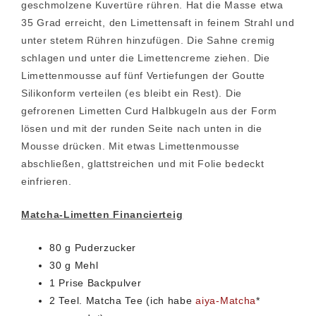
geschmolzene Kuvertüre rühren. Hat die Masse etwa
35 Grad erreicht, den Limettensaft in feinem Strahl und
unter stetem Rühren hinzufügen. Die Sahne cremig
schlagen und unter die Limettencreme ziehen. Die
Limettenmousse auf fünf Vertiefungen der Goutte
Silikonform verteilen (es bleibt ein Rest). Die
gefrorenen Limetten Curd Halbkugeln aus der Form
lösen und mit der runden Seite nach unten in die
Mousse drücken. Mit etwas Limettenmousse
abschließen, glattstreichen und mit Folie bedeckt
einfrieren.
Matcha-Limetten Financierteig
80 g Puderzucker
30 g Mehl
1 Prise Backpulver
2 Teel. Matcha Tee (ich habe
aiya-Matcha
*