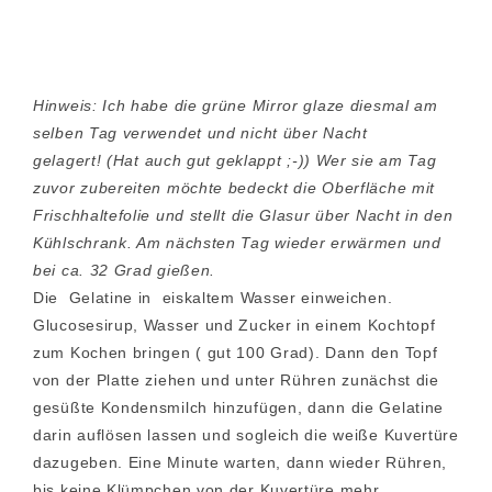
Hinweis: Ich habe die grüne Mirror glaze diesmal am
selben Tag verwendet und nicht über Nacht
gelagert!
(Hat auch gut geklappt ;-)) Wer sie am Tag
zuvor zubereiten möchte bedeckt die Oberfläche mit
Frischhaltefolie und stellt die Glasur über Nacht in den
Kühlschrank. Am nächsten Tag wieder erwärmen und
bei ca. 32 Grad gießen.
Die Gelatine in eiskaltem Wasser einweichen.
Glucosesirup, Wasser und Zucker in einem Kochtopf
zum Kochen bringen ( gut 100 Grad). Dann den Topf
von der Platte ziehen und unter Rühren zunächst die
gesüßte Kondensmilch hinzufügen, dann die Gelatine
darin auflösen lassen und sogleich die weiße Kuvertüre
dazugeben. Eine Minute warten, dann wieder Rühren,
bis keine Klümpchen von der Kuvertüre mehr