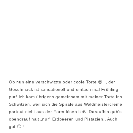
Ob nun eine verschwitzte oder coole Torte 😉 , der
Geschmack ist sensationell und einfach mal Frühling
pur! Ich kam übrigens gemeinsam mit meiner Torte ins
Schwitzen, weil sich die Spirale aus Waldmeistercreme
partout nicht aus der Form lösen ließ. Daraufhin gab’s
obendrauf halt „nur“ Erdbeeren und Pistazien.. Auch
gut 🙂 !