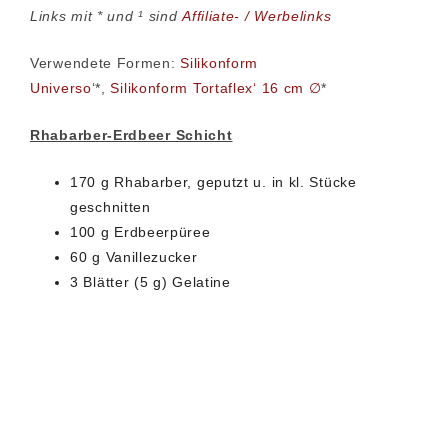
Links mit * und ¹ sind
Affiliate- / Werbelinks
Verwendete Formen:
Silikonform
Universo
‘*,
Silikonform Tortaflex‘ 16 cm ∅
*
Rhabarber-Erdbeer Schicht
170 g Rhabarber, geputzt u. in kl. Stücke
geschnitten
100 g Erdbeerpüree
60 g Vanillezucker
3 Blätter (5 g) Gelatine