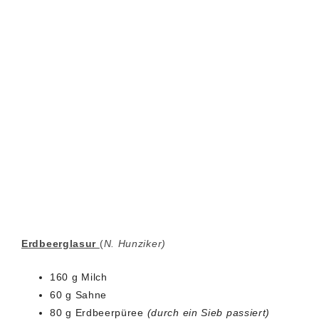
Erdbeerglasur
(
N. Hunziker)
160 g Milch
60 g Sahne
80 g Erdbeerpüree
(durch ein Sieb passiert)