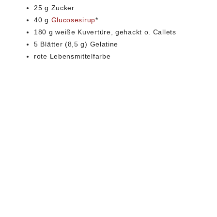
25 g Zucker
40 g
Glucosesirup
*
180 g weiße Kuvertüre, gehackt o. Callets
5 Blätter (8,5 g) Gelatine
rote Lebensmittelfarbe