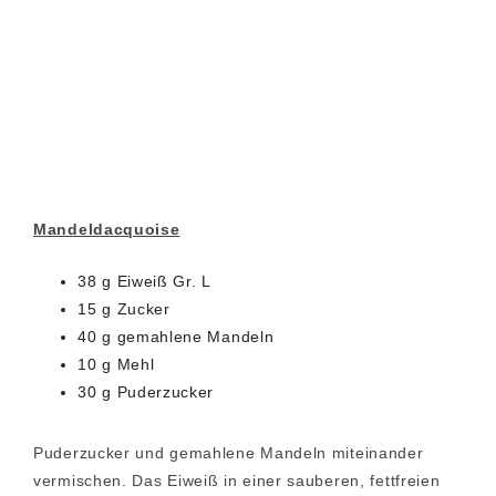
Mandeldacquoise
38 g Eiweiß Gr. L
15 g Zucker
40 g gemahlene Mandeln
10 g Mehl
30 g Puderzucker
Puderzucker und gemahlene Mandeln miteinander
vermischen. Das Eiweiß in einer sauberen, fettfreien