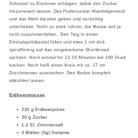
Schüssel zu Eischnee schlagen, dabei den Zucker
hinzurieseln lassen. Das Puderzucker-Mandelgemisch
und das Mehl darüber geben und vorsichtig
unterheben. Nicht zu stark rühren, die Masse soll ja
nicht zusammenfallen. Den Teig in einen
Einmalspritzbeutel füllen und etwa 1 cm dick
spiralförmig auf das vorgebackene Shortbread
spritzen. Noch einmal für 12-15 Minuten bei 180 Grad
backen. Noch heiß einen Kreis mit ca. 17 cm
Durchmesser ausstechen. Den Boden komplett
abkühlen lassen.
Erdbeermousse
220 g Erdbeerpüree
30 g Zucker
1-2 El. Zitronensaft
3 Blätter (5g) Gelatine