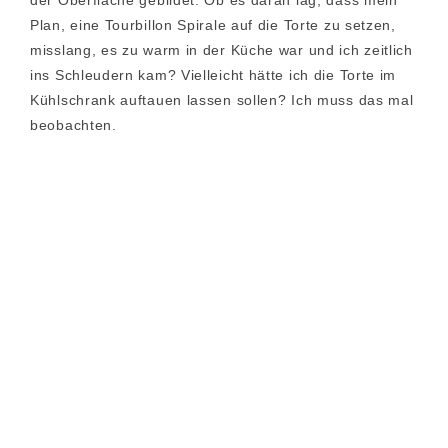
der Oberfläche gebildet. Ob es daran lag, dass mein
Plan, eine Tourbillon Spirale auf die Torte zu setzen,
misslang, es zu warm in der Küche war und ich zeitlich
ins Schleudern kam? Vielleicht hätte ich die Torte im
Kühlschrank auftauen lassen sollen? Ich muss das mal
beobachten.