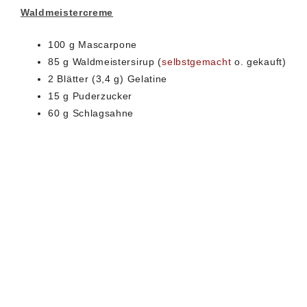
Waldmeistercreme
100 g Mascarpone
85 g Waldmeistersirup (
selbstgemacht
o. gekauft)
2 Blätter (3,4 g) Gelatine
15 g Puderzucker
60 g Schlagsahne