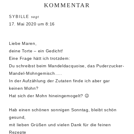
KOMMENTAR
Leser-
SYBILLE
sagt
Interaktionen
17. Mai 2020 um 8:16
Liebe Maren,
deine Torte – ein Gedicht!
Eine Frage hätt ich trotzdem:
Du schreibst beim Mandeldacquoise, das Puderzucker-
Mandel-Mohngemisch…..
In der Aufzählung der Zutaten finde ich aber gar
keinen Mohn?
Hat sich der Mohn hineingemogelt? 😉
Hab einen schönen sonnigen Sonntag, bleibt schön
gesund,
mit lieben Grüßen und vielen Dank für die feinen
Rezepte