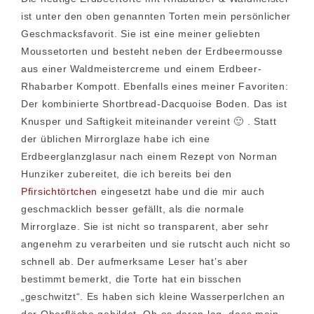
ist unter den oben genannten Torten mein persönlicher
Geschmacksfavorit. Sie ist eine meiner geliebten
Moussetorten und besteht neben der Erdbeermousse
aus einer Waldmeistercreme und einem Erdbeer-
Rhabarber Kompott. Ebenfalls eines meiner Favoriten:
Der kombinierte Shortbread-Dacquoise Boden. Das ist
Knusper und Saftigkeit miteinander vereint 🙂 . Statt
der üblichen Mirrorglaze habe ich eine
Erdbeerglanzglasur nach einem Rezept von Norman
Hunziker zubereitet, die ich bereits bei den
Pfirsichtörtchen
eingesetzt habe und die mir auch
geschmacklich besser gefällt, als die normale
Mirrorglaze. Sie ist nicht so transparent, aber sehr
angenehm zu verarbeiten und sie rutscht auch nicht so
schnell ab. Der aufmerksame Leser hat’s aber
bestimmt bemerkt, die Torte hat ein bisschen
„geschwitzt“. Es haben sich kleine Wasserperlchen an