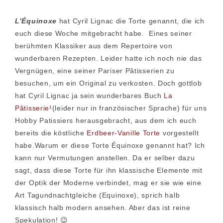
L’Équinoxe
hat Cyril Lignac die Torte genannt, die ich
euch diese Woche mitgebracht habe. Eines seiner
berühmten Klassiker aus dem Repertoire von
wunderbaren Rezepten. Leider hatte ich noch nie das
Vergnügen, eine seiner Pariser Pâtisserien zu
besuchen, um ein Original zu verkosten. Doch gottlob
hat Cyril Lignac ja sein wunderbares Buch
La
Pâtisserie
¹(leider nur in französischer Sprache) für uns
Hobby Patissiers herausgebracht, aus dem ich euch
bereits die köstliche
Erdbeer-Vanille Torte
vorgestellt
habe.Warum er diese Torte Équinoxe genannt hat? Ich
kann nur Vermutungen anstellen. Da er selber dazu
sagt, dass diese Torte für ihn klassische Elemente mit
der Optik der Moderne verbindet, mag er sie wie eine
Art Tagundnachtgleiche (Equinoxe), sprich halb
klassisch halb modern ansehen. Aber das ist reine
Spekulation! 😉