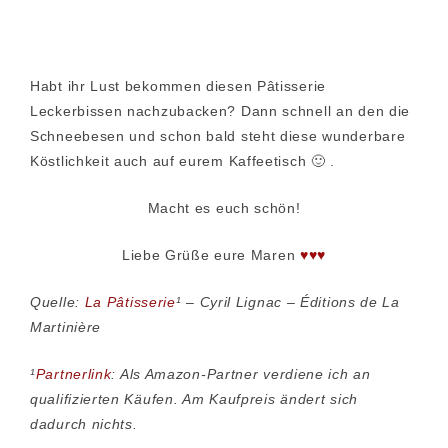
Habt ihr Lust bekommen diesen Pâtisserie
Leckerbissen nachzubacken? Dann schnell an den die
Schneebesen und schon bald steht diese wunderbare
Köstlichkeit auch auf eurem Kaffeetisch 🙂 .
Macht es euch schön!
Liebe Grüße eure Maren
♥♥♥
Quelle:
La Pâtisserie
¹ – Cyril Lignac – Éditions de La
Martinière
¹
Partnerlink
: Als Amazon-Partner verdiene ich an
qualifizierten Käufen. Am Kaufpreis ändert sich
dadurch nichts.