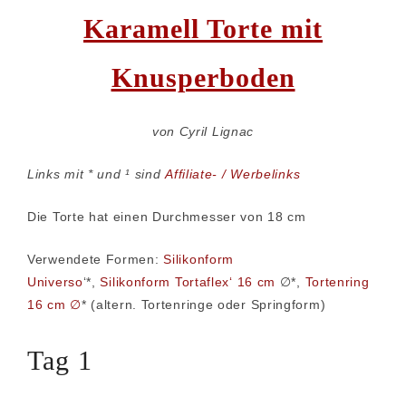
Karamell Torte mit
Knusperboden
von Cyril Lignac
Links mit * und ¹ sind
Affiliate- / Werbelinks
Die Torte hat einen Durchmesser von 18 cm
Verwendete Formen:
Silikonform
Universo
‘*,
Silikonform Tortaflex‘ 16 cm
∅*,
Tortenring
16 cm ∅
* (altern. Tortenringe oder Springform)
Tag 1