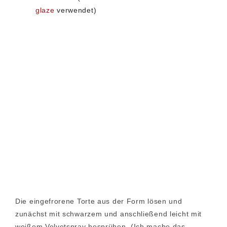
glaze
verwendet)
Die eingefrorene Torte aus der Form lösen und
zunächst mit schwarzem und anschließend leicht mit
weißem Velvetspray besprühen. (Ich mache das