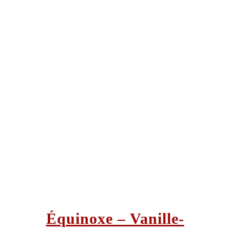
Équinoxe – Vanille-