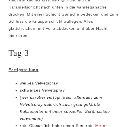
klebt ein kleines bisschen 😉 ) und mit der
Karamellschicht nach unten in die Vanilleganache
drücken. Mit einer Schicht Ganache bedecken und zum
Schluss die Knusperschicht auflegen. Alles
glattstreichen, mit Folie abdecken und über Nacht
einfrieren.
Tag 3
Fertigstellung
weißes Velvetspray
schwarzes Velvetspray
(wer darüber verfügt, kann alternativ zum
Velvetspray natürlich auch grau gefärbte
Kakaobutter mit einer speziellen Sprühpistole
verwenden)
rote Glasur (ich habe einen Rest rote
Mirror