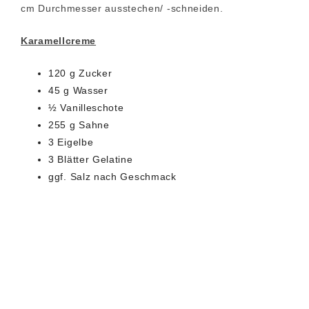
cm Durchmesser ausstechen/ -schneiden.
Karamellcreme
120 g Zucker
45 g Wasser
½ Vanilleschote
255 g Sahne
3 Eigelbe
3 Blätter Gelatine
ggf. Salz nach Geschmack