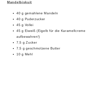
Mandelbiskuit
40 g gemahlene Mandeln
40 g Puderzucker
45 g Vollei
45 g Eiweiß (Eigelb für die Karamellcreme
aufbewahren!)
7,5 g Zucker
7,5 g geschmolzene Butter
10 g Mehl