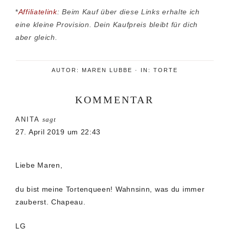
*
Affiliatelink
: Beim Kauf über diese Links erhalte ich
eine kleine Provision. Dein Kaufpreis bleibt für dich
aber gleich.
AUTOR:
MAREN LUBBE
·
IN:
TORTE
KOMMENTAR
Leser-
ANITA
sagt
Interaktionen
27. April 2019 um 22:43
Liebe Maren,
du bist meine Tortenqueen! Wahnsinn, was du immer
zauberst. Chapeau.
LG