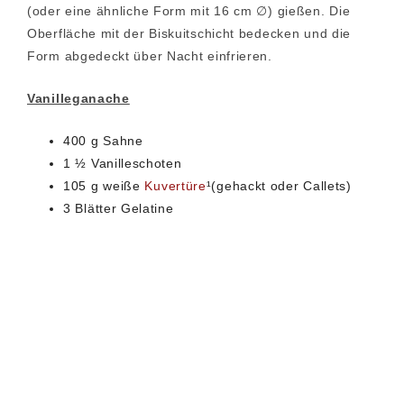
(oder eine ähnliche Form mit 16 cm ∅) gießen. Die
Oberfläche mit der Biskuitschicht bedecken und die
Form abgedeckt über Nacht einfrieren.
Vanilleganache
400 g Sahne
1 ½ Vanilleschoten
105 g weiße
Kuvertüre
¹(gehackt oder Callets)
3 Blätter Gelatine