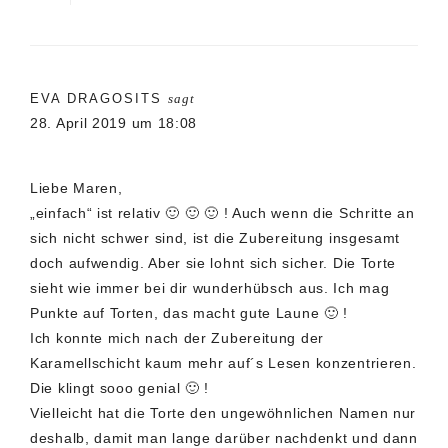
EVA DRAGOSITS
sagt
28. April 2019 um 18:08
Liebe Maren,
„einfach“ ist relativ 🙂 🙂 🙂 ! Auch wenn die Schritte an
sich nicht schwer sind, ist die Zubereitung insgesamt
doch aufwendig. Aber sie lohnt sich sicher. Die Torte
sieht wie immer bei dir wunderhübsch aus. Ich mag
Punkte auf Torten, das macht gute Laune 🙂 !
Ich konnte mich nach der Zubereitung der
Karamellschicht kaum mehr auf´s Lesen konzentrieren.
Die klingt sooo genial 🙂 !
Vielleicht hat die Torte den ungewöhnlichen Namen nur
deshalb, damit man lange darüber nachdenkt und dann