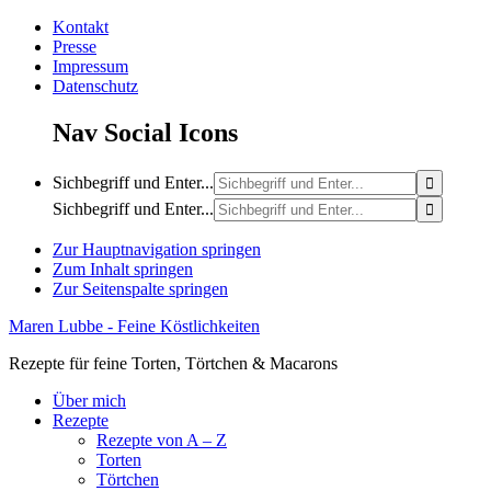
Kontakt
Presse
Impressum
Datenschutz
Nav Social Icons
Sichbegriff und Enter...
Sichbegriff und Enter...
Zur Hauptnavigation springen
Zum Inhalt springen
Zur Seitenspalte springen
Maren Lubbe - Feine Köstlichkeiten
Rezepte für feine Torten, Törtchen & Macarons
Über mich
Rezepte
Rezepte von A – Z
Torten
Törtchen