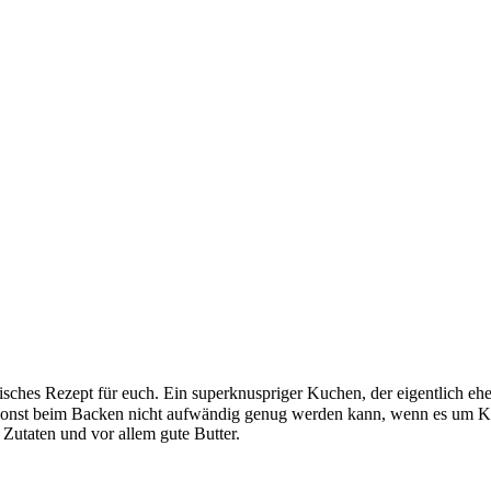
nisches Rezept für euch. Ein superknuspriger Kuchen, der eigentlich eh
 sonst beim Backen nicht aufwändig genug werden kann, wenn es um Keks
e Zutaten und vor allem gute Butter.