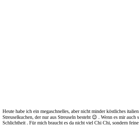
Heute habe ich ein megaschnelles, aber nicht minder köstliches italie
Streuselkuchen, der nur aus Streuseln besteht 😉 . Wenn es mir auch
Schlichtheit . Für mich braucht es da nicht viel Chi Chi, sondern fein