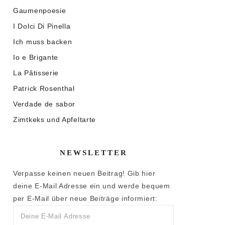
Gaumenpoesie
I Dolci Di Pinella
Ich muss backen
Io e Brigante
La Pâtisserie
Patrick Rosenthal
Verdade de sabor
Zimtkeks und Apfeltarte
NEWSLETTER
Verpasse keinen neuen Beitrag! Gib hier
deine E-Mail Adresse ein und werde bequem
per E-Mail über neue Beiträge informiert: