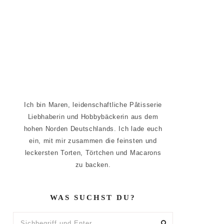
Ich bin Maren, leidenschaftliche Pâtisserie
Liebhaberin und Hobbybäckerin aus dem
hohen Norden Deutschlands. Ich lade euch
ein, mit mir zusammen die feinsten und
leckersten Torten, Törtchen und Macarons
zu backen.
WAS SUCHST DU?
Sichbegriff