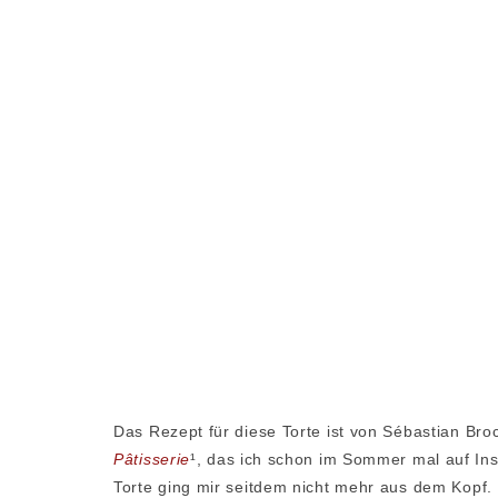
Das Rezept für diese Torte ist von Sébastian Br
Pâtisserie
¹, das ich schon im Sommer mal auf Ins
Torte ging mir seitdem nicht mehr aus dem Kopf. U