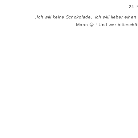
24.
„Ich will keine Schokolade, ich will lieber einen
Mann 😀 ! Und wer bitteschö