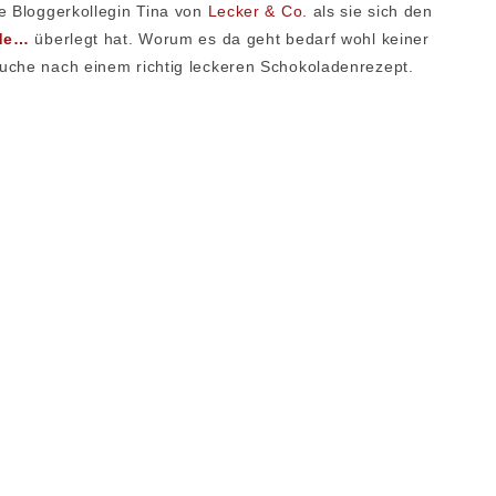
ne Bloggerkollegin Tina von
Lecker & Co.
als sie sich den
ade…
überlegt hat. Worum es da geht bedarf wohl keiner
uche nach einem richtig leckeren Schokoladenrezept.