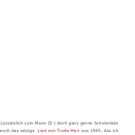
ir (zusätzlich zum Mann 😉 ) doch ganz gerne Schokolade
 euch das witzige
Lied von Trude Herr
aus 1965, das ich