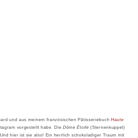
ocard und aus meinem französischen Pâtisseriebuch
Haute
tagram vorgestellt habe. Die
Dôme Étoilé
(Sternenkuppel)
nd hier ist sie also! Ein herrlich schokoladiger Traum mit