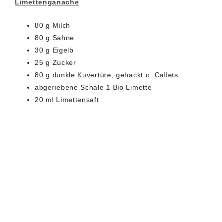
Limettenganache
80 g Milch
80 g Sahne
30 g Eigelb
25 g Zucker
80 g dunkle Kuvertüre, gehackt o. Callets
abgeriebene Schale 1 Bio Limette
20 ml Limettensaft