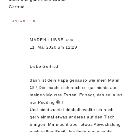
Gertrud
ANTWORTEN
MAREN LUBBE
sagt
11. Mai 2020 um 12:29
Liebe Gertrud,
dann ist dein Papa genauso wie mein Mann
😉 ! Der macht sich auch so gar nichts aus
meinen Mousse Torten. Er sagt, das sei alles
nur Pudding 😀 !!
Und nicht zuletzt deshalb wollte ich auch
gern einmal etwas anderes auf den Tisch
bringen. Mir macht aber etwas Abwechslung
auch selber Spaß. Ich finde nur, was die