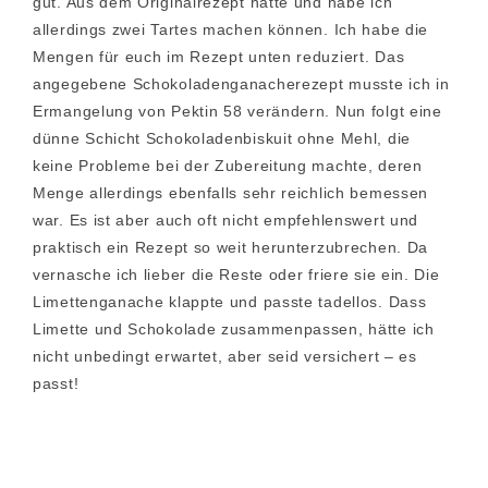
gut. Aus dem Originalrezept hätte und habe ich
allerdings zwei Tartes machen können. Ich habe die
Mengen für euch im Rezept unten reduziert. Das
angegebene Schokoladenganacherezept musste ich in
Ermangelung von Pektin 58 verändern. Nun folgt eine
dünne Schicht Schokoladenbiskuit ohne Mehl, die
keine Probleme bei der Zubereitung machte, deren
Menge allerdings ebenfalls sehr reichlich bemessen
war. Es ist aber auch oft nicht empfehlenswert und
praktisch ein Rezept so weit herunterzubrechen. Da
vernasche ich lieber die Reste oder friere sie ein. Die
Limettenganache klappte und passte tadellos. Dass
Limette und Schokolade zusammenpassen, hätte ich
nicht unbedingt erwartet, aber seid versichert – es
passt!