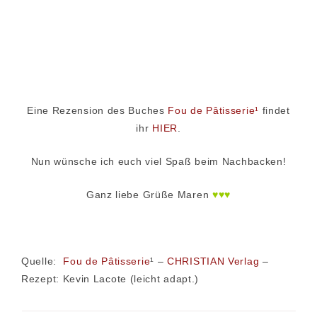
Eine Rezension des Buches
Fou de Pâtisserie¹
findet
ihr
HIER
.
Nun wünsche ich euch viel Spaß beim Nachbacken!
Ganz liebe Grüße Maren
♥♥♥
Quelle:
Fou de Pâtisserie
¹ –
CHRISTIAN Verlag
–
Rezept: Kevin Lacote (leicht adapt.)