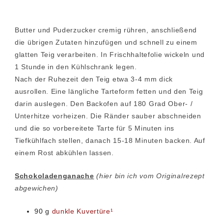
Butter und Puderzucker cremig rühren, anschließend
die übrigen Zutaten hinzufügen und schnell zu einem
glatten Teig verarbeiten. In Frischhaltefolie wickeln und
1 Stunde in den Kühlschrank legen.
Nach der Ruhezeit den Teig etwa 3-4 mm dick
ausrollen. Eine längliche Tarteform fetten und den Teig
darin auslegen. Den Backofen auf 180 Grad Ober- /
Unterhitze vorheizen. Die Ränder sauber abschneiden
und die so vorbereitete Tarte für 5 Minuten ins
Tiefkühlfach stellen, danach 15-18 Minuten backen. Auf
einem Rost abkühlen lassen.
Schokoladenganache
(hier bin ich vom Originalrezept
abgewichen)
90 g
dunkle Kuvertüre¹