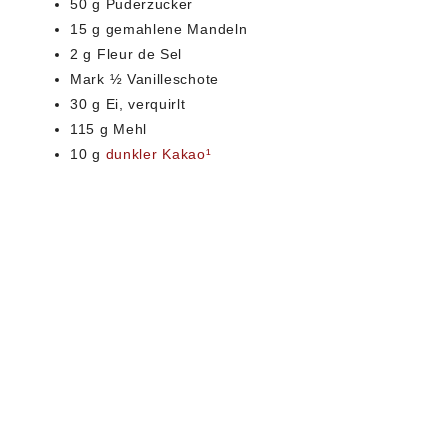
50 g Puderzucker
15 g gemahlene Mandeln
2 g Fleur de Sel
Mark ½ Vanilleschote
30 g Ei, verquirlt
115 g Mehl
10 g
dunkler Kakao¹