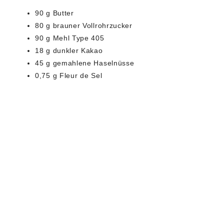
90 g Butter
80 g brauner Vollrohrzucker
90 g Mehl Type 405
18 g dunkler Kakao
45 g gemahlene Haselnüsse
0,75 g Fleur de Sel