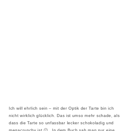
Ich will ehrlich sein – mit der Optik der Tarte bin ich
nicht wirklich glücklich. Das ist umso mehr schade, als
dass die Tarte so unfassbar lecker schokoladig und
megacrunchy ist 🙁 . In dem Buch sah man nur eine