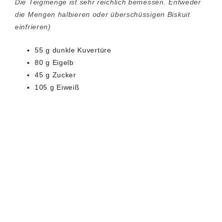
Die Teigmenge ist sehr reichlich bemessen. Entweder
die Mengen halbieren oder überschüssigen Biskuit
einfrieren)
55 g dunkle Kuvertüre
80 g Eigelb
45 g Zucker
105 g Eiweiß