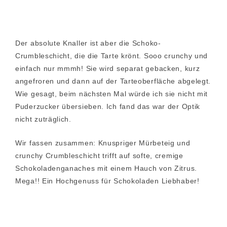
Der absolute Knaller ist aber die Schoko-
Crumbleschicht, die die Tarte krönt. Sooo crunchy und
einfach nur mmmh! Sie wird separat gebacken, kurz
angefroren und dann auf der Tarteoberfläche abgelegt.
Wie gesagt, beim nächsten Mal würde ich sie nicht mit
Puderzucker übersieben. Ich fand das war der Optik
nicht zuträglich.
Wir fassen zusammen: Knuspriger Mürbeteig und
crunchy Crumbleschicht trifft auf softe, cremige
Schokoladenganaches mit einem Hauch von Zitrus.
Mega!! Ein Hochgenuss für Schokoladen Liebhaber!