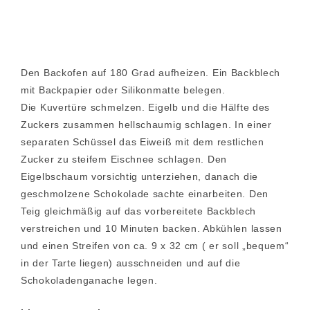
Den Backofen auf 180 Grad aufheizen. Ein Backblech
mit Backpapier oder Silikonmatte belegen.
Die Kuvertüre schmelzen. Eigelb und die Hälfte des
Zuckers zusammen hellschaumig schlagen. In einer
separaten Schüssel das Eiweiß mit dem restlichen
Zucker zu steifem Eischnee schlagen. Den
Eigelbschaum vorsichtig unterziehen, danach die
geschmolzene Schokolade sachte einarbeiten. Den
Teig gleichmäßig auf das vorbereitete Backblech
verstreichen und 10 Minuten backen. Abkühlen lassen
und einen Streifen von ca. 9 x 32 cm ( er soll „bequem“
in der Tarte liegen) ausschneiden und auf die
Schokoladenganache legen.