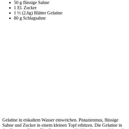
50 g flüssige Sahne
1 El. Zucker
1 ½ (2,6g) Blätter Gelatine
80 g Schlagsahne
Gelatine in eiskaltem Wasser einweichen. Pistazienmus, flüssige
Sahne und Zucker in einem kleinen Topf erhitzen. Die Gelatine in