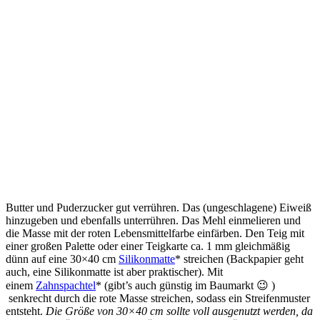
Butter und Puderzucker gut verrühren. Das (ungeschlagene) Eiweiß
hinzugeben und ebenfalls unterrühren. Das Mehl einmelieren und
die Masse mit der roten Lebensmittelfarbe einfärben. Den Teig mit
einer großen Palette oder einer Teigkarte ca. 1 mm gleichmäßig
dünn auf eine 30×40 cm
Silikonmatte
* streichen (Backpapier geht
auch, eine Silikonmatte ist aber praktischer). Mit
einem
Zahnspachtel
* (gibt’s auch günstig im Baumarkt 😉 )
senkrecht durch die rote Masse streichen, sodass ein Streifenmuster
entsteht.
Die Größe von 30×40 cm sollte voll ausgenutzt werden, da