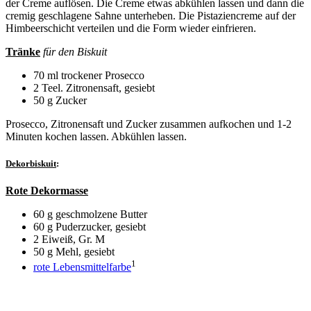
der Creme auflösen. Die Creme etwas abkühlen lassen und dann die
cremig geschlagene Sahne unterheben. Die Pistaziencreme auf der
Himbeerschicht verteilen und die Form wieder einfrieren.
Tränke
für den Biskuit
70 ml trockener Prosecco
2 Teel. Zitronensaft, gesiebt
50 g Zucker
Prosecco, Zitronensaft und Zucker zusammen aufkochen und 1-2
Minuten kochen lassen. Abkühlen lassen.
Dekorbiskuit
:
Rote Dekormasse
60 g geschmolzene Butter
60 g Puderzucker, gesiebt
2 Eiweiß, Gr. M
50 g Mehl, gesiebt
1
rote Lebensmittelfarbe