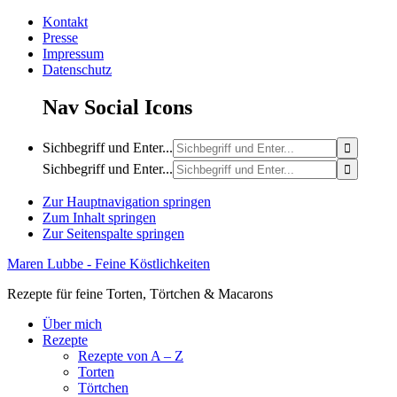
Kontakt
Presse
Impressum
Datenschutz
Nav Social Icons
Sichbegriff und Enter...
Sichbegriff und Enter...
Zur Hauptnavigation springen
Zum Inhalt springen
Zur Seitenspalte springen
Maren Lubbe - Feine Köstlichkeiten
Rezepte für feine Torten, Törtchen & Macarons
Über mich
Rezepte
Rezepte von A – Z
Torten
Törtchen