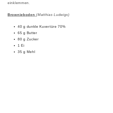
einklemmen.
Brownieboden
(Matthias Ludwigs)
40 g dunkle Kuvertüre 70%
65 g Butter
80 g Zucker
1 Ei
35 g Mehl