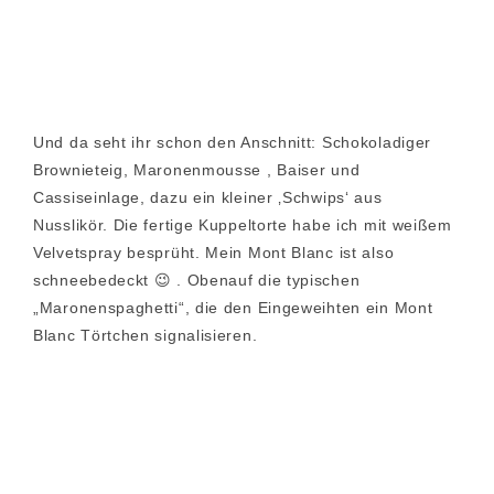
Und da seht ihr schon den Anschnitt: Schokoladiger
Brownieteig, Maronenmousse , Baiser und
Cassiseinlage, dazu ein kleiner ‚Schwips‘ aus
Nusslikör. Die fertige Kuppeltorte habe ich mit weißem
Velvetspray besprüht. Mein Mont Blanc ist also
schneebedeckt 😉 . Obenauf die typischen
„Maronenspaghetti“, die den Eingeweihten ein Mont
Blanc Törtchen signalisieren.