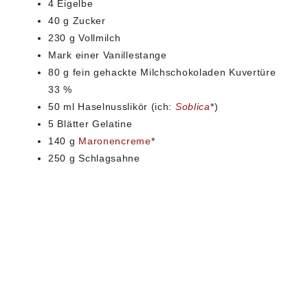
4 Eigelbe
40 g Zucker
230 g Vollmilch
Mark einer Vanillestange
80 g fein gehackte Milchschokoladen Kuvertüre
33 %
50 ml Haselnusslikör (ich:
Soblica
*)
5 Blätter Gelatine
140 g
Maronencreme
*
250 g Schlagsahne