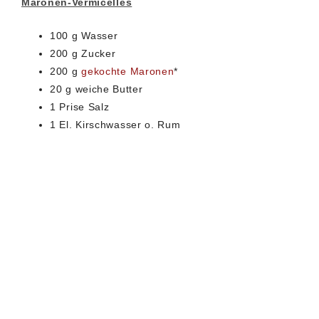
Maronen-Vermicelles
100 g Wasser
200 g Zucker
200 g
gekochte Maronen
*
20 g weiche Butter
1 Prise Salz
1 El. Kirschwasser o. Rum