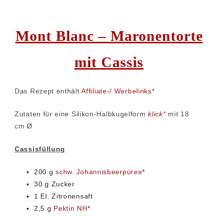
Mont Blanc – Maronentorte
mit Cassis
Das Rezept enthält
Affiliate-/ Werbelinks
*
Zutaten für eine Silikon-Halbkugelform
klick*
mit 18
cm Ø
Cassisfüllung
200 g
schw. Johannisbeerpüree
*
30 g Zucker
1 El. Zitronensaft
2,5 g
Pektin NH
*