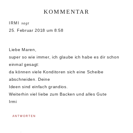
KOMMENTAR
Leser-
IRMI
sagt
Interaktionen
25. Februar 2018 um 8:58
Liebe Maren,
super so wie immer, ich glaube ich habe es dir schon
einmal gesagt:
da können viele Konditoren sich eine Scheibe
abschneiden. Deine
Ideen sind einfach grandios.
Weiterhin viel liebe zum Backen und alles Gute
Irmi
ANTWORTEN