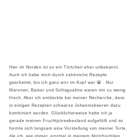
Hier im Norden ist so ein Törtchen eher unbekannt.
Auch ich habe mich durch zahlreiche Rezepte
gearbeitet, bis ich ganz wirr im Kopf war 😀 . Nur
Maronen, Baiser und Schlagsahne waren mir zu wenig
frisch. Aber ich entdeckte bei meiner Recherche, dass
in einigen Rezepten schwarze Johannisbeeren dazu
kombiniert wurden. Glücklicherweise hatte ich ja
gerade meinen Fruchtpüreebestand aufgefüllt und so
formte sich langsam eine Vorstellung von meiner Torte,
die ich, wie immer, erstmal in meinem Notizbüchlein