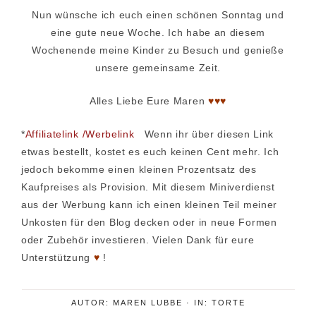
Nun wünsche ich euch einen schönen Sonntag und
eine gute neue Woche. Ich habe an diesem
Wochenende meine Kinder zu Besuch und genieße
unsere gemeinsame Zeit.
Alles Liebe Eure Maren
♥♥♥
*
Affiliatelink /Werbelink
Wenn ihr über diesen Link
etwas bestellt, kostet es euch keinen Cent mehr. Ich
jedoch bekomme einen kleinen Prozentsatz des
Kaufpreises als Provision. Mit diesem Miniverdienst
aus der Werbung kann ich einen kleinen Teil meiner
Unkosten für den Blog decken oder in neue Formen
oder Zubehör investieren. Vielen Dank für eure
Unterstützung
♥
!
AUTOR:
MAREN LUBBE
·
IN:
TORTE