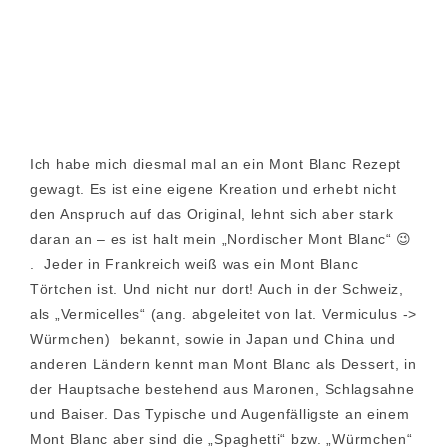
Ich habe mich diesmal mal an ein Mont Blanc Rezept
gewagt. Es ist eine eigene Kreation und erhebt nicht
den Anspruch auf das Original, lehnt sich aber stark
daran an – es ist halt mein „Nordischer Mont Blanc“ 😉
. Jeder in Frankreich weiß was ein Mont Blanc
Törtchen ist. Und nicht nur dort! Auch in der Schweiz,
als „Vermicelles“ (ang. abgeleitet von lat. Vermiculus ->
Würmchen) bekannt, sowie in Japan und China und
anderen Ländern kennt man Mont Blanc als Dessert, in
der Hauptsache bestehend aus Maronen, Schlagsahne
und Baiser. Das Typische und Augenfälligste an einem
Mont Blanc aber sind die „Spaghetti“ bzw. „Würmchen“