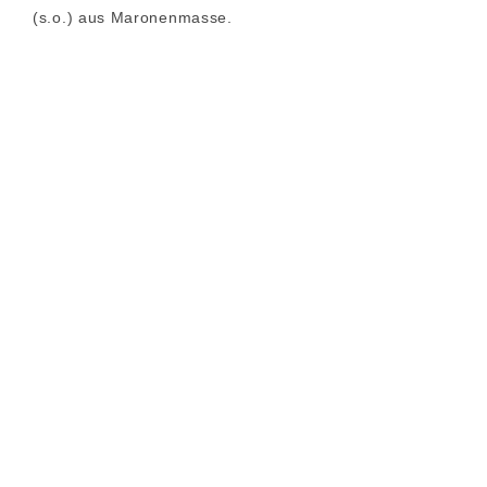
(s.o.) aus Maronenmasse.