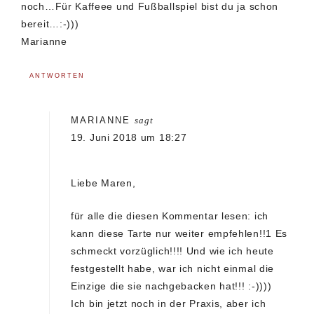
noch…Für Kaffeee und Fußballspiel bist du ja schon
bereit…:-)))
Marianne
ANTWORTEN
MARIANNE
sagt
19. Juni 2018 um 18:27
Liebe Maren,
für alle die diesen Kommentar lesen: ich
kann diese Tarte nur weiter empfehlen!!1 Es
schmeckt vorzüglich!!!! Und wie ich heute
festgestellt habe, war ich nicht einmal die
Einzige die sie nachgebacken hat!!! :-))))
Ich bin jetzt noch in der Praxis, aber ich