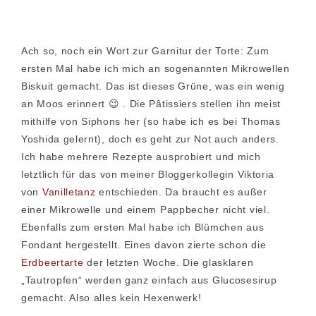
Ach so, noch ein Wort zur Garnitur der Torte: Zum
ersten Mal habe ich mich an sogenannten Mikrowellen
Biskuit gemacht. Das ist dieses Grüne, was ein wenig
an Moos erinnert 😉 . Die Pâtissiers stellen ihn meist
mithilfe von Siphons her (so habe ich es bei Thomas
Yoshida gelernt), doch es geht zur Not auch anders.
Ich habe mehrere Rezepte ausprobiert und mich
letztlich für das von meiner Bloggerkollegin Viktoria
von
Vanilletanz
entschieden. Da braucht es außer
einer Mikrowelle und einem Pappbecher nicht viel.
Ebenfalls zum ersten Mal habe ich Blümchen aus
Fondant hergestellt. Eines davon zierte schon die
Erdbeertarte
der letzten Woche. Die glasklaren
„Tautropfen“ werden ganz einfach aus Glucosesirup
gemacht. Also alles kein Hexenwerk!