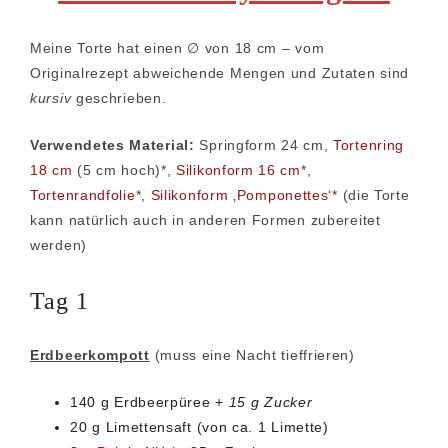
Meine Torte hat einen ∅ von 18 cm – vom
Originalrezept abweichende Mengen und Zutaten sind
kursiv
geschrieben.
Verwendetes Material:
Springform 24 cm,
Tortenring
18 cm
(5 cm hoch)*,
Silikonform 16 cm
*,
Tortenrandfolie
*,
Silikonform ‚Pomponettes‘
* (die Torte
kann natürlich auch in anderen Formen zubereitet
werden)
Tag 1
Erdbeerkompott
(muss eine Nacht tieffrieren)
140 g Erdbeerpüree +
15 g Zucker
20 g Limettensaft (von ca. 1 Limette)