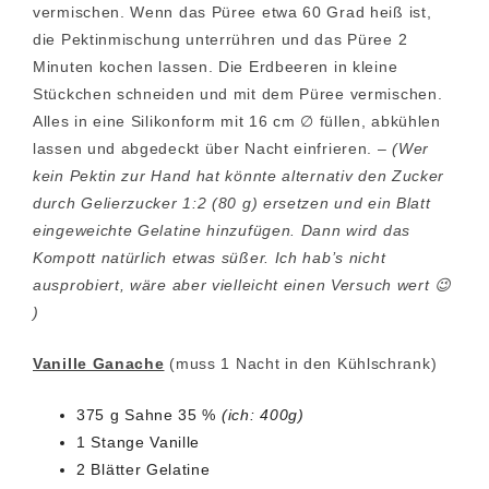
vermischen. Wenn das Püree etwa 60 Grad heiß ist,
die Pektinmischung unterrühren und das Püree 2
Minuten kochen lassen. Die Erdbeeren in kleine
Stückchen schneiden und mit dem Püree vermischen.
Alles in eine Silikonform mit 16 cm ∅ füllen, abkühlen
lassen und abgedeckt über Nacht einfrieren. –
(Wer
kein Pektin zur Hand hat könnte alternativ den Zucker
durch Gelierzucker 1:2 (80 g) ersetzen und ein Blatt
eingeweichte Gelatine hinzufügen. Dann wird das
Kompott natürlich etwas süßer. Ich hab’s nicht
ausprobiert, wäre aber vielleicht einen Versuch wert 😉
)
Vanille Ganache
(muss 1 Nacht in den Kühlschrank)
375 g Sahne 35 %
(ich: 400g)
1 Stange Vanille
2 Blätter Gelatine