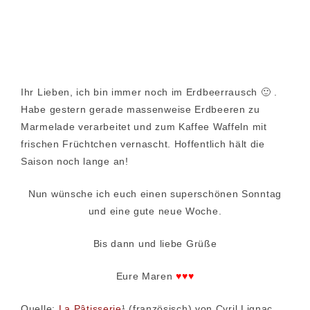
Ihr Lieben, ich bin immer noch im Erdbeerrausch 🙂 .
Habe gestern gerade massenweise Erdbeeren zu
Marmelade verarbeitet und zum Kaffee Waffeln mit
frischen Früchtchen vernascht. Hoffentlich hält die
Saison noch lange an!
Nun wünsche ich euch einen superschönen Sonntag
und eine gute neue Woche.
Bis dann und liebe Grüße
Eure Maren
♥♥♥
Quelle:
La Pâtisserie
¹ (französisch) von Cyril Lignac