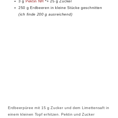
3 g
Pektin NH
*+ 25 g Zucker
250 g Erdbeeren in kleine Stücke geschnitten
(ich finde 200 g ausreichend)
Erdbeerpüree mit 15 g Zucker und dem Limettensaft in
einem kleinen Topf erhitzen. Pektin und Zucker