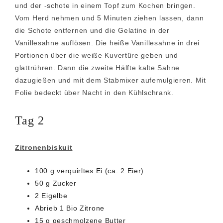
und der -schote in einem Topf zum Kochen bringen.
Vom Herd nehmen und 5 Minuten ziehen lassen, dann
die Schote entfernen und die Gelatine in der
Vanillesahne auflösen. Die heiße Vanillesahne in drei
Portionen über die weiße Kuvertüre geben und
glattrühren. Dann die zweite Hälfte kalte Sahne
dazugießen und mit dem Stabmixer aufemulgieren. Mit
Folie bedeckt über Nacht in den Kühlschrank.
Tag 2
Zitronenbiskuit
100 g verquirltes Ei (ca. 2 Eier)
50 g Zucker
2 Eigelbe
Abrieb 1 Bio Zitrone
15 g geschmolzene Butter