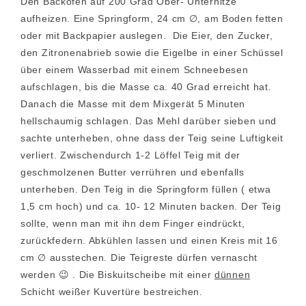
Den Backofen auf 200 Grad Ober- Unterhitze
aufheizen. Eine Springform, 24 cm ∅, am Boden fetten
oder mit Backpapier auslegen. Die Eier, den Zucker,
den Zitronenabrieb sowie die Eigelbe in einer Schüssel
über einem Wasserbad mit einem Schneebesen
aufschlagen, bis die Masse ca. 40 Grad erreicht hat.
Danach die Masse mit dem Mixgerät 5 Minuten
hellschaumig schlagen. Das Mehl darüber sieben und
sachte unterheben, ohne dass der Teig seine Luftigkeit
verliert. Zwischendurch 1-2 Löffel Teig mit der
geschmolzenen Butter verrühren und ebenfalls
unterheben. Den Teig in die Springform füllen ( etwa
1,5 cm hoch) und ca. 10- 12 Minuten backen. Der Teig
sollte, wenn man mit ihn dem Finger eindrückt,
zurückfedern. Abkühlen lassen und einen Kreis mit 16
cm ∅ ausstechen. Die Teigreste dürfen vernascht
werden 😉 . Die Biskuitscheibe mit einer
dünnen
Schicht weißer Kuvertüre bestreichen.