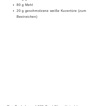
80 g Mehl
20 g geschmolzene weiße Kuvertüre (zum
Bestreichen)