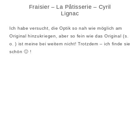
Fraisier – La Pâtisserie – Cyril
Lignac
Ich habe versucht, die Optik so nah wie möglich am
Original hinzukriegen, aber so fein wie das Original (s.
o. ) ist meine bei weitem nicht! Trotzdem – ich finde sie
schön 🙂 !