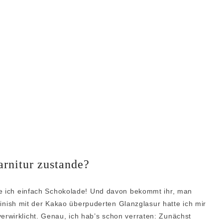
rnitur zustande?
he ich einfach Schokolade! Und davon bekommt ihr, man
 Finish mit der Kakao überpuderten Glanzglasur hatte ich mir
rwirklicht. Genau, ich hab’s schon verraten: Zunächst