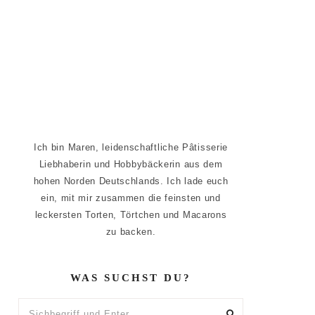
Ich bin Maren, leidenschaftliche Pâtisserie
Liebhaberin und Hobbybäckerin aus dem
hohen Norden Deutschlands. Ich lade euch
ein, mit mir zusammen die feinsten und
leckersten Torten, Törtchen und Macarons
zu backen.
WAS SUCHST DU?
Sichbegriff