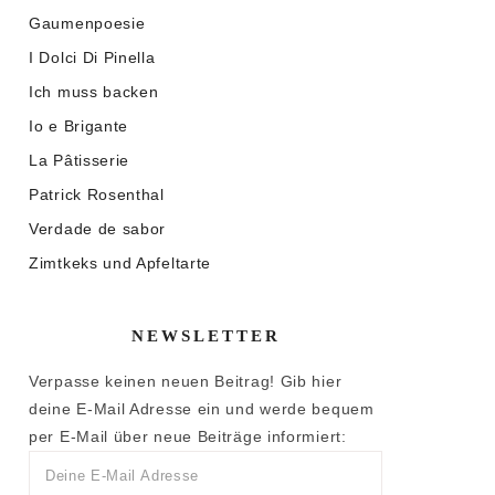
Gaumenpoesie
I Dolci Di Pinella
Ich muss backen
Io e Brigante
La Pâtisserie
Patrick Rosenthal
Verdade de sabor
Zimtkeks und Apfeltarte
NEWSLETTER
Verpasse keinen neuen Beitrag! Gib hier
deine E-Mail Adresse ein und werde bequem
per E-Mail über neue Beiträge informiert: