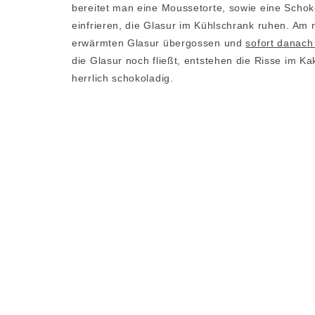
bereitet man eine Moussetorte, sowie eine Schok
einfrieren, die Glasur im Kühlschrank ruhen. Am n
erwärmten Glasur übergossen und
sofort danac
die Glasur noch fließt, entstehen die Risse im K
herrlich schokoladig.