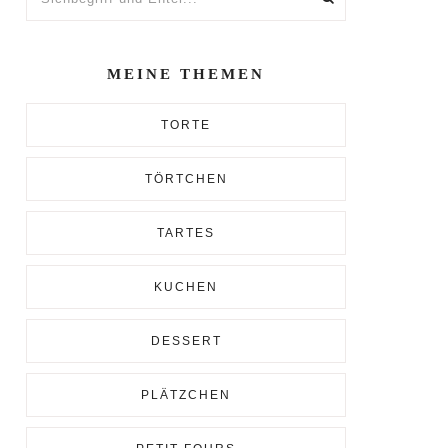
und
Enter...
MEINE THEMEN
TORTE
TÖRTCHEN
TARTES
KUCHEN
DESSERT
PLÄTZCHEN