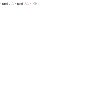
r
und
hier
und
hier
😉
.