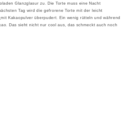
oladen Glanzglasur zu. Die Torte muss eine Nacht
ächsten Tag wird die gefrorene Torte mit der leicht
h
mit Kakaopulver überpudert. Ein wenig rütteln und während
akao. Das sieht nicht nur cool aus, das schmeckt auch noch