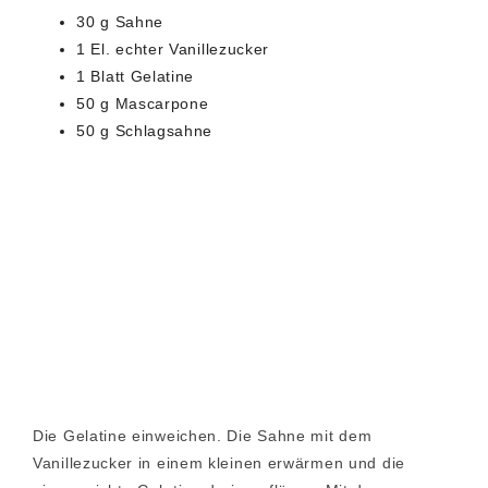
30 g Sahne
1 El. echter Vanillezucker
1 Blatt Gelatine
50 g Mascarpone
50 g Schlagsahne
Die Gelatine einweichen. Die Sahne mit dem
Vanillezucker in einem kleinen erwärmen und die