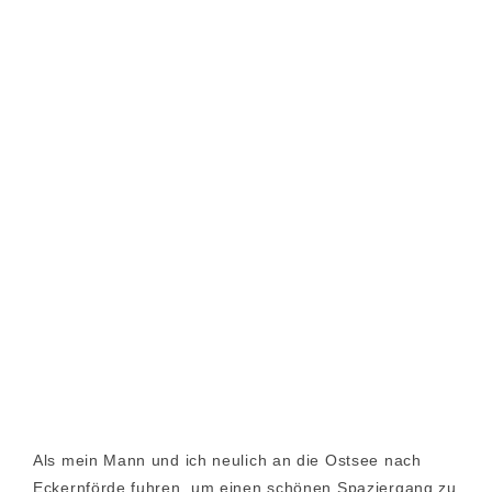
Als mein Mann und ich neulich an die Ostsee nach
Eckernförde fuhren, um einen schönen Spaziergang zu