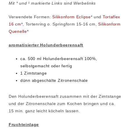
Mit * und ¹ markierte Links sind Werbelinks
Verwendete Formen:
Silikonform Eclipse
* und
Tortaflex
16 cm
*, Tortenring o. Springform 15-16 cm,
Silikonform
Quenelle*
aromatisierter Holunderbeerensaft
ca. 500 ml Holunderbeerensaft 100%,
selbstgemacht oder fertig
1 Zimtstange
dünn abgeschälte Zitronenschale
Den Holunderbeerensaft zusammen mit der Zimtstange
und der Zitronenschale zum Kochen bringen und ca.
15 min. ganz leicht köcheln lassen.
Fruchteinlage