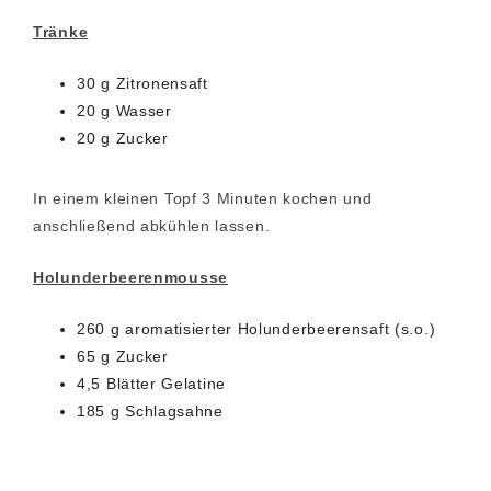
Tränke
30 g Zitronensaft
20 g Wasser
20 g Zucker
In einem kleinen Topf 3 Minuten kochen und
anschließend abkühlen lassen.
Holunderbeerenmousse
260 g aromatisierter Holunderbeerensaft (s.o.)
65 g Zucker
4,5 Blätter Gelatine
185 g Schlagsahne