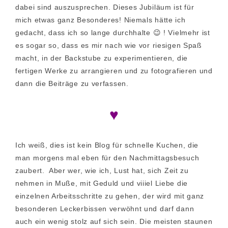
dabei sind auszusprechen. Dieses Jubiläum ist für
mich etwas ganz Besonderes! Niemals hätte ich
gedacht, dass ich so lange durchhalte 😉 ! Vielmehr ist
es sogar so, dass es mir nach wie vor riesigen Spaß
macht, in der Backstube zu experimentieren, die
fertigen Werke zu arrangieren und zu fotografieren und
dann die Beiträge zu verfassen.
♥
Ich weiß, dies ist kein Blog für schnelle Kuchen, die
man morgens mal eben für den Nachmittagsbesuch
zaubert. Aber wer, wie ich, Lust hat, sich Zeit zu
nehmen in Muße, mit Geduld und viiiel Liebe die
einzelnen Arbeitsschritte zu gehen, der wird mit ganz
besonderen Leckerbissen verwöhnt und darf dann
auch ein wenig stolz auf sich sein. Die meisten staunen