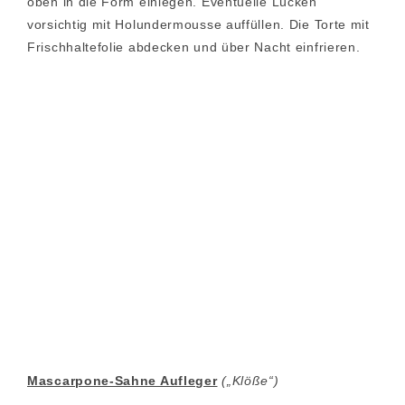
oben in die Form einlegen. Eventuelle Lücken
vorsichtig mit Holundermousse auffüllen. Die Torte mit
Frischhaltefolie abdecken und über Nacht einfrieren.
Mascarpone-Sahne Aufleger
(„Klöße“)