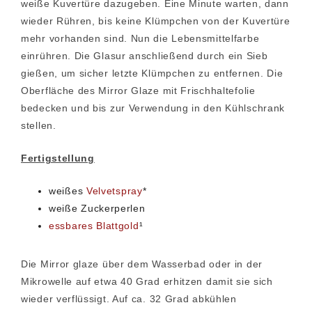
weiße Kuvertüre dazugeben. Eine Minute warten, dann
wieder Rühren, bis keine Klümpchen von der Kuvertüre
mehr vorhanden sind. Nun die Lebensmittelfarbe
einrühren. Die Glasur anschließend durch ein Sieb
gießen, um sicher letzte Klümpchen zu entfernen. Die
Oberfläche des Mirror Glaze mit Frischhaltefolie
bedecken und bis zur Verwendung in den Kühlschrank
stellen.
Fertigstellung
weißes
Velvetspray
*
weiße Zuckerperlen
essbares Blattgold
¹
Die Mirror glaze über dem Wasserbad oder in der
Mikrowelle auf etwa 40 Grad erhitzen damit sie sich
wieder verflüssigt. Auf ca. 32 Grad abkühlen