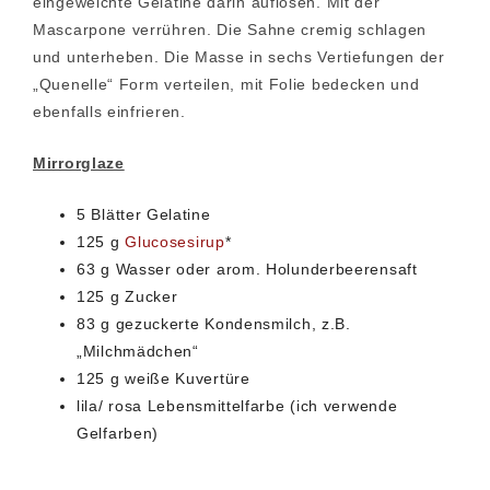
eingeweichte Gelatine darin auflösen. Mit der
Mascarpone verrühren. Die Sahne cremig schlagen
und unterheben. Die Masse in sechs Vertiefungen der
„Quenelle“ Form verteilen, mit Folie bedecken und
ebenfalls einfrieren.
Mirrorglaze
5 Blätter Gelatine
125 g
Glucosesirup
*
63 g Wasser oder arom. Holunderbeerensaft
125 g Zucker
83 g gezuckerte Kondensmilch, z.B.
„Milchmädchen“
125 g weiße Kuvertüre
lila/ rosa Lebensmittelfarbe (ich verwende
Gelfarben)