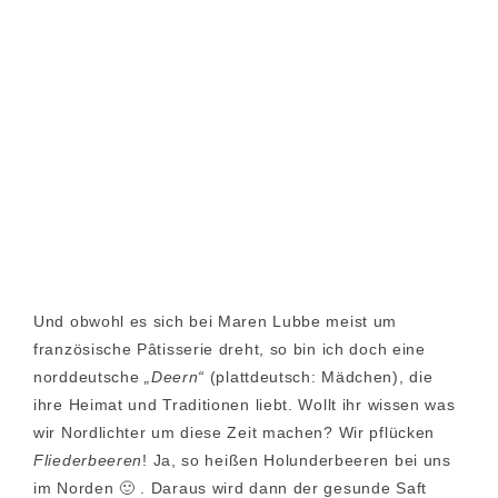
Und obwohl es sich bei Maren Lubbe meist um
französische Pâtisserie dreht, so bin ich doch eine
norddeutsche
„Deern“
(plattdeutsch: Mädchen), die
ihre Heimat und Traditionen liebt. Wollt ihr wissen was
wir Nordlichter um diese Zeit machen? Wir pflücken
Fliederbeeren
! Ja, so heißen Holunderbeeren bei uns
im Norden 🙂 . Daraus wird dann der gesunde Saft