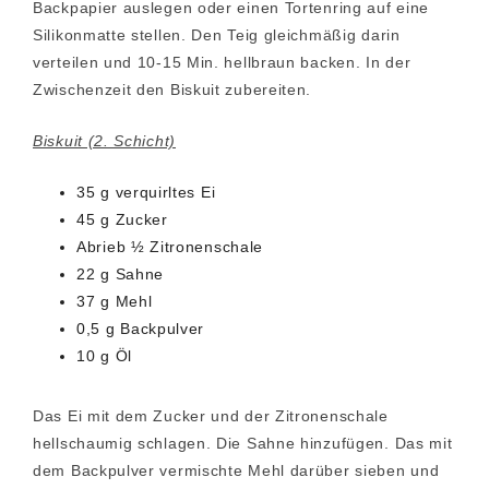
Backpapier auslegen oder einen Tortenring auf eine
Silikonmatte stellen. Den Teig gleichmäßig darin
verteilen und 10-15 Min. hellbraun backen. In der
Zwischenzeit den Biskuit zubereiten.
Biskuit (2. Schicht)
35 g verquirltes Ei
45 g Zucker
Abrieb ½ Zitronenschale
22 g Sahne
37 g Mehl
0,5 g Backpulver
10 g Öl
Das Ei mit dem Zucker und der Zitronenschale
hellschaumig schlagen. Die Sahne hinzufügen. Das mit
dem Backpulver vermischte Mehl darüber sieben und