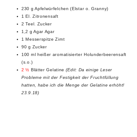
230 g Apfelwürfelchen (Elstar o. Granny)
1 El. Zitronensaft
2 Teel. Zucker
1,2 g Agar Agar
1 Messerspitze Zimt
90 g Zucker
100 ml heißer aromatisierter Holunderbeerensaft
(s.o.)
2 ½
Blätter Gelatine
(Edit: Da einige Leser
Probleme mit der Festigkeit der Fruchtfüllung
hatten, habe ich die Menge der Gelatine erhöht!
23.9.18)