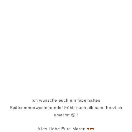
Ich wünsche euch ein fabelhaftes
Spätsommerwochenende! Fühlt euch allesamt herzlich
umarmt 🙂 !
Alles Liebe Eure Maren
♥♥♥