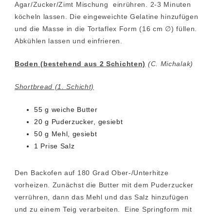
Agar/Zucker/Zimt Mischung einrühren. 2-3 Minuten
köcheln lassen. Die eingeweichte Gelatine hinzufügen
und die Masse in die Tortaflex Form (16 cm ∅) füllen.
Abkühlen lassen und einfrieren.
Boden (bestehend aus 2 Schichten)
(C. Michalak)
Shortbread (1. Schicht)
55 g weiche Butter
20 g Puderzucker, gesiebt
50 g Mehl, gesiebt
1 Prise Salz
Den Backofen auf 180 Grad Ober-/Unterhitze
vorheizen. Zunächst die Butter mit dem Puderzucker
verrühren, dann das Mehl und das Salz hinzufügen
und zu einem Teig verarbeiten. Eine Springform mit