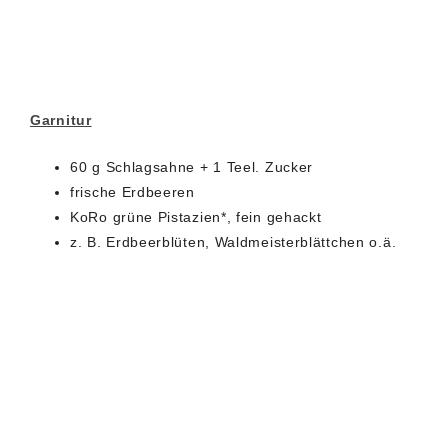
Garnitur
60 g Schlagsahne + 1 Teel. Zucker
frische Erdbeeren
KoRo grüne Pistazien*, fein gehackt
z. B. Erdbeerblüten, Waldmeisterblättchen o.ä.