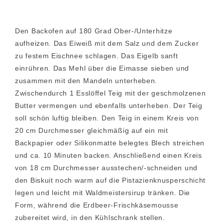
Den Backofen auf 180 Grad Ober-/Unterhitze
aufheizen. Das Eiweiß mit dem Salz und dem Zucker
zu festem Eischnee schlagen. Das Eigelb sanft
einrühren. Das Mehl über die Eimasse sieben und
zusammen mit den Mandeln unterheben.
Zwischendurch 1 Esslöffel Teig mit der geschmolzenen
Butter vermengen und ebenfalls unterheben. Der Teig
soll schön luftig bleiben. Den Teig in einem Kreis von
20 cm Durchmesser gleichmäßig auf ein mit
Backpapier oder Silikonmatte belegtes Blech streichen
und ca. 10 Minuten backen. Anschließend einen Kreis
von 18 cm Durchmesser ausstechen/-schneiden und
den Biskuit noch warm auf die Pistazienknusperschicht
legen und leicht mit Waldmeistersirup tränken. Die
Form, während die Erdbeer-Frischkäsemousse
zubereitet wird, in den Kühlschrank stellen.