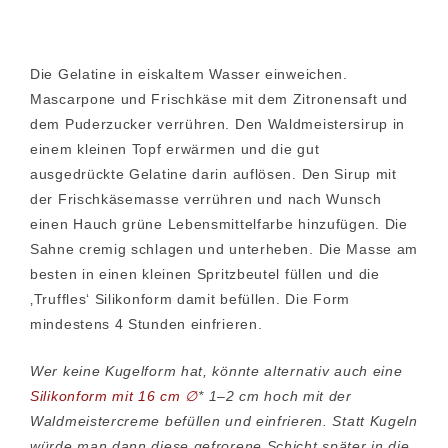
Die Gelatine in eiskaltem Wasser einweichen.
Mascarpone und Frischkäse mit dem Zitronensaft und
dem Puderzucker verrühren. Den Waldmeistersirup in
einem kleinen Topf erwärmen und die gut
ausgedrückte Gelatine darin auflösen. Den Sirup mit
der Frischkäsemasse verrühren und nach Wunsch
einen Hauch grüne Lebensmittelfarbe hinzufügen. Die
Sahne cremig schlagen und unterheben. Die Masse am
besten in einen kleinen Spritzbeutel füllen und die
‚Truffles‘ Silikonform damit befüllen. Die Form
mindestens 4 Stunden einfrieren.
Wer keine Kugelform hat, könnte alternativ auch eine
Silikonform mit 16 cm ∅
* 1–2 cm hoch mit der
Waldmeistercreme befüllen und einfrieren. Statt Kugeln
würde man dann diese gefrorene Schicht später in die