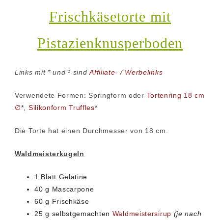
Frischkäsetorte mit
Pistazienknusperboden
Links mit * und ¹ sind
Affiliate- / Werbelinks
Verwendete Formen: Springform oder
Tortenring 18 cm
∅
*,
Silikonform Truffles
*
Die Torte hat einen Durchmesser von 18 cm.
Waldmeisterkugeln
1 Blatt Gelatine
40 g Mascarpone
60 g Frischkäse
25 g selbstgemachten
Waldmeistersirup
(je nach