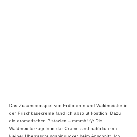
Das Zusammenspiel von Erdbeeren und Waldmeister in
der Frischkäsecreme fand ich absolut köstlich! Dazu
die aromatischen Pistazien – mmmh! 🙂 Die
Waldmeisterkugeln in der Creme sind natürlich ein
kleiner Überraschungshingucker beim Anschnitt. Ich