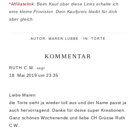
*
Affiliatelink
: Beim Kauf über diese Links erhalte ich
eine kleine Provision. Dein Kaufpreis bleibt für dich
aber gleich.
AUTOR:
MAREN LUBBE
·
IN:
TORTE
KOMMENTAR
Leser-
RUTH C.W.
sagt
Interaktionen
18. Mai 2019 um 23:35
Liebe Maren
die Torte sieht ja wieder toll aus und der Name passt ja
auch hervorragend. Danke für deine super Kreationen.
Ganz schönes Wochenende und liebe CH Grüsse Ruth
C.W.