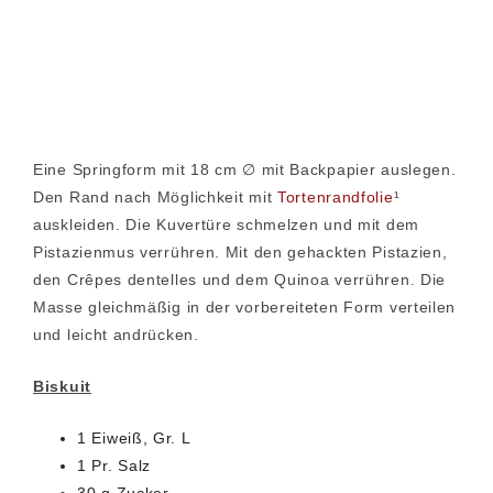
Eine Springform mit 18 cm ∅ mit Backpapier auslegen.
Den Rand nach Möglichkeit mit
Tortenrandfolie
¹
auskleiden. Die Kuvertüre schmelzen und mit dem
Pistazienmus verrühren. Mit den gehackten Pistazien,
den Crêpes dentelles und dem Quinoa verrühren. Die
Masse gleichmäßig in der vorbereiteten Form verteilen
und leicht andrücken.
Biskuit
1 Eiweiß, Gr. L
1 Pr. Salz