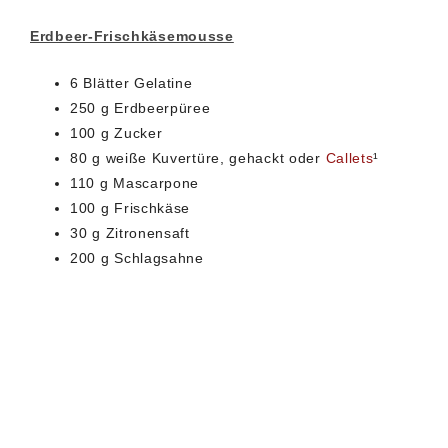
Erdbeer-Frischkäsemousse
6 Blätter Gelatine
250 g Erdbeerpüree
100 g Zucker
80 g weiße Kuvertüre, gehackt oder
Callets
¹
110 g Mascarpone
100 g Frischkäse
30 g Zitronensaft
200 g Schlagsahne