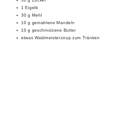
30 g Zucker
1 Eigelb
30 g Mehl
10 g gemahlene Mandeln
10 g geschmolzene Butter
etwas Waldmeistersirup zum Tränken