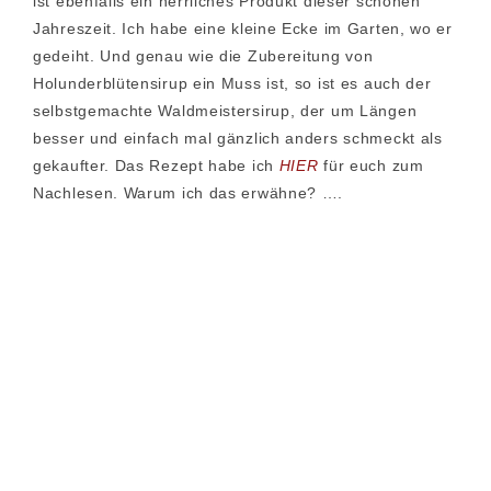
ist ebenfalls ein herrliches Produkt dieser schönen
Jahreszeit. Ich habe eine kleine Ecke im Garten, wo er
gedeiht. Und genau wie die Zubereitung von
Holunderblütensirup ein Muss ist, so ist es auch der
selbstgemachte Waldmeistersirup, der um Längen
besser und einfach mal gänzlich anders schmeckt als
gekaufter. Das Rezept habe ich
HIER
für euch zum
Nachlesen. Warum ich das erwähne? ….