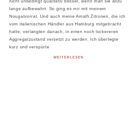
nicht unbedingt qualitativ besser, wenn man sie allzu
lange aufbewahrt. So ging es mir mit meinem
Nougatvorrat. Und auch meine Amalfi Zitronen, die ich
vom italienischen Händler aus Hamburg mitgebracht
hatte, verlangten danach, in einen noch lockereren
Aggregatzustand versetzt zu werden. Ich überlegte
kurz und verspürte
WEITERLESEN