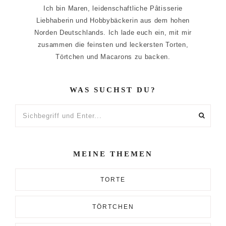
Ich bin Maren, leidenschaftliche Pâtisserie
Liebhaberin und Hobbybäckerin aus dem hohen
Norden Deutschlands. Ich lade euch ein, mit mir
zusammen die feinsten und leckersten Torten,
Törtchen und Macarons zu backen.
WAS SUCHST DU?
Sichbegriff
und
Enter...
MEINE THEMEN
TORTE
TÖRTCHEN