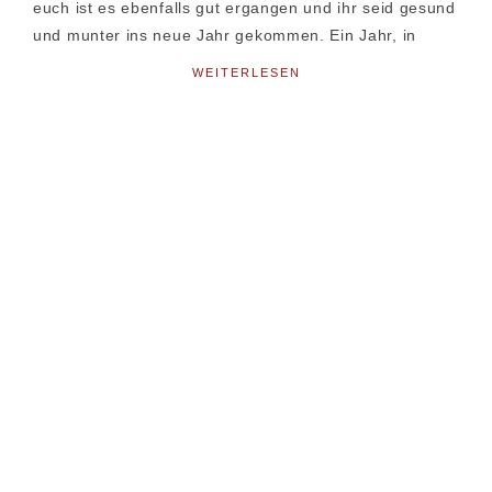
euch ist es ebenfalls gut ergangen und ihr seid gesund
und munter ins neue Jahr gekommen. Ein Jahr, in
WEITERLESEN