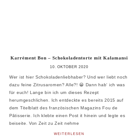
Karrément Bon – Schokoladentorte mit Kalamansi
10. OKTOBER 2020
Wer ist hier Schokoladenliebhaber? Und wer liebt noch
dazu feine Zitrusaromen? Alle?! 😀 Dann hab‘ ich was
für euch! Lange bin ich um dieses Rezept
herumgeschlichen. Ich entdeckte es bereits 2015 auf
dem Titelblatt des französischen Magazins Fou de
Pâtisserie. Ich klebte einen Post it hinein und legte es
beiseite. Von Zeit zu Zeit nehme
WEITERLESEN