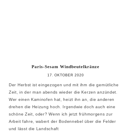
Paris-Sesam Windbeutelkränze
17. OKTOBER 2020
Der Herbst ist eingezogen und mit ihm die gemütliche
Zeit, in der man abends wieder die Kerzen anzündet.
Wer einen Kaminofen hat, heizt ihn an, die anderen
drehen die Heizung hoch. Irgendwie doch auch eine
schöne Zeit, oder? Wenn ich jetzt frühmorgens zur
Arbeit fahre, wabert der Bodennebel über die Felder
und lässt die Landschaft