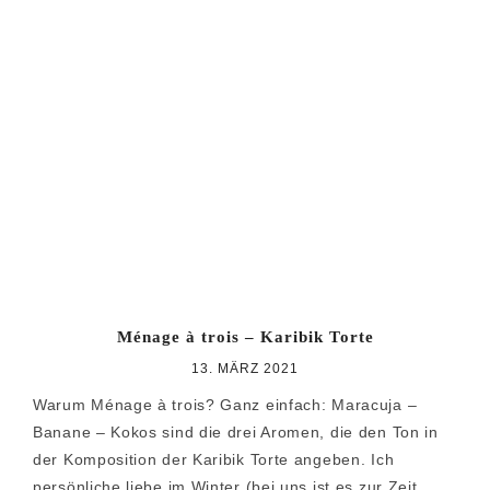
Ménage à trois – Karibik Torte
13. MÄRZ 2021
Warum Ménage à trois? Ganz einfach: Maracuja –
Banane – Kokos sind die drei Aromen, die den Ton in
der Komposition der Karibik Torte angeben. Ich
persönliche liebe im Winter (bei uns ist es zur Zeit