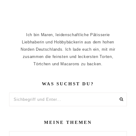
Ich bin Maren, leidenschaftliche Pâtisserie
Liebhaberin und Hobbybäckerin aus dem hohen
Norden Deutschlands. Ich lade euch ein, mit mir
zusammen die feinsten und leckersten Torten,
Törtchen und Macarons zu backen.
WAS SUCHST DU?
Sichbegriff
und
Enter...
MEINE THEMEN