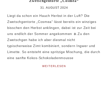
Zwetschgentorte „Cosmea“
31. AUGUST 2024
Liegt da schon ein Hauch Herbst in der Luft? Die
Zwetschgentorte „Cosmea“ lässt bereits ein winziges
bisschen den Herbst anklingen, dabei ist zur Zeit bei
uns endlich der Sommer angekommen ☀️.Zu den
Zwetschgen habe ich aber diesmal nicht
typischerweise Zimt kombiniert, sondern Ingwer und
Limette. So entsteht eine spritzige Mischung, die durch
eine sanfte Kokos-Schokoladenmousse
WEITERLESEN