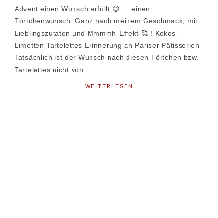
Advent einen Wunsch erfüllt 😉 … einen
Törtchenwunsch. Ganz nach meinem Geschmack, mit
Lieblingszutaten und Mmmmh-Effekt 🥰 ! Kokos-
Limetten Tartelettes Erinnerung an Pariser Pâtisserien
Tatsächlich ist der Wunsch nach diesen Törtchen bzw.
Tartelettes nicht von
WEITERLESEN