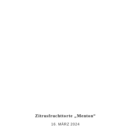
Zitrusfruchttorte „Menton“
16. MÄRZ 2024