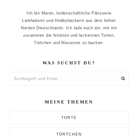
Ich bin Maren, leidenschaftliche Pâtisserie
Liebhaberin und Hobbybäckerin aus dem hohen
Norden Deutschlands. Ich lade euch ein, mit mir
zusammen die feinsten und leckersten Torten,
Törtchen und Macarons zu backen.
WAS SUCHST DU?
Sichbegriff
und
Enter...
MEINE THEMEN
TORTE
TÖRTCHEN