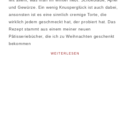
Mit allem, was man im Winter liebt: Schokolade, Äpfel
und Gewürze. Ein wenig Knusperglück ist auch dabei,
ansonsten ist es eine sinnlich cremige Torte, die
wirklich jedem geschmeckt hat, der probiert hat. Das
Rezept stammt aus einem meiner neuen
Pâtisseriebücher, die ich zu Weihnachten geschenkt
bekommen
WEITERLESEN