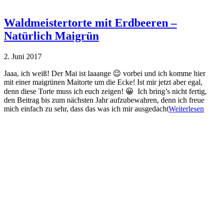
Waldmeistertorte mit Erdbeeren –
Natürlich Maigrün
2. Juni 2017
Jaaa, ich weiß! Der Mai ist laaange 😉 vorbei und ich komme hier
mit einer maigrünen Maitorte um die Ecke! Ist mir jetzt aber egal,
denn diese Torte muss ich euch zeigen! 😀 Ich bring’s nicht fertig,
den Beitrag bis zum nächsten Jahr aufzubewahren, denn ich freue
mich einfach zu sehr, dass das was ich mir ausgedacht
Weiterlesen