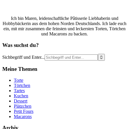
Ich bin Maren, leidenschaftliche Pâtisserie Liebhaberin und
Hobbybäckerin aus dem hohen Norden Deutschlands. Ich lade euch
ein, mit mir zusammen die feinsten und leckersten Torten, Törtchen
und Macarons zu backen.
Was suchst du?
Sichbegriff und Enter...
Meine Themen
Torte
Törtchen
Tartes
Kuchen
Dessert
Plätzchen
Petit Fours
Macarons
Archiv