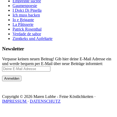
Empreinte sucrée
Gaumenpoesie
I Dolci Di Pinella
Ich muss backen
Io e Brigante
La Pâtisserie
Patrick Rosenthal
Verdade de sabor
Zimtkeks und Apfeltarte
Newsletter
Verpasse keinen neuen Beitrag! Gib hier deine E-Mail Adresse ein
und werde bequem per E-Mail über neue Beiträge informiert:
Copyright © 2026 Maren Lubbe - Feine Köstlichkeiten ·
IMPRESSUM
·
DATENSCHUTZ