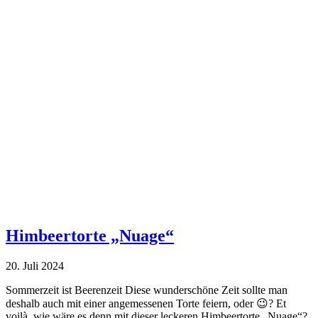
Himbeertorte „Nuage“
20. Juli 2024
Sommerzeit ist Beerenzeit Diese wunderschöne Zeit sollte man
deshalb auch mit einer angemessenen Torte feiern, oder 😉? Et
voilà, wie wäre es denn mit dieser leckeren Himbeertorte „Nuage“?