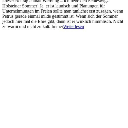
Dieser Beitrag enthält Werbung – Ich liebe den Schleswig-
Holsteiner Sommer! Ja, er ist launisch und Planungen für
Unternehmungen im Freien sollte man tunlichst erst zusagen, wenn
Petrus gerade einmal milde gestimmt ist. Wenn sich der Sommer
jedoch hier mal die Ehre gibt, dann ist er wirklich himmlisch. Nicht
zu warm und nicht zu kalt. Immer
Weiterlesen