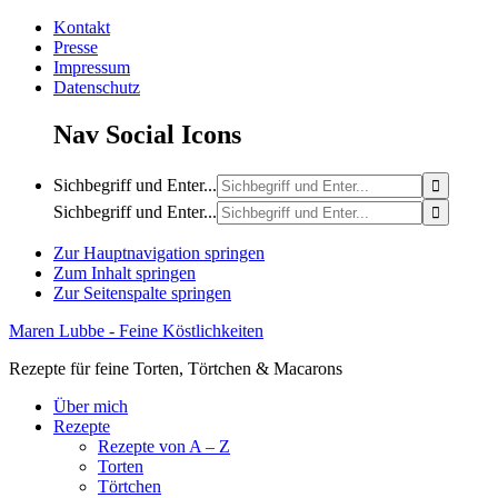
Kontakt
Presse
Impressum
Datenschutz
Nav Social Icons
Sichbegriff und Enter...
Sichbegriff und Enter...
Zur Hauptnavigation springen
Zum Inhalt springen
Zur Seitenspalte springen
Maren Lubbe - Feine Köstlichkeiten
Rezepte für feine Torten, Törtchen & Macarons
Über mich
Rezepte
Rezepte von A – Z
Torten
Törtchen