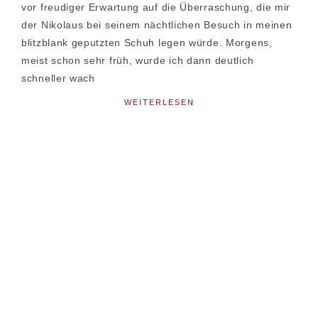
vor freudiger Erwartung auf die Überraschung, die mir
der Nikolaus bei seinem nächtlichen Besuch in meinen
blitzblank geputzten Schuh legen würde. Morgens,
meist schon sehr früh, wurde ich dann deutlich
schneller wach
WEITERLESEN