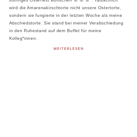
sonniges Osterfest wünschen 🌸 🌸 🌸 . Tatsächlich
wird die Amarenakirschtorte nicht unsere Ostertorte,
sondern sie fungierte in der letzten Woche als meine
Abschiedstorte. Sie stand bei meiner Verabschiedung
in den Ruhestand auf dem Buffet für meine
Kolleg*innen.
WEITERLESEN