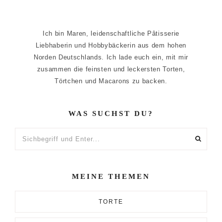
Ich bin Maren, leidenschaftliche Pâtisserie
Liebhaberin und Hobbybäckerin aus dem hohen
Norden Deutschlands. Ich lade euch ein, mit mir
zusammen die feinsten und leckersten Torten,
Törtchen und Macarons zu backen.
WAS SUCHST DU?
Sichbegriff
und
Enter...
MEINE THEMEN
TORTE