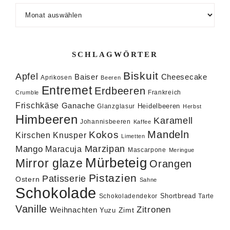
Archiv
SCHLAGWÖRTER
Biskuit
Apfel
Baiser
Cheesecake
Aprikosen
Beeren
Entremet
Erdbeeren
Frankreich
Crumble
Frischkäse
Ganache
Heidelbeeren
Glanzglasur
Herbst
Himbeeren
Karamell
Johannisbeeren
Kaffee
Mandeln
Kokos
Knusper
Kirschen
Limetten
Marzipan
Mango
Maracuja
Mascarpone
Meringue
Mürbeteig
Mirror glaze
Orangen
Pistazien
Patisserie
Ostern
Sahne
Schokolade
Shortbread
Schokoladendekor
Tarte
Vanille
Zitronen
Weihnachten
Zimt
Yuzu