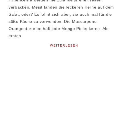
Pinienkerne werden hierzulande ja eher selten
verbacken. Meist landen die leckeren Kerne auf dem
Salat, oder? Es lohnt sich aber, sie auch mal für die
süße Küche zu verwenden. Die Mascarpone-
Orangentorte enthält jede Menge Pinienkerne. Als
erstes
WEITERLESEN