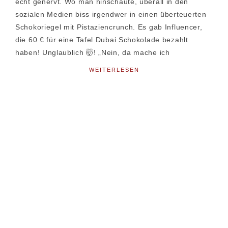
echt genervt. Wo man hinschaute, überall in den
sozialen Medien biss irgendwer in einen überteuerten
Schokoriegel mit Pistaziencrunch. Es gab Influencer,
die 60 € für eine Tafel Dubai Schokolade bezahlt
haben! Unglaublich 🤯! „Nein, da mache ich
WEITERLESEN