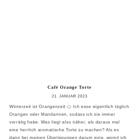
Café Orange Torte
21. JANUAR 2023
Winterzeit ist Orangenzeit.🍊 Ich esse eigentlich täglich
Orangen oder Mandarinen, sodass ich sie immer
vorrätig habe. Was liegt also näher, als daraus mal
eine herrlich aromatische Torte zu machen? Als es
dann bei meinen Überlegungen darum ging, womit ich