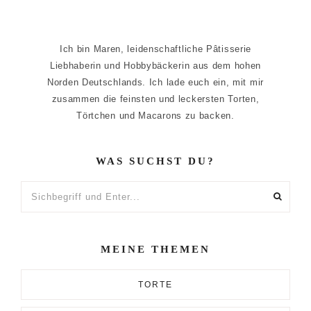
Ich bin Maren, leidenschaftliche Pâtisserie
Liebhaberin und Hobbybäckerin aus dem hohen
Norden Deutschlands. Ich lade euch ein, mit mir
zusammen die feinsten und leckersten Torten,
Törtchen und Macarons zu backen.
WAS SUCHST DU?
Sichbegriff
und
Enter...
MEINE THEMEN
TORTE