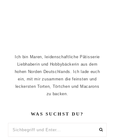
Ich bin Maren, leidenschaftliche Pâtisserie
Liebhaberin und Hobbybäckerin aus dem
hohen Norden Deutschlands. Ich lade euch
ein, mit mir zusammen die feinsten und
leckersten Torten, Törtchen und Macarons
zu backen.
WAS SUCHST DU?
Sichbegriff
und