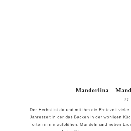
Mandorlina – Mande
27.
Der Herbst ist da und mit ihm die Erntezeit vieler
Jahreszeit in der das Backen in der wohligen Küc
Torten in mir aufblühen. Mandeln sind neben Erd