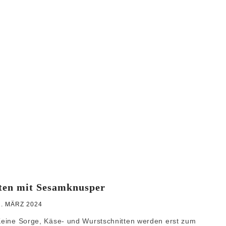
WEIHNACHTEN
GRUNDREZEPTE
ten mit Sesamknusper
2. MÄRZ 2024
 Keine Sorge, Käse- und Wurstschnitten werden erst zum