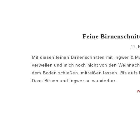
Feine Birnenschni
11.
Mit diesen feinen Birnenschnitten mit Ingwer & M
verweilen und mich noch nicht von den Weihnacht
dem Boden schießen, mitreißen lassen. Bis aufs P
Dass Birnen und Ingwer so wunderbar
W