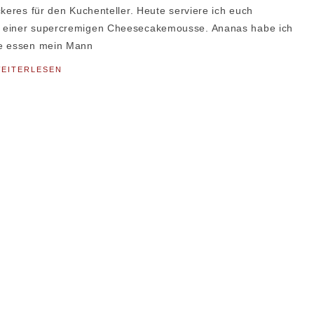
ckeres für den Kuchenteller. Heute serviere ich euch
d einer supercremigen Cheesecakemousse. Ananas habe ich
he essen mein Mann
EITERLESEN