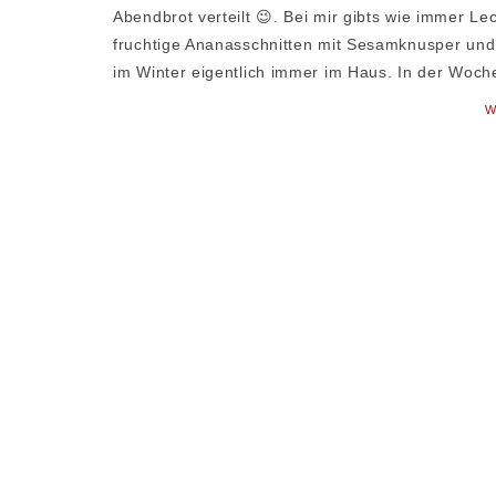
Abendbrot verteilt 😉. Bei mir gibts wie immer Le
fruchtige Ananasschnitten mit Sesamknusper un
im Winter eigentlich immer im Haus. In der Woc
W