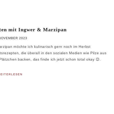
tten mit Ingwer & Marzipan
 NOVEMBER 2023
arzipan möchte ich kulinarisch gern noch im Herbst
srezepten, die überall in den sozialen Medien wie Pilze aus
lätzchen backen, das finde ich jetzt schon total okay 😉.
EITERLESEN