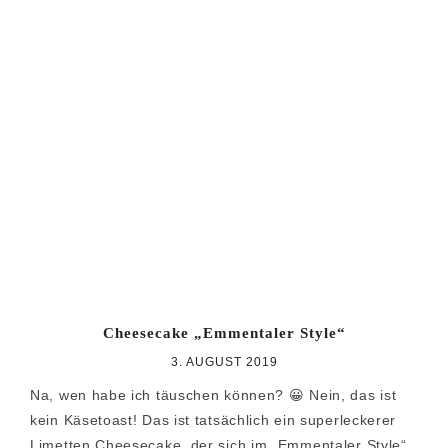
Cheesecake „Emmentaler Style“
3. AUGUST 2019
Na, wen habe ich täuschen können? 😀 Nein, das ist
kein Käsetoast! Das ist tatsächlich ein superleckerer
Limetten Cheesecake, der sich im „Emmentaler Style“