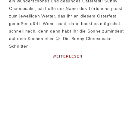
ein wunderschönes und gesundes Osterfest! Sunny
Cheesecake, ich hoffe der Name des Törtchens passt
zum jeweiligen Wetter, das ihr an diesem Osterfest
genießen dürft. Wenn nicht, dann backt es möglichst
schnell nach, denn dann habt ihr die Sonne zumindest
auf dem Kuchenteller 😉. Die Sunny Cheesecake
Schnitten
WEITERLESEN