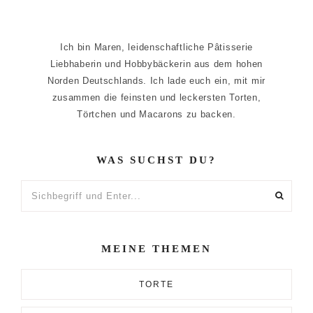
Ich bin Maren, leidenschaftliche Pâtisserie
Liebhaberin und Hobbybäckerin aus dem hohen
Norden Deutschlands. Ich lade euch ein, mit mir
zusammen die feinsten und leckersten Torten,
Törtchen und Macarons zu backen.
WAS SUCHST DU?
Sichbegriff
und
Enter...
MEINE THEMEN
TORTE