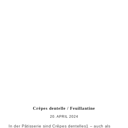
Crêpes dentelle / Feuillantine
20. APRIL 2024
In der Pâtisserie sind Crêpes dentelles1 – auch als