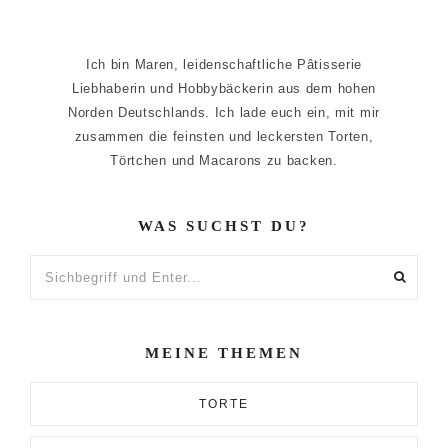
Ich bin Maren, leidenschaftliche Pâtisserie
Liebhaberin und Hobbybäckerin aus dem hohen
Norden Deutschlands. Ich lade euch ein, mit mir
zusammen die feinsten und leckersten Torten,
Törtchen und Macarons zu backen.
WAS SUCHST DU?
Sichbegriff
und
Enter...
MEINE THEMEN
TORTE