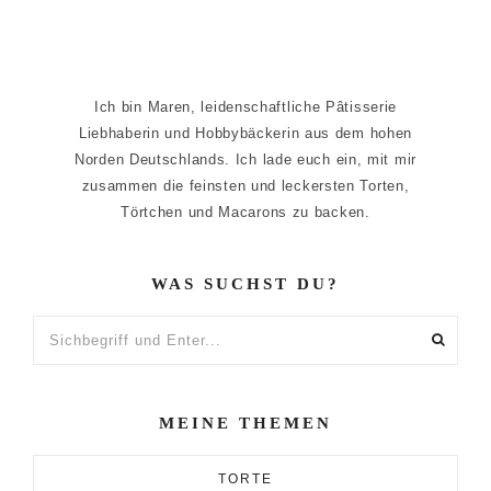
Ich bin Maren, leidenschaftliche Pâtisserie
Liebhaberin und Hobbybäckerin aus dem hohen
Norden Deutschlands. Ich lade euch ein, mit mir
zusammen die feinsten und leckersten Torten,
Törtchen und Macarons zu backen.
WAS SUCHST DU?
Sichbegriff
und
Enter...
MEINE THEMEN
TORTE