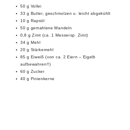
50 g Vollei
33 g Butter, geschmolzen u. leicht abgekühlt
10 g Rapsöl
50 g gemahlene Mandeln
0,8 g Zimt (ca. 1 Messersp. Zimt)
34 g Mehl
20 g Stärkemehl
85 g Eiweiß (von ca. 2 Eiern – Eigelb
aufbewahren!!)
60 g Zucker
40 g Pinienkerne