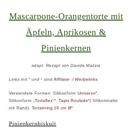
Mascarpone-Orangentorte mit
Äpfeln, Aprikosen &
Pinienkernen
adapt. Rezept von Davide Malizia
Links mit * und ¹ sind
Affiliate- / Werbelinks
Verwendete Formen: Silikonform
Universo
*,
Silikonform
„Tortaflex“
*,
Tapis Roulade
*( Silikonmatte
mit Rand),
Tortenring 16 cm Ø
*
Pinienkernbiskuit