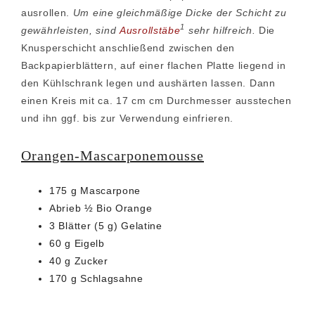
ausrollen.
Um eine gleichmäßige Dicke der Schicht zu
1
gewährleisten, sind
Ausrollstäbe
sehr hilfreich.
Die
Knusperschicht anschließend zwischen den
Backpapierblättern, auf einer flachen Platte liegend in
den Kühlschrank legen und aushärten lassen. Dann
einen Kreis mit ca. 17 cm cm Durchmesser ausstechen
und ihn ggf. bis zur Verwendung einfrieren.
Orangen-Mascarponemousse
175 g Mascarpone
Abrieb ½ Bio Orange
3 Blätter (5 g) Gelatine
60 g Eigelb
40 g Zucker
170 g Schlagsahne