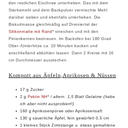
den restlichen Eischnee unterheben. Das mit dem
Stärkemehl und dem Backpulver vermischte Mehl
darüber sieben und ebenfalls unterheben. Die
Biskuitmasse gleichmäßig auf Dreiviertel der
Silikonmatte mit Rand
* streichen und mit den
Pinienkernen bestreuen. Im Backofen bei 180 Grad
Ober-/Unterhitze ca. 10 Minuten backen und
anschließend abkühlen lassen. Dann 2 Kreise mit 16
cm Durchmesser ausstechen.
Kompott aus Äpfeln,Aprikosen & Nüssen
17 g Zucker
2 g
Pektin NH
* /
altern. 1,5 Blatt Gelatine (habe
ich aber nicht ausprobiert!)
160 g Aprikosenpüree oder Aprikosensaft
130 g säuerliche Äpfel, fein gewürfelt 0,5 cm
1 kleines Stück Zimtstange u. etwas gemahlene