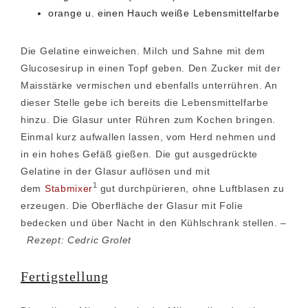
orange u. einen Hauch weiße Lebensmittelfarbe
Die Gelatine einweichen. Milch und Sahne mit dem
Glucosesirup in einen Topf geben. Den Zucker mit der
Maisstärke vermischen und ebenfalls unterrühren. An
dieser Stelle gebe ich bereits die Lebensmittelfarbe
hinzu. Die Glasur unter Rühren zum Kochen bringen.
Einmal kurz aufwallen lassen, vom Herd nehmen und
in ein hohes Gefäß gießen. Die gut ausgedrückte
Gelatine in der Glasur auflösen und mit
1
dem
Stabmixer
gut durchpürieren, ohne Luftblasen zu
erzeugen. Die Oberfläche der Glasur mit Folie
bedecken und über Nacht in den Kühlschrank stellen. –
Rezept: Cedric Grolet
Fertigstellung