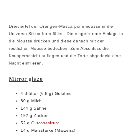
Dreiviertel der Orangen-Mascarponemousse in die
Universo Silikonform füllen. Die eingefrorene Einlage in
die Mousse drücken und diese danach mit der
restlichen Mousse bedecken. Zum Abschluss die
Knusperschicht auflegen und die Torte abgedeckt eine
Nacht einfrieren.
Mirror glaze
4 Blätter (6,8 g) Gelatine
80 g Milch
144 g Sahne
192 g Zucker
52 g
Glucosesirup
*
14 g Maisstärke (Maizena)