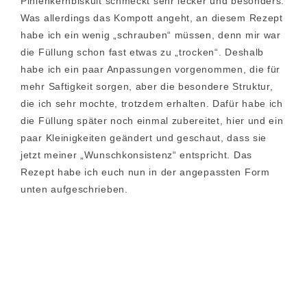
Pinienkernbiskuit schmeckt sehr lecker und besonders.
Was allerdings das Kompott angeht, an diesem Rezept
habe ich ein wenig „schrauben“ müssen, denn mir war
die Füllung schon fast etwas zu „trocken“. Deshalb
habe ich ein paar Anpassungen vorgenommen, die für
mehr Saftigkeit sorgen, aber die besondere Struktur,
die ich sehr mochte, trotzdem erhalten. Dafür habe ich
die Füllung später noch einmal zubereitet, hier und ein
paar Kleinigkeiten geändert und geschaut, dass sie
jetzt meiner „Wunschkonsistenz“ entspricht. Das
Rezept habe ich euch nun in der angepassten Form
unten aufgeschrieben.