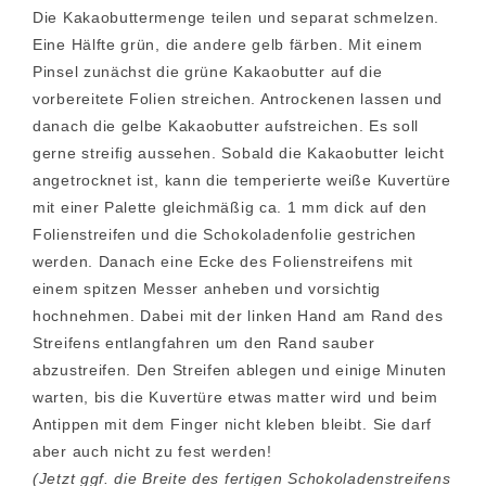
Die Kakaobuttermenge teilen und separat schmelzen.
Eine Hälfte grün, die andere gelb färben. Mit einem
Pinsel zunächst die grüne Kakaobutter auf die
vorbereitete Folien streichen. Antrockenen lassen und
danach die gelbe Kakaobutter aufstreichen. Es soll
gerne streifig aussehen. Sobald die Kakaobutter leicht
angetrocknet ist, kann die temperierte weiße Kuvertüre
mit einer Palette gleichmäßig ca. 1 mm dick auf den
Folienstreifen und die Schokoladenfolie gestrichen
werden. Danach eine Ecke des Folienstreifens mit
einem spitzen Messer anheben und vorsichtig
hochnehmen. Dabei mit der linken Hand am Rand des
Streifens entlangfahren um den Rand sauber
abzustreifen. Den Streifen ablegen und einige Minuten
warten, bis die Kuvertüre etwas matter wird und beim
Antippen mit dem Finger nicht kleben bleibt. Sie darf
aber auch nicht zu fest werden!
(Jetzt ggf. die Breite des fertigen Schokoladenstreifens