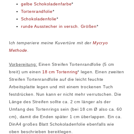
gelbe Schokoladenfarbe
*
Tortenrandfolie
*
Schokoladenfolie
*
runde Ausstecher in versch. Größen
*
I
ch temperiere meine Kuvertüre mit der
Mycryo
Methode
.
Vorbereitung:
Einen Streifen Tortenrandfolie (5 cm
breit) um einen
18 cm Tortenring
* legen. Einen zweiten
Streifen Tortenrandfolie auf die leicht feuchte
Arbeitsplatte legen und mit einem trockenen Tuch
festdrücken. Nun kann er nicht mehr verrutschen. Die
Länge des Streifen sollte ca. 2 cm länger als der
Umfang des Tortenrings sein (bei 18 cm Ø also ca. 60
cm), damit die Enden später 1 cm überlappen. Ein ca.
DinA4 großes Blatt Schokoladenfolie ebenfalls wie
oben beschrieben bereitlegen.