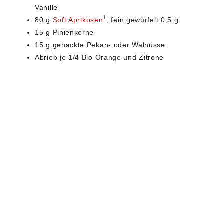
Vanille
1
80 g
Soft Aprikosen
, fein gewürfelt 0,5 g
15 g Pinienkerne
15 g gehackte Pekan- oder Walnüsse
Abrieb je 1/4 Bio Orange und Zitrone