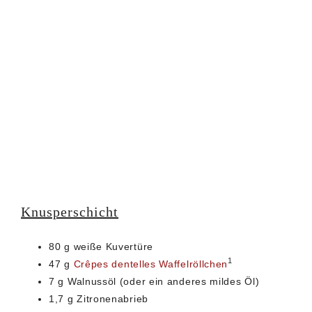
Knusperschicht
80 g weiße Kuvertüre
1
47 g
Crêpes dentelles Waffelröllchen
7 g Walnussöl (oder ein anderes mildes Öl)
1,7 g Zitronenabrieb