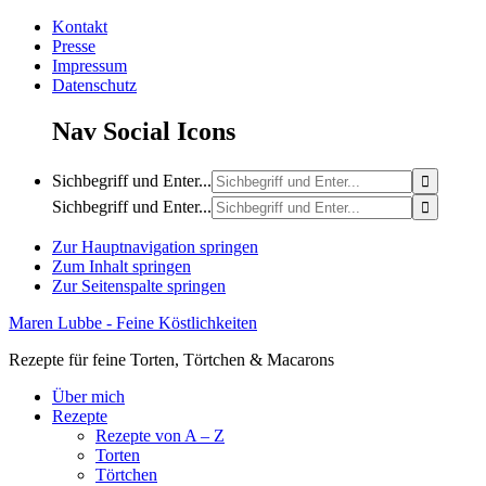
Kontakt
Presse
Impressum
Datenschutz
Nav Social Icons
Sichbegriff und Enter...
Sichbegriff und Enter...
Zur Hauptnavigation springen
Zum Inhalt springen
Zur Seitenspalte springen
Maren Lubbe - Feine Köstlichkeiten
Rezepte für feine Torten, Törtchen & Macarons
Über mich
Rezepte
Rezepte von A – Z
Torten
Törtchen