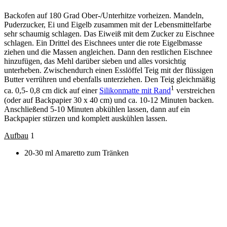
Backofen auf 180 Grad Ober-/Unterhitze vorheizen. Mandeln,
Puderzucker, Ei und Eigelb zusammen mit der Lebensmittelfarbe
sehr schaumig schlagen. Das Eiweiß mit dem Zucker zu Eischnee
schlagen. Ein Drittel des Eischnees unter die rote Eigelbmasse
ziehen und die Massen angleichen. Dann den restlichen Eischnee
hinzufügen, das Mehl darüber sieben und alles vorsichtig
unterheben. Zwischendurch einen Esslöffel Teig mit der flüssigen
Butter verrühren und ebenfalls unterziehen. Den Teig gleichmäßig
1
ca. 0,5- 0,8 cm dick auf einer
Silikonmatte mit Rand
verstreichen
(oder auf Backpapier 30 x 40 cm) und ca. 10-12 Minuten backen.
Anschließend 5-10 Minuten abkühlen lassen, dann auf ein
Backpapier stürzen und komplett auskühlen lassen.
Aufbau
1
20-30 ml Amaretto zum Tränken