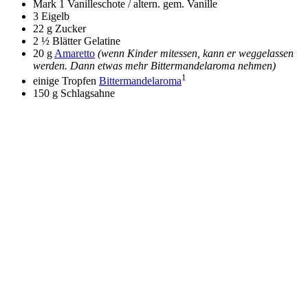
Mark 1 Vanilleschote / altern. gem. Vanille
3 Eigelb
22 g Zucker
2 ½ Blätter Gelatine
20 g
Amaretto
(wenn Kinder mitessen, kann er weggelassen
werden. Dann etwas mehr Bittermandelaroma nehmen)
1
einige Tropfen
Bittermandelaroma
150 g Schlagsahne