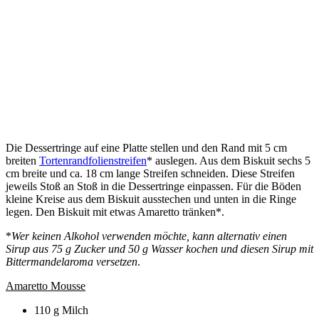
Die Dessertringe auf eine Platte stellen und den Rand mit 5 cm
breiten
Tortenrandfolienstreifen
* auslegen. Aus dem Biskuit sechs 5
cm breite und ca. 18 cm lange Streifen schneiden. Diese Streifen
jeweils Stoß an Stoß in die Dessertringe einpassen. Für die Böden
kleine Kreise aus dem Biskuit ausstechen und unten in die Ringe
legen. Den Biskuit mit etwas Amaretto tränken*.
*
Wer keinen Alkohol verwenden möchte, kann alternativ einen
Sirup aus 75 g Zucker und 50 g Wasser kochen und diesen Sirup mit
Bittermandelaroma versetzen
.
Amaretto Mousse
110 g Milch