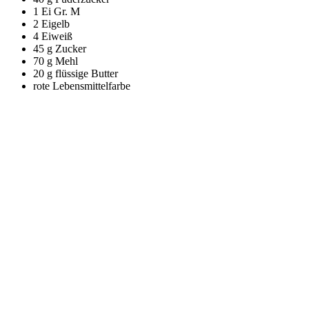
1 Ei Gr. M
2 Eigelb
4 Eiweiß
45 g Zucker
70 g Mehl
20 g flüssige Butter
rote Lebensmittelfarbe