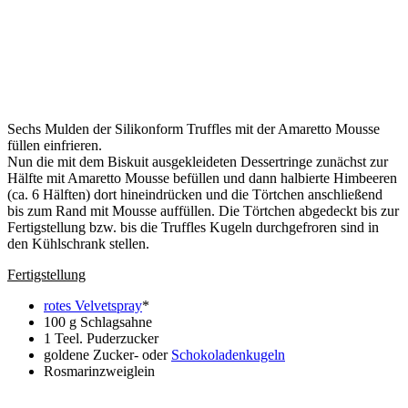
Sechs Mulden der Silikonform Truffles mit der Amaretto Mousse
füllen einfrieren.
Nun die mit dem Biskuit ausgekleideten Dessertringe zunächst zur
Hälfte mit Amaretto Mousse befüllen und dann halbierte Himbeeren
(ca. 6 Hälften) dort hineindrücken und die Törtchen anschließend
bis zum Rand mit Mousse auffüllen. Die Törtchen abgedeckt bis zur
Fertigstellung bzw. bis die Truffles Kugeln durchgefroren sind in
den Kühlschrank stellen.
Fertigstellung
rotes Velvetspray
*
100 g Schlagsahne
1 Teel. Puderzucker
goldene Zucker- oder
Schokoladenkugeln
Rosmarinzweiglein