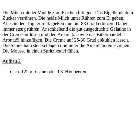
Die Milch mit der Vanille zum Kochen bringen. Das Eigelb mit dem
Zucker verrühren. Die heiße Milch unter Rühren zum Ei geben.
Alles in den Topf zurück gießen und auf 83 Grad erhitzen. Dabei
immer stetig rühren. Anschließend die gut ausgedrückte Gelatine in
der Creme auflösen und den Amaretto sowie das Bittermandel
Aromaöl hinzufügen. Die Creme auf 25-30 Grad abkühlen lassen.
Die Sahne halb steif schlagen und unter die Amarettocreme ziehen.
Die Mousse in einen Spritzbeutel füllen.
Aufbau 2
ca. 125 g frische oder TK Himbeeren