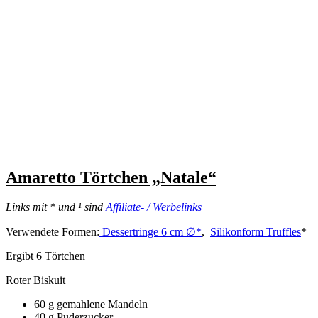
Amaretto Törtchen „Natale“
Links mit * und ¹ sind
Affiliate- / Werbelinks
Verwendete Formen:
Dessertringe 6 cm ∅*
,
Silikonform Truffles
*
Ergibt 6 Törtchen
Roter Biskuit
60 g gemahlene Mandeln
40 g Puderzucker