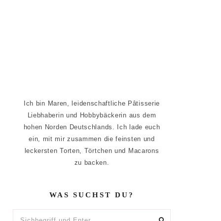
Ich bin Maren, leidenschaftliche Pâtisserie
Liebhaberin und Hobbybäckerin aus dem
hohen Norden Deutschlands. Ich lade euch
ein, mit mir zusammen die feinsten und
leckersten Torten, Törtchen und Macarons
zu backen.
WAS SUCHST DU?
Sichbegriff