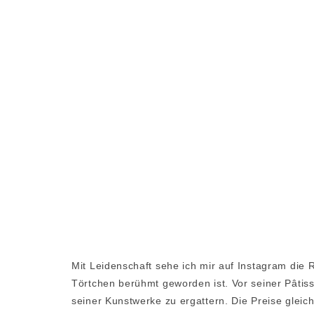
Mit Leidenschaft sehe ich mir auf Instagram die R
Törtchen berühmt geworden ist. Vor seiner Pâtis
seiner Kunstwerke zu ergattern. Die Preise glei