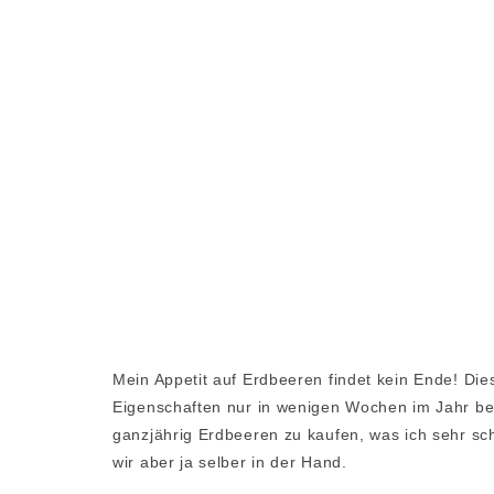
Mein Appetit auf Erdbeeren findet kein Ende! Di
Eigenschaften nur in wenigen Wochen im Jahr besit
ganzjährig Erdbeeren zu kaufen, was ich sehr sc
wir aber ja selber in der Hand.