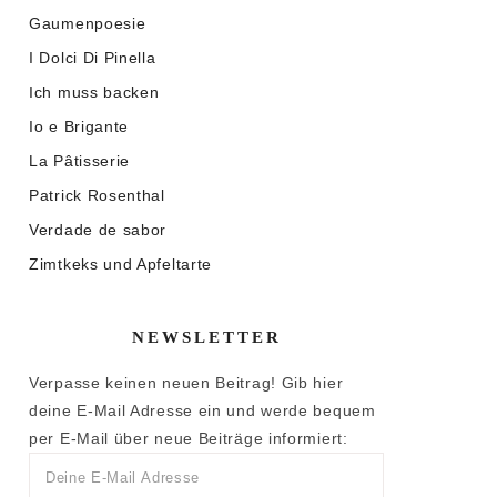
Gaumenpoesie
I Dolci Di Pinella
Ich muss backen
Io e Brigante
La Pâtisserie
Patrick Rosenthal
Verdade de sabor
Zimtkeks und Apfeltarte
NEWSLETTER
Verpasse keinen neuen Beitrag! Gib hier
deine E-Mail Adresse ein und werde bequem
per E-Mail über neue Beiträge informiert: