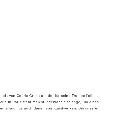
eels von Cedric Grolet an, der für seine Trompe l’oil
serie in Paris steht man stundenlang Schlange, um eines
chen allerdings auch denen von Kunstwerken. Bei unserem