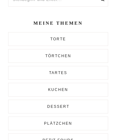
und
Enter...
MEINE THEMEN
TORTE
TÖRTCHEN
TARTES
KUCHEN
DESSERT
PLÄTZCHEN