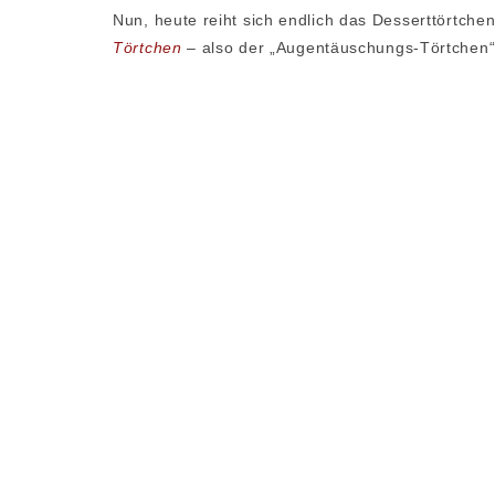
Nun, heute reiht sich endlich das Desserttörtche
Törtchen
– also der „Augentäuschungs-Törtchen“,