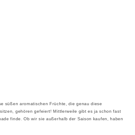
ese süßen aromatischen Früchte, die genau diese
zen, gehören gefeiert! Mittlerweile gibt es ja schon fast
hade finde. Ob wir sie außerhalb der Saison kaufen, haben