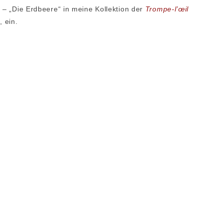
n – „Die Erdbeere“ in meine Kollektion der
Trompe-l’œil
 ein.