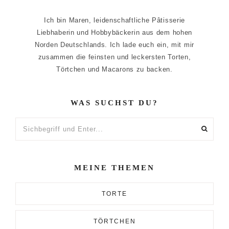
Ich bin Maren, leidenschaftliche Pâtisserie
Liebhaberin und Hobbybäckerin aus dem hohen
Norden Deutschlands. Ich lade euch ein, mit mir
zusammen die feinsten und leckersten Torten,
Törtchen und Macarons zu backen.
WAS SUCHST DU?
Sichbegriff
und
Enter...
MEINE THEMEN
TORTE
TÖRTCHEN