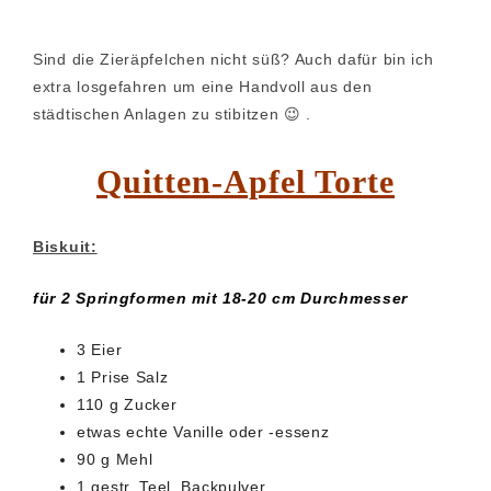
Sind die Zieräpfelchen nicht süß? Auch dafür bin ich
extra losgefahren um eine Handvoll aus den
städtischen Anlagen zu stibitzen 😉 .
Quitten-Apfel Torte
Biskuit:
für 2 Springformen mit 18-20 cm Durchmesser
3 Eier
1 Prise Salz
110 g Zucker
etwas echte Vanille oder -essenz
90 g Mehl
1 gestr. Teel. Backpulver