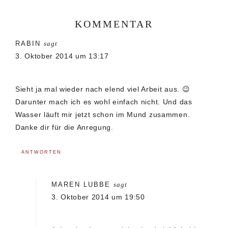
KOMMENTAR
Leser-
RABIN
sagt
Interaktionen
3. Oktober 2014 um 13:17
Sieht ja mal wieder nach elend viel Arbeit aus. 😉
Darunter mach ich es wohl einfach nicht. Und das
Wasser läuft mir jetzt schon im Mund zusammen.
Danke dir für die Anregung.
ANTWORTEN
MAREN LUBBE
sagt
3. Oktober 2014 um 19:50