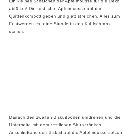
Ein kleines Schälchen der Apfelmousse für die Deko
abfüllen! Die restliche Apfelmousse auf das
Quittenkompott geben und glatt streichen. Alles zum
Festwerden ca. eine Stunde in den Kühlschrank
stellen.
Danach den zweiten Biskuitboden umdrehen und die
Unterseite mit dem restlichen Sirup tränken.
Anschließend den Biskuit auf die Apfelmousse setzen.