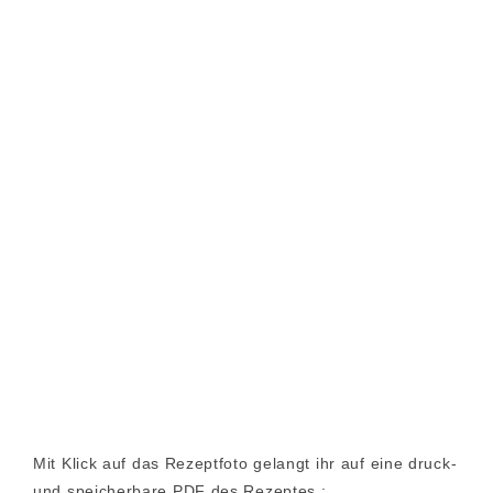
Mit Klick auf das Rezeptfoto gelangt ihr auf eine druck-
und speicherbare PDF des Rezeptes :