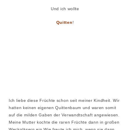
Und ich wollte
Quitten
!
Ich liebe diese Früchte schon seit meiner Kindheit. Wir
hatten keinen eigenen Quittenbaum und waren somit
auf die milden Gaben der Verwandtschaft angewiesen.
Meine Mutter kochte die raren Früchte dann in großen
Weckgläsern ein.Wie freute ich mich, wenn sie dann