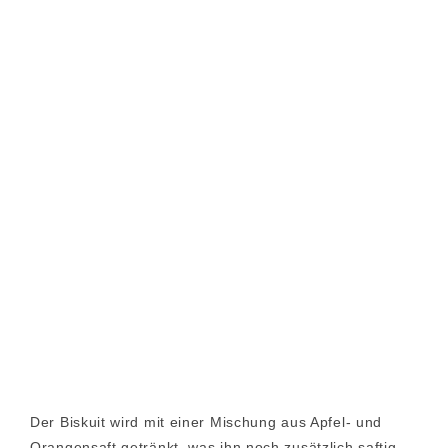
Der Biskuit wird mit einer Mischung aus Apfel- und
Orangensaft getränkt, was ihn noch zusätzlich saftig