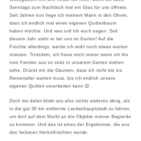
Sonntags zum Nachtisch mal ein Glas für uns öffnete.
Seit Jahren nun liege ich meinem Mann in den Ohren,
dass ich endlich mal einen eigenen Quittenbaum
haben möchte. Und was soll ich euch sagen: Seit
diesem Jahr steht er bei uns im Garten! Auf die
Früchte allerdings, werde ich wohl noch etwas warten
müssen. Trotzdem, ich freue mich immer wenn ich ihn
vom Fenster aus so stolz in unserem Garten stehen
sehe. Drückt mir die Daumen, dass ich nicht bis ins
Rentenalter warten muss, bis ich endlich unsere
eigenen Quitten verarbeiten kann 😉 .
Doch bis dahin blieb uns also nichts anderes übrig, als
in die gut 30 km entfernte Landeshauptstadt zu fahren,
um dort auf dem Markt an die Objekte meiner Begierde
zu kommen. Und das ist eines der Ergebnisse, die aus
den leckeren Herbstfrüchten wurde: