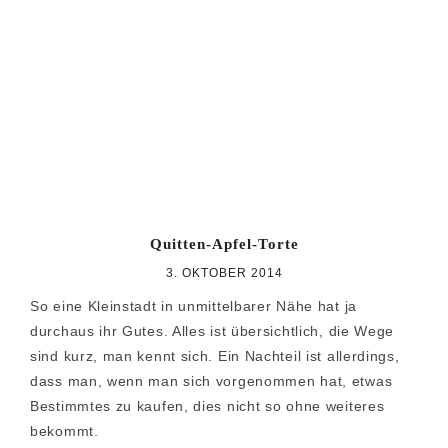
Zur
Zum
Zur
Hauptnavigation
Inhalt
Seitenspalte
springen
springen
springen
Quitten-Apfel-Torte
3. OKTOBER 2014
So eine Kleinstadt in unmittelbarer Nähe hat ja
durchaus ihr Gutes. Alles ist übersichtlich, die Wege
sind kurz, man kennt sich. Ein Nachteil ist allerdings,
dass man, wenn man sich vorgenommen hat, etwas
Bestimmtes zu kaufen, dies nicht so ohne weiteres
bekommt.