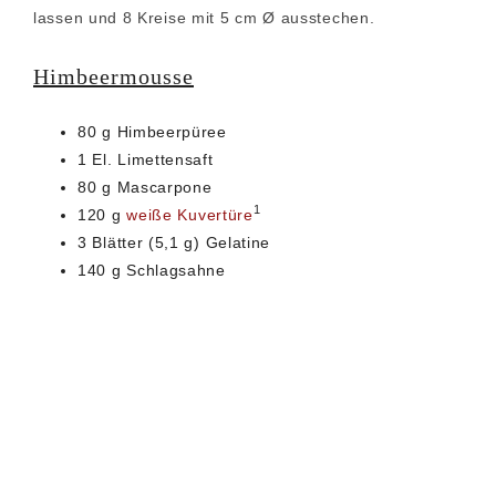
lassen und 8 Kreise mit 5 cm Ø ausstechen.
Himbeermousse
80 g Himbeerpüree
1 El. Limettensaft
80 g Mascarpone
1
120 g
weiße Kuvertüre
3 Blätter (5,1 g) Gelatine
140 g Schlagsahne