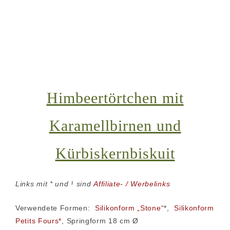
Himbeertörtchen mit
Karamellbirnen und
Kürbiskernbiskuit
Links mit * und ¹ sind
Affiliate- / Werbelinks
Verwendete Formen:
Silikonform „Stone“
*,
Silikonform
Petits Fours*
, Springform 18 cm Ø