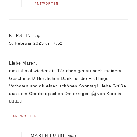
ANTWORTEN
KERSTIN
sagt
5. Februar 2023 um 7:52
Liebe Maren,
das ist mal wieder ein Törtchen genau nach meinem
Geschmack! Herzlichen Dank für die Frühlings-
Vorboten und dir einen schönen Sonntag! Liebe Grüße
aus dem Oberbergischen Dauerregen 🤗 von Kerstin
🐕‍🦺🙋🏻‍♀️
ANTWORTEN
MAREN LUBBE
sagt