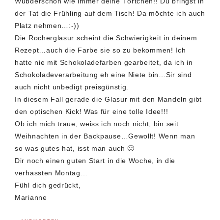
Wubderschön wie immer deine Törtchen!! Du bringst in
der Tat die Frühling auf dem Tisch! Da möchte ich auch
Platz nehmen…:-))
Die Rocherglasur scheint die Schwierigkeit in deinem
Rezept…auch die Farbe sie so zu bekommen! Ich
hatte nie mit Schokoladefarben gearbeitet, da ich in
Schokoladeverarbeitung eh eine Niete bin…Sir sind
auch nicht unbedigt preisgünstig.
In diesem Fall gerade die Glasur mit den Mandeln gibt
den optischen Kick! Was für eine tolle Idee!!!
Ob ich mich traue, weiss ich noch nicht, bin seit
Weihnachten in der Backpause…Gewollt! Wenn man
so was gutes hat, isst man auch 🙂
Dir noch einen guten Start in die Woche, in die
verhassten Montag…
Fühl dich gedrückt,
Marianne