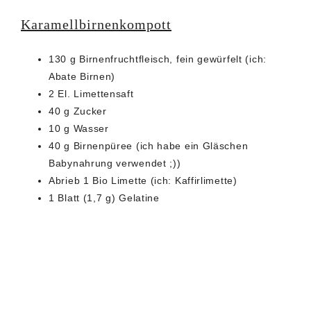
Karamellbirnenkompott
130 g Birnenfruchtfleisch, fein gewürfelt (ich:
Abate Birnen)
2 El. Limettensaft
40 g Zucker
10 g Wasser
40 g Birnenpüree (ich habe ein Gläschen
Babynahrung verwendet ;))
Abrieb 1 Bio Limette (ich: Kaffirlimette)
1 Blatt (1,7 g) Gelatine