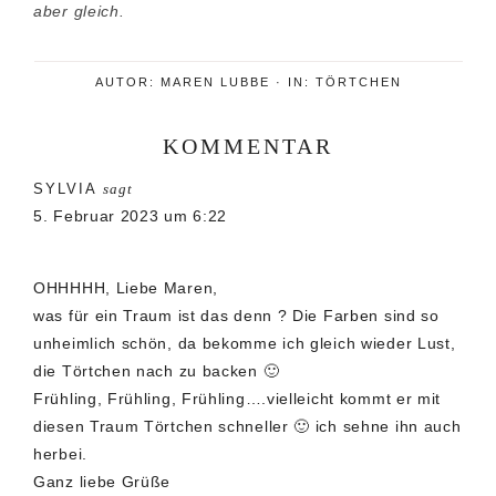
aber gleich.
AUTOR:
MAREN LUBBE
·
IN:
TÖRTCHEN
KOMMENTAR
Leser-
SYLVIA
sagt
Interaktionen
5. Februar 2023 um 6:22
OHHHHH, Liebe Maren,
was für ein Traum ist das denn ? Die Farben sind so
unheimlich schön, da bekomme ich gleich wieder Lust,
die Törtchen nach zu backen 🙂
Frühling, Frühling, Frühling….vielleicht kommt er mit
diesen Traum Törtchen schneller 🙂 ich sehne ihn auch
herbei.
Ganz liebe Grüße