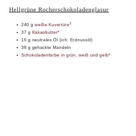
Hellgrüne Rocherschokoladenglasur
1
240 g
weiße Kuvertüre
37 g
Kakaobutter
*
15 g neutrales Öl (ich: Erdnussöl)
38 g gehackte Mandeln
Schokoladenfarbe in grün, weiß und gelb
*