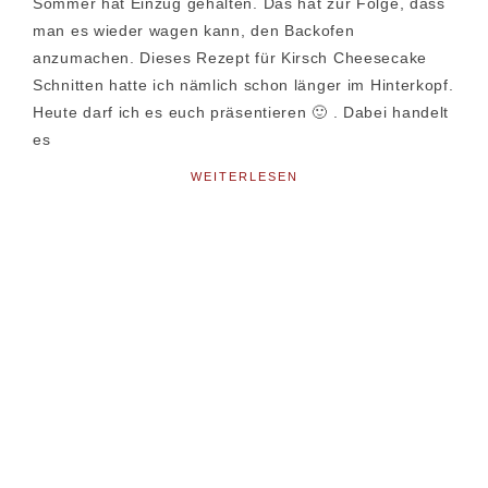
Sommer hat Einzug gehalten. Das hat zur Folge, dass
man es wieder wagen kann, den Backofen
anzumachen. Dieses Rezept für Kirsch Cheesecake
Schnitten hatte ich nämlich schon länger im Hinterkopf.
Heute darf ich es euch präsentieren 🙂 . Dabei handelt
es
WEITERLESEN