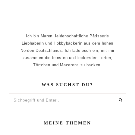
Ich bin Maren, leidenschaftliche Pâtisserie
Liebhaberin und Hobbybäckerin aus dem hohen
Norden Deutschlands. Ich lade euch ein, mit mir
zusammen die feinsten und leckersten Torten,
Törtchen und Macarons zu backen.
WAS SUCHST DU?
Sichbegriff
und
Enter...
MEINE THEMEN