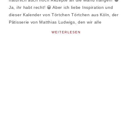
natürlich auch noch Rezepte an die Wand hängen! 😀
Ja, ihr habt recht! 😀 Aber ich liebe Inspiration und
dieser Kalender von Törtchen Törtchen aus Köln, der
Pâtisserie von Matthias Ludwigs, den wir alle
WEITERLESEN