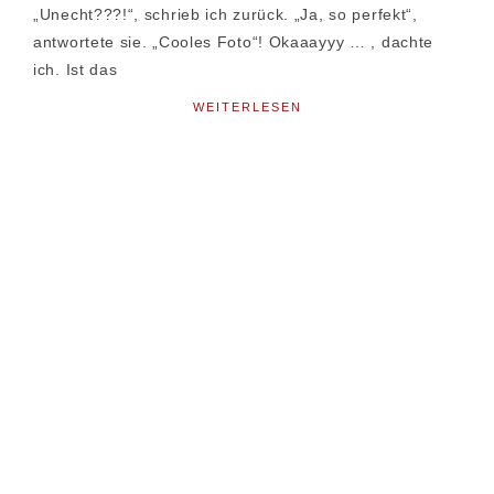
„Unecht???!“, schrieb ich zurück. „Ja, so perfekt“,
antwortete sie. „Cooles Foto“! Okaaayyy … , dachte
ich. Ist das
WEITERLESEN