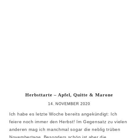
Herbsttarte – Apfel, Quitte & Marone
14. NOVEMBER 2020
Ich habe es letzte Woche bereits angekündigt: Ich
feiere noch immer den Herbst! Im Gegensatz zu vielen
anderen mag ich manchmal sogar die neblig trüben
Novembertage. Besonders schön ist aber die