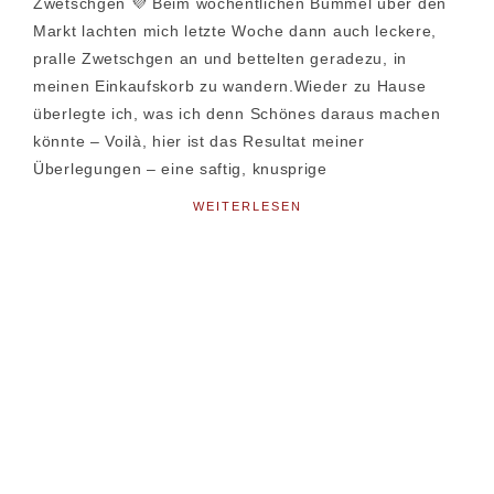
Zwetschgen 💜 Beim wöchentlichen Bummel über den
Markt lachten mich letzte Woche dann auch leckere,
pralle Zwetschgen an und bettelten geradezu, in
meinen Einkaufskorb zu wandern.Wieder zu Hause
überlegte ich, was ich denn Schönes daraus machen
könnte – Voilà, hier ist das Resultat meiner
Überlegungen – eine saftig, knusprige
WEITERLESEN