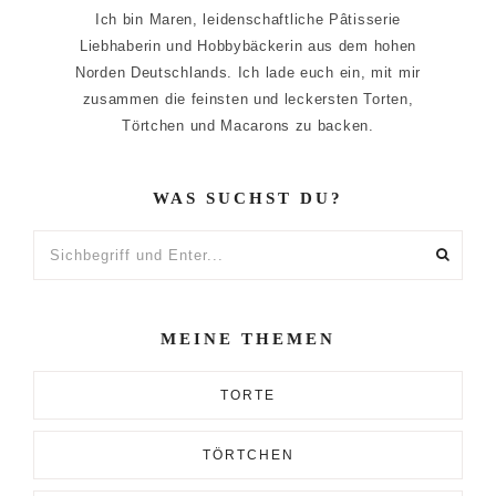
Ich bin Maren, leidenschaftliche Pâtisserie
Liebhaberin und Hobbybäckerin aus dem hohen
Norden Deutschlands. Ich lade euch ein, mit mir
zusammen die feinsten und leckersten Torten,
Törtchen und Macarons zu backen.
WAS SUCHST DU?
Sichbegriff
und
Enter...
MEINE THEMEN
TORTE
TÖRTCHEN