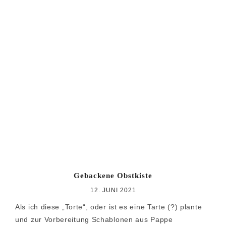
Gebackene Obstkiste
12. JUNI 2021
Als ich diese „Torte“, oder ist es eine Tarte (?) plante
und zur Vorbereitung Schablonen aus Pappe