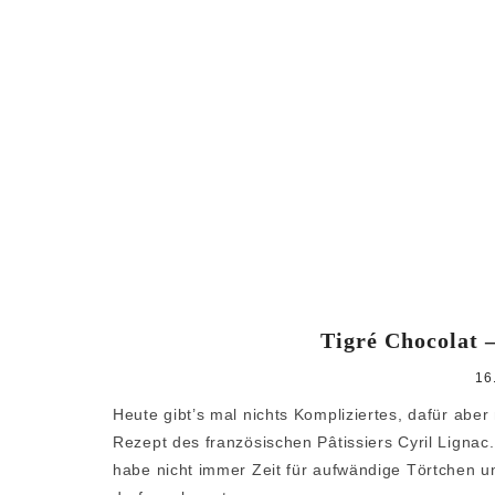
Tigré Chocolat –
16
Heute gibt’s mal nichts Kompliziertes, dafür abe
Rezept des französischen Pâtissiers Cyril Lignac.
habe nicht immer Zeit für aufwändige Törtchen u