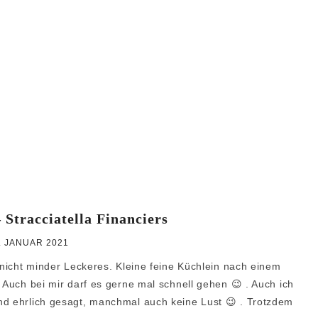
 Stracciatella Financiers
. JANUAR 2021
r nicht minder Leckeres. Kleine feine Küchlein nach einem
 Auch bei mir darf es gerne mal schnell gehen 😉 . Auch ich
nd ehrlich gesagt, manchmal auch keine Lust 😉 . Trotzdem