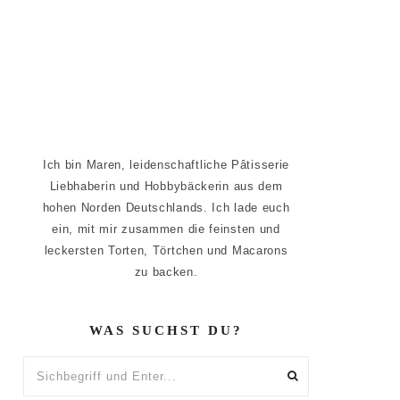
Ich bin Maren, leidenschaftliche Pâtisserie
Liebhaberin und Hobbybäckerin aus dem
hohen Norden Deutschlands. Ich lade euch
ein, mit mir zusammen die feinsten und
leckersten Torten, Törtchen und Macarons
zu backen.
WAS SUCHST DU?
Sichbegriff
und