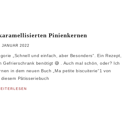
karamellisierten Pinienkernen
. JANUAR 2022
gorie „Schnell und einfach, aber Besonders“. Ein Rezept,
n Gefrierschrank benötigt 😅 . Auch mal schön, oder? Ich
ernen in dem neuen Buch „Ma petite biscuiterie“1 von
 diesem Pâtisseriebuch
EITERLESEN