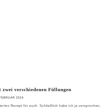
WEIHNACHTEN
GRUNDREZEPTE
t zwei verschiedenen Füllungen
 FEBRUAR 2024
iertes Rezept für euch. Schließlich habe ich ja versprochen,