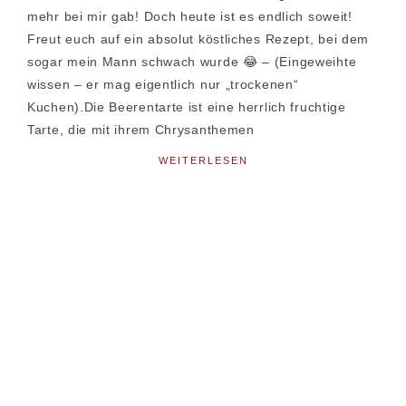
mehr bei mir gab! Doch heute ist es endlich soweit!
Freut euch auf ein absolut köstliches Rezept, bei dem
sogar mein Mann schwach wurde 😂 – (Eingeweihte
wissen – er mag eigentlich nur „trockenen“
Kuchen).Die Beerentarte ist eine herrlich fruchtige
Tarte, die mit ihrem Chrysanthemen
WEITERLESEN