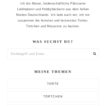
Ich bin Maren, leidenschaftliche Pâtisserie
Liebhaberin und Hobbybäckerin aus dem hohen
Norden Deutschlands. Ich lade euch ein, mit mir
zusammen die feinsten und leckersten Torten,
Törtchen und Macarons zu backen.
WAS SUCHST DU?
Sichbegriff
und
Enter...
MEINE THEMEN
TORTE
TÖRTCHEN