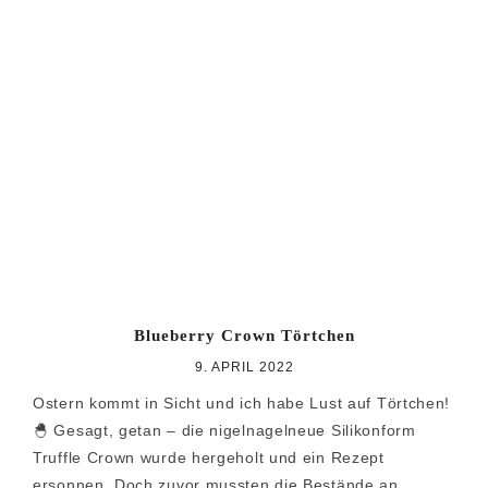
Blueberry Crown Törtchen
9. APRIL 2022
Ostern kommt in Sicht und ich habe Lust auf Törtchen!
🐣 Gesagt, getan – die nigelnagelneue Silikonform
Truffle Crown wurde hergeholt und ein Rezept
ersonnen. Doch zuvor mussten die Bestände an