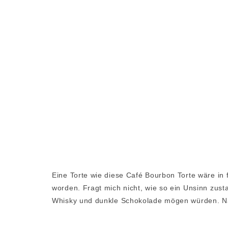
Eine Torte wie diese Café Bourbon Torte wäre in 
worden. Fragt mich nicht, wie so ein Unsinn zus
Whisky und dunkle Schokolade mögen würden. Naj