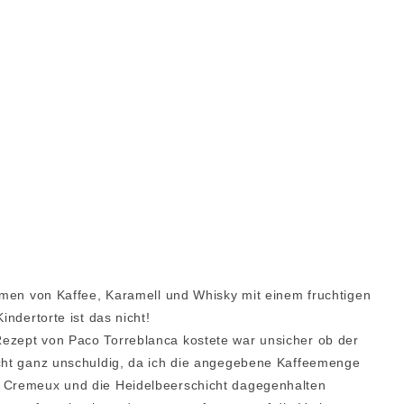
romen von Kaffee, Karamell und Whisky mit einem fruchtigen
indertorte ist das nicht!
Rezept von Paco Torreblanca kostete war unsicher ob der
icht ganz unschuldig, da ich die angegebene Kaffeemenge
y Cremeux und die Heidelbeerschicht dagegenhalten