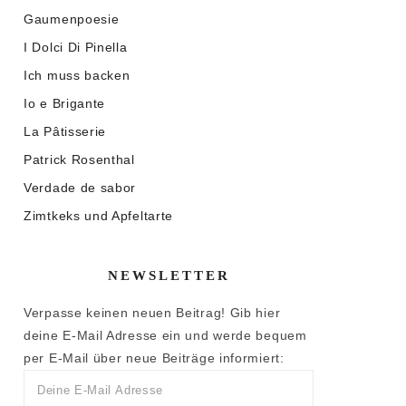
Gaumenpoesie
I Dolci Di Pinella
Ich muss backen
Io e Brigante
La Pâtisserie
Patrick Rosenthal
Verdade de sabor
Zimtkeks und Apfeltarte
NEWSLETTER
Verpasse keinen neuen Beitrag! Gib hier
deine E-Mail Adresse ein und werde bequem
per E-Mail über neue Beiträge informiert: