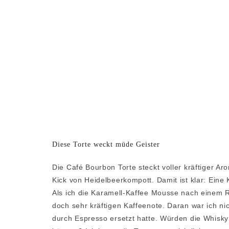
Diese Torte weckt müde Geister
Die Café Bourbon Torte steckt voller kräftiger A
Kick von Heidelbeerkompott. Damit ist klar: Eine K
Als ich die Karamell-Kaffee Mousse nach einem 
doch sehr kräftigen Kaffeenote. Daran war ich n
durch Espresso ersetzt hatte. Würden die Whisk