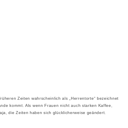
früheren Zeiten wahrscheinlich als „Herrentorte“ bezeichnet
tande kommt. Als wenn Frauen nicht auch starken Kaffee,
a, die Zeiten haben sich glücklicherweise geändert.