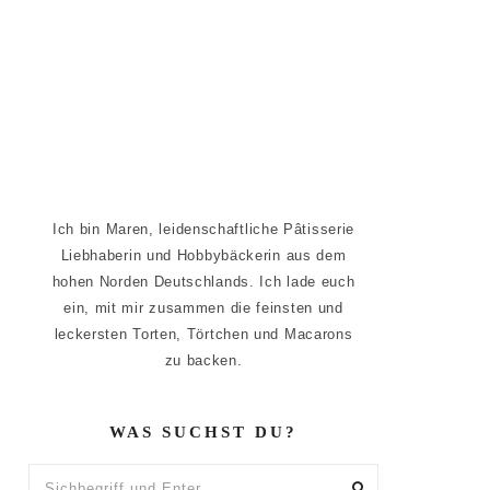
Ich bin Maren, leidenschaftliche Pâtisserie
Liebhaberin und Hobbybäckerin aus dem
hohen Norden Deutschlands. Ich lade euch
ein, mit mir zusammen die feinsten und
leckersten Torten, Törtchen und Macarons
zu backen.
WAS SUCHST DU?
Sichbegriff