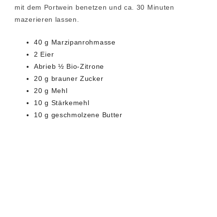
mit dem Portwein benetzen und ca. 30 Minuten
mazerieren lassen.
40 g Marzipanrohmasse
2 Eier
Abrieb ½ Bio-Zitrone
20 g brauner Zucker
20 g Mehl
10 g Stärkemehl
10 g geschmolzene Butter