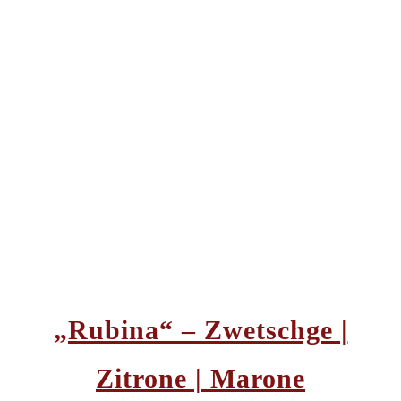
„Rubina“ – Zwetschge |
Zitrone | Marone