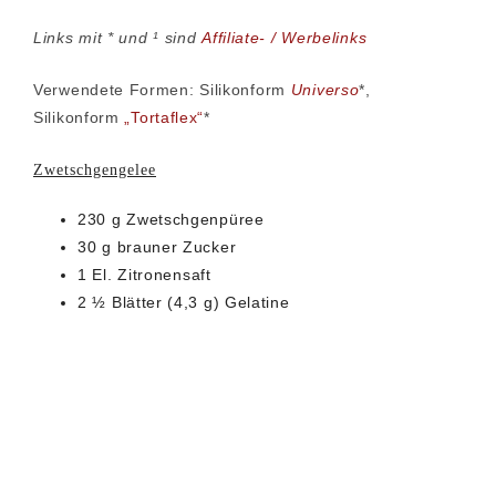
Links mit * und ¹ sind
Affiliate- / Werbelinks
Verwendete Formen: Silikonform
Universo
*,
Silikonform
„Tortaflex“
*
Zwetschgengelee
230 g Zwetschgenpüree
30 g brauner Zucker
1 El. Zitronensaft
2 ½ Blätter (4,3 g) Gelatine