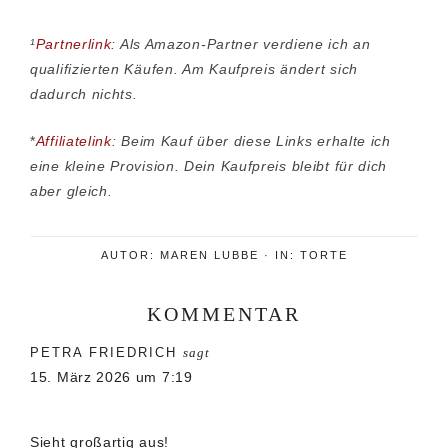
¹
Partnerlink
: Als Amazon-Partner verdiene ich an
qualifizierten Käufen. Am Kaufpreis ändert sich
dadurch nichts.
*
Affiliatelink
: Beim Kauf über diese Links erhalte ich
eine kleine Provision. Dein Kaufpreis bleibt für dich
aber gleich.
AUTOR:
MAREN LUBBE
·
IN:
TORTE
KOMMENTAR
Leser-
PETRA FRIEDRICH
sagt
Interaktionen
15. März 2026 um 7:19
Sieht großartig aus!