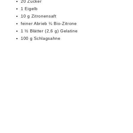
20 Zucker
1 Eigelb
10 g Zitronensaft
feiner Abrieb ¼ Bio-Zitrone
1 ½ Blätter (2,6 g) Gelatine
100 g Schlagsahne