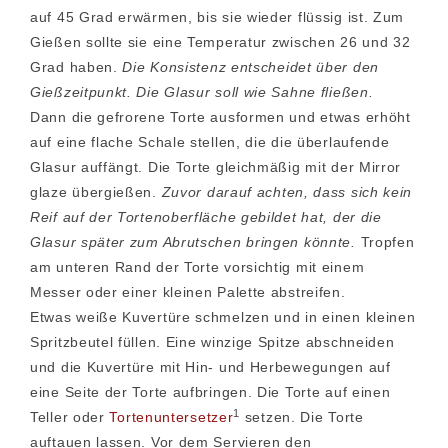
auf 45 Grad erwärmen, bis sie wieder flüssig ist. Zum
Gießen sollte sie eine Temperatur zwischen 26 und 32
Grad haben.
Die Konsistenz entscheidet über den
Gießzeitpunkt. Die Glasur soll wie Sahne fließen.
Dann die gefrorene Torte ausformen und etwas erhöht
auf eine flache Schale stellen, die die überlaufende
Glasur auffängt. Die Torte gleichmäßig mit der Mirror
glaze übergießen.
Zuvor darauf achten, dass sich kein
Reif auf der Tortenoberfläche gebildet hat, der die
Glasur später zum Abrutschen bringen könnte.
Tropfen
am unteren Rand der Torte vorsichtig mit einem
Messer oder einer kleinen Palette abstreifen.
Etwas weiße Kuvertüre schmelzen und in einen kleinen
Spritzbeutel füllen. Eine winzige Spitze abschneiden
und die Kuvertüre mit Hin- und Herbewegungen auf
eine Seite der Torte aufbringen. Die Torte auf einen
1
Teller oder
Tortenuntersetzer
setzen. Die Torte
auftauen lassen. Vor dem Servieren den