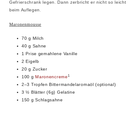
Gefrierschrank legen. Dann zerbricht er nicht so leicht
beim Auflegen.
Maronenmousse
70 g Milch
40 g Sahne
1 Prise gemahlene Vanille
2 Eigelb
20 g Zucker
1
100 g
Maronencreme
2–3 Tropfen Bittermandelaromaöl (optional)
3 ½ Blätter (6g) Gelatine
150 g Schlagsahne