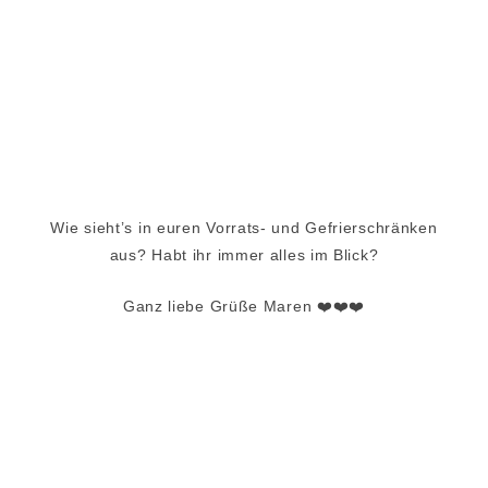
Wie sieht’s in euren Vorrats- und Gefrierschränken
aus? Habt ihr immer alles im Blick?
Ganz liebe Grüße Maren ❤️❤️❤️