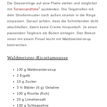
Die Dessertringe auf eine Platte stellen und möglichst
1
mit
Tortenrandfolie
auskleiden. Die Teigstreifen mit
dem Streifenmuster nach außen stramm in die Ringe
einpassen. Darauf achten, dass die Schnittenden dicht
abschließen, damit keine Creme hinausläuft. Je einen
passenden Teigkreis als Boden einlegen. Den Biskuit
innen mit einem Pinsel leicht mit Waldmeistersirup
bestreichen.
Waldmeister-Ricottamousse
130 g Waldmeistersirup
2 Eigelb
10 g Zucker
3 ½ Blätter (6 g) Gelatine
100 g Ricotta (Kuh)
20 g Limettensaft
130 g Schlagsahne