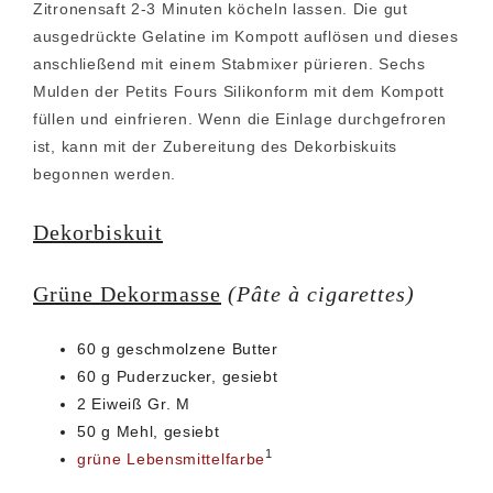
Zitronensaft 2-3 Minuten köcheln lassen. Die gut
ausgedrückte Gelatine im Kompott auflösen und dieses
anschließend mit einem Stabmixer pürieren. Sechs
Mulden der Petits Fours Silikonform mit dem Kompott
füllen und einfrieren. Wenn die Einlage durchgefroren
ist, kann mit der Zubereitung des Dekorbiskuits
begonnen werden.
Dekorbiskuit
Grüne Dekormasse
(Pâte à cigarettes)
60 g geschmolzene Butter
60 g Puderzucker, gesiebt
2 Eiweiß Gr. M
50 g Mehl, gesiebt
1
grüne Lebensmittelfarbe