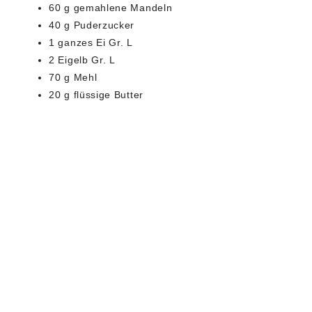
60 g gemahlene Mandeln
40 g Puderzucker
1 ganzes Ei Gr. L
2 Eigelb Gr. L
70 g Mehl
20 g flüssige Butter