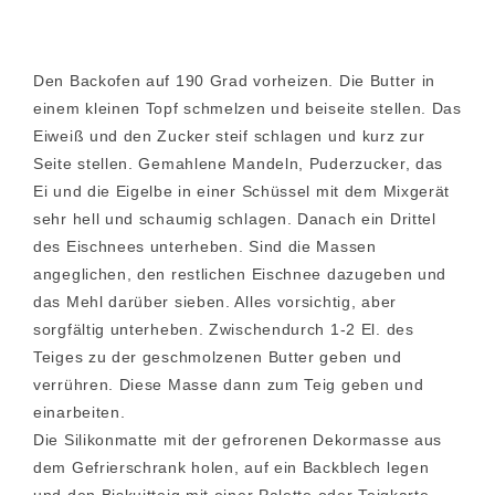
Den Backofen auf 190 Grad vorheizen. Die Butter in
einem kleinen Topf schmelzen und beiseite stellen. Das
Eiweiß und den Zucker steif schlagen und kurz zur
Seite stellen. Gemahlene Mandeln, Puderzucker, das
Ei und die Eigelbe in einer Schüssel mit dem Mixgerät
sehr hell und schaumig schlagen. Danach ein Drittel
des Eischnees unterheben. Sind die Massen
angeglichen, den restlichen Eischnee dazugeben und
das Mehl darüber sieben. Alles vorsichtig, aber
sorgfältig unterheben. Zwischendurch 1-2 El. des
Teiges zu der geschmolzenen Butter geben und
verrühren. Diese Masse dann zum Teig geben und
einarbeiten.
Die Silikonmatte mit der gefrorenen Dekormasse aus
dem Gefrierschrank holen, auf ein Backblech legen
und den Biskuitteig mit einer Palette oder Teigkarte