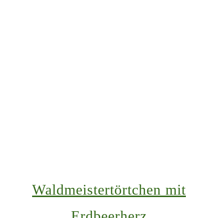
Waldmeistertörtchen mit
Erdbeerherz