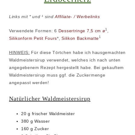
Links mit * und ¹ sind
Affiliate- / Werbelinks
1
Verwendete Formen: 6
Dessertringe 7,5 cm ø
,
1
Silikonform Petit Fours
*,
Silikon Backmatte
HINWEIS:
Für diese Törtchen habe ich hausgemachten
Waldmeistersirup verwendet, welches ich nach unten
angegebenem Rezept hergestellt habe. Bei gekauftem
Waldmeistersirup muss ggf. die Zuckermenge
angepasst werden!
Natürlicher Waldmeistersirup
20 g frischer Waldmeister
380 g Wasser
160 g Zucker