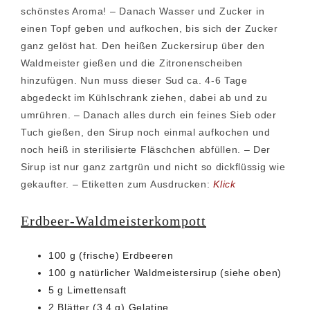
schönstes Aroma! – Danach Wasser und Zucker in
einen Topf geben und aufkochen, bis sich der Zucker
ganz gelöst hat. Den heißen Zuckersirup über den
Waldmeister gießen und die Zitronenscheiben
hinzufügen. Nun muss dieser Sud ca. 4-6 Tage
abgedeckt im Kühlschrank ziehen, dabei ab und zu
umrühren. – Danach alles durch ein feines Sieb oder
Tuch gießen, den Sirup noch einmal aufkochen und
noch heiß in sterilisierte Fläschchen abfüllen. – Der
Sirup ist nur ganz zartgrün und nicht so dickflüssig wie
gekaufter. – Etiketten zum Ausdrucken:
Klick
Erdbeer-Waldmeisterkompott
100 g (frische) Erdbeeren
100 g natürlicher Waldmeistersirup (siehe oben)
5 g Limettensaft
2 Blätter (3,4 g) Gelatine