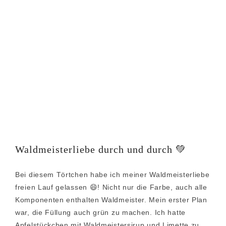
Waldmeisterliebe durch und durch 💚
Bei diesem Törtchen habe ich meiner Waldmeisterliebe
freien Lauf gelassen 😄! Nicht nur die Farbe, auch alle
Komponenten enthalten Waldmeister. Mein erster Plan
war, die Füllung auch grün zu machen. Ich hatte
Apfelstückchen mit Waldmeistersirup und Limette zu