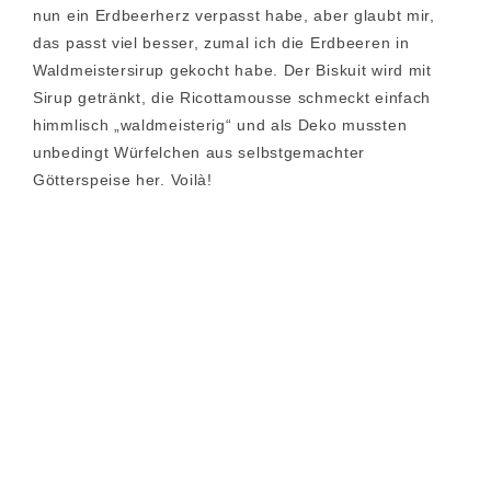
nun ein Erdbeerherz verpasst habe, aber glaubt mir,
das passt viel besser, zumal ich die Erdbeeren in
Waldmeistersirup gekocht habe. Der Biskuit wird mit
Sirup getränkt, die Ricottamousse schmeckt einfach
himmlisch „waldmeisterig“ und als Deko mussten
unbedingt Würfelchen aus selbstgemachter
Götterspeise her. Voilà!