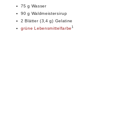
75 g Wasser
90 g Waldmeistersirup
2 Blätter (3,4 g) Gelatine
1
grüne Lebensmittelfarbe