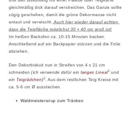
gleichmäßig dick darauf verstreichen. Das Ganze sollte
zügig geschehen, damit die grüne Dekormasse nicht
antaut und verwischt.
Auch hier wieder darauf achten,
dass die Teigfläche möglichst 30 × 40 cm groß ist!
Im heißen Backofen ca. 10-15 Minuten backen.
Anschließend auf ein Backpapier stürzen und die Folie
abziehen.
Den Dekorbiskuit nun in Streifen von 4 x 21 cm
1
schneiden
(ich verwende dafür ein
langes Lineal
und
1
ein
Teigrädchen)
. Aus dem restlichen Teig Kreise mit
ca. 5-6 cm Ø ausstechen.
Waldmeistersirup zum Tränken