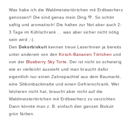
Was habe ich die Waldmeistertörtchen mit Erdbeerherz
genossen!! Die sind genau mein Ding 💚. So schön
saftig und aromatisch! Die halten zur Not aber auch 2-
3 Tage im Kühlschrank … was aber sicher nicht nötig
sein wird ;-).
Den
Dekorbiskuit
kennen treue LeserInnen ja bereits
unter anderem von den
Kirsch-Bananen Törtchen
und
von der
Blueberry Sky Torte
. Der ist nicht so schwierig
wie er vielleicht aussieht und man braucht dafür
eigentlich nur einen Zahnspachtel aus dem Baumarkt,
eine Silikonbackmatte und einen Gefrierschrank. Wer
letzteren nicht hat, braucht aber nicht auf die
Waldmeistertörtchen mit Erdbeerherz zu verzichten.
Dann könnte man z. B. einfach den ganzen Biskuit
grün färben.