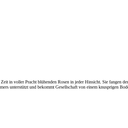
r Zeit in voller Pracht blühenden Rosen in jeder Hinsicht. Sie fangen 
ers unterstützt und bekommt Gesellschaft von einem knusprigen Boden