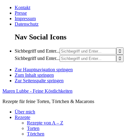
Kontakt
Presse
Impressum
Datenschutz
Nav Social Icons
Sichbegriff und Enter...
Sichbegriff und Enter...
Zur Hauptnavigation springen
Zum Inhalt springen
Zur Seitenspalte springen
Maren Lubbe - Feine Köstlichkeiten
Rezepte für feine Torten, Törtchen & Macarons
Über mich
Rezepte
Rezepte von A – Z
Torten
Törtchen