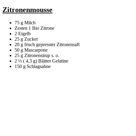
Zitronenmousse
75 g Milch
Zesten 1 Bio Zitrone
2 Eigelb
25 g Zucker
20 g frisch gepresster Zitronensaft
50 g Mascarpone
25 g Zitronensirup s. o.
2 ½ ( 4,3 g) Blätter Gelatine
150 g Schlagsahne