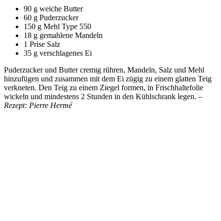
90 g weiche Butter
60 g Puderzucker
150 g Mehl Type 550
18 g gemahlene Mandeln
1 Prise Salz
35 g verschlagenes Ei
Puderzucker und Butter cremig rühren, Mandeln, Salz und Mehl
hinzufügen und zusammen mit dem Ei zügig zu einem glatten Teig
verkneten. Den Teig zu einem Ziegel formen, in Frischhaltefolie
wickeln und mindestens 2 Stunden in den Kühlschrank legen.
–
Rezept: Pierre Hermé