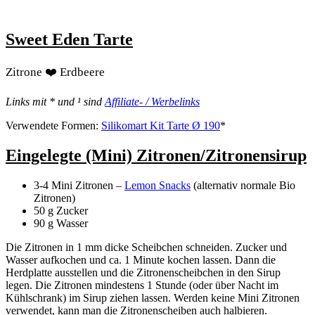
Sweet Eden Tarte
Zitrone ❤️ Erdbeere
Links mit * und ¹ sind
Affiliate- / Werbelinks
Verwendete Formen:
Silikomart Kit Tarte Ø 190
*
Eingelegte (Mini) Zitronen/Zitronensirup
3-4 Mini Zitronen –
Lemon Snacks
(alternativ normale Bio
Zitronen)
50 g Zucker
90 g Wasser
Die Zitronen in 1 mm dicke Scheibchen schneiden. Zucker und
Wasser aufkochen und ca. 1 Minute kochen lassen. Dann die
Herdplatte ausstellen und die Zitronenscheibchen in den Sirup
legen. Die Zitronen mindestens 1 Stunde (oder über Nacht im
Kühlschrank) im Sirup ziehen lassen. Werden keine Mini Zitronen
verwendet, kann man die Zitronenscheiben auch halbieren.