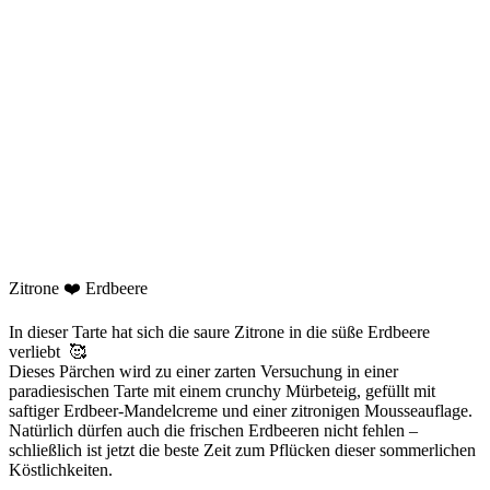
Zitrone ❤️ Erdbeere
In dieser Tarte hat sich die saure Zitrone in die süße Erdbeere
verliebt 🥰
Dieses Pärchen wird zu einer zarten Versuchung in einer
paradiesischen Tarte mit einem crunchy Mürbeteig, gefüllt mit
saftiger Erdbeer-Mandelcreme und einer zitronigen Mousseauflage.
Natürlich dürfen auch die frischen Erdbeeren nicht fehlen –
schließlich ist jetzt die beste Zeit zum Pflücken dieser sommerlichen
Köstlichkeiten.