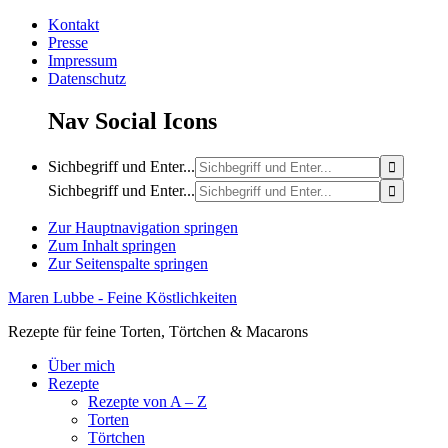
Kontakt
Presse
Impressum
Datenschutz
Nav Social Icons
Sichbegriff und Enter...
Sichbegriff und Enter...
Zur Hauptnavigation springen
Zum Inhalt springen
Zur Seitenspalte springen
Maren Lubbe - Feine Köstlichkeiten
Rezepte für feine Torten, Törtchen & Macarons
Über mich
Rezepte
Rezepte von A – Z
Torten
Törtchen