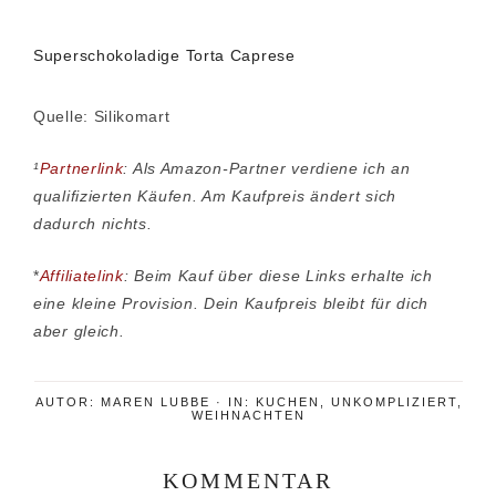
Superschokoladige Torta Caprese
Quelle: Silikomart
¹
Partnerlink
: Als Amazon-Partner verdiene ich an
qualifizierten Käufen. Am Kaufpreis ändert sich
dadurch nichts.
*
Affiliatelink
: Beim Kauf über diese Links erhalte ich
eine kleine Provision. Dein Kaufpreis bleibt für dich
aber gleich.
AUTOR:
MAREN LUBBE
·
IN:
KUCHEN
,
UNKOMPLIZIERT
,
WEIHNACHTEN
KOMMENTAR
Leser-