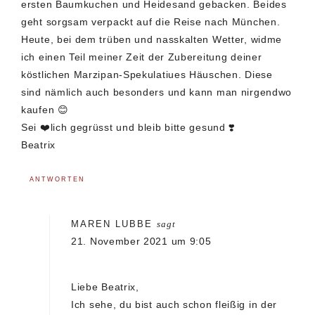
ersten Baumkuchen und Heidesand gebacken. Beides
geht sorgsam verpackt auf die Reise nach München.
Heute, bei dem trüben und nasskalten Wetter, widme
ich einen Teil meiner Zeit der Zubereitung deiner
köstlichen Marzipan-Spekulatiues Häuschen. Diese
sind nämlich auch besonders und kann man nirgendwo
kaufen 😊
Sei ❤️lich gegrüsst und bleib bitte gesund ❣️
Beatrix
ANTWORTEN
MAREN LUBBE
sagt
21. November 2021 um 9:05
Liebe Beatrix,
Ich sehe, du bist auch schon fleißig in der