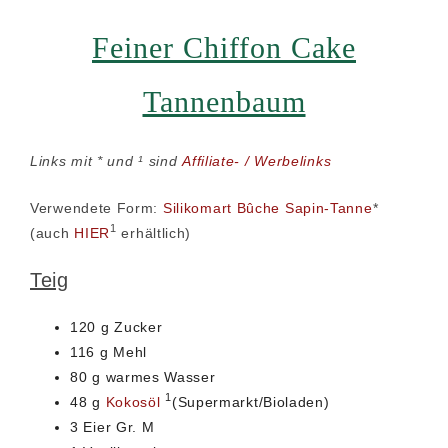
Feiner
Chiffon Cake
Tannenbaum
Links mit * und ¹ sind
Affiliate- / Werbelinks
Verwendete Form:
Silikomart Bûche Sapin-Tanne
*
1
(auch
HIER
erhältlich)
Teig
120 g Zucker
116 g Mehl
80 g warmes Wasser
1
48 g
Kokosöl
(Supermarkt/Bioladen)
3 Eier Gr. M