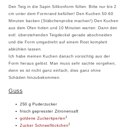
Den Teig in die Sapin Silikonform füllen. Bitte nur bis 2
cm unter dem Formrand befüllen! Den Kuchen 50-60
Minuten backen (Stäbchenprobe machen!) Den Kuchen
aus dem Ofen holen und 10 Minuten warten. Dann den
evtl. überstehenden Teigdeckel gerade abschneiden
und die Form umgedreht auf einem Rost komplett
abkühlen lassen.
Ich habe meinen Kuchen danach vorsichtig aus der
Form heraus gelöst. Man muss sehr sachte vorgehen,
denn es ist nicht ganz einfach, dies ganz ohne
Schäden hinzubekommen.
Guss
250 g Puderzucker
frisch gepresster Zitronensaft
1
goldene Zuckerkperlen
1
Zucker Schneeflöckchen