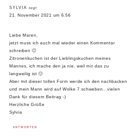
SYLVIA
sagt
Interaktionen
21. November 2021 um 6:56
Liebe Maren,
jetzt muss ich auch mal wieder einen Kommentar
schreiben 🙂
Zitronenkuchen ist der Lieblingskuchen meines
Mannes, ich mache den ja nie, weil mir das zu
langweilig ist 🙂
Aber mit dieser tollen Form werde ich den nachbacken
und mein Mann wird auf Wolke 7 schweben…vielen
Dank für diesem Beitrag:-)
Herzliche Grüße
Sylvia
ANTWORTEN