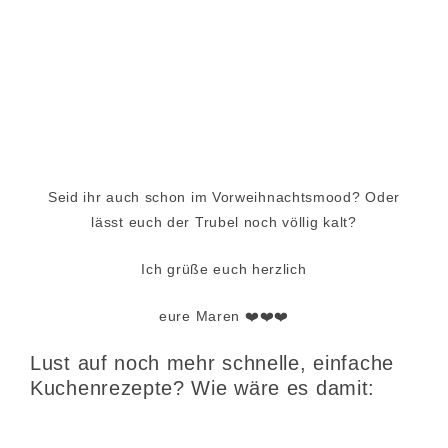
Seid ihr auch schon im Vorweihnachtsmood? Oder
lässt euch der Trubel noch völlig kalt?
Ich grüße euch herzlich
eure Maren ❤️
❤️
❤️
Lust auf noch mehr schnelle, einfache
Kuchenrezepte? Wie wäre es damit: