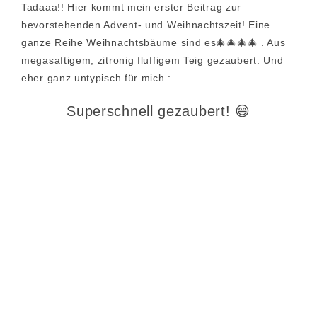
Tadaaa!! Hier kommt mein erster Beitrag zur
bevorstehenden Advent- und Weihnachtszeit! Eine
ganze Reihe Weihnachtsbäume sind es🎄
🎄
🎄
🎄 . Aus
megasaftigem, zitronig fluffigem Teig gezaubert. Und
eher ganz untypisch für mich :
Superschnell gezaubert! 😄