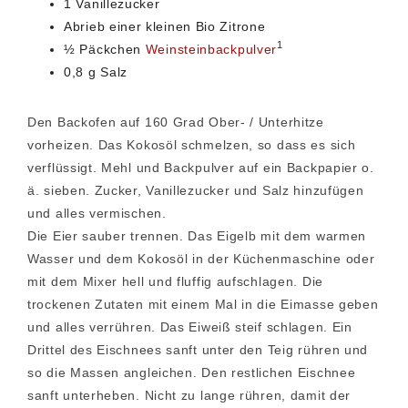
1 Vanillezucker
Abrieb einer kleinen Bio Zitrone
1
½ Päckchen
Weinsteinbackpulver
0,8 g Salz
Den Backofen auf 160 Grad Ober- / Unterhitze
vorheizen. Das Kokosöl schmelzen, so dass es sich
verflüssigt. Mehl und Backpulver auf ein Backpapier o.
ä. sieben. Zucker, Vanillezucker und Salz hinzufügen
und alles vermischen.
Die Eier sauber trennen. Das Eigelb mit dem warmen
Wasser und dem Kokosöl in der Küchenmaschine oder
mit dem Mixer hell und fluffig aufschlagen. Die
trockenen Zutaten mit einem Mal in die Eimasse geben
und alles verrühren. Das Eiweiß steif schlagen. Ein
Drittel des Eischnees sanft unter den Teig rühren und
so die Massen angleichen. Den restlichen Eischnee
sanft unterheben. Nicht zu lange rühren, damit der