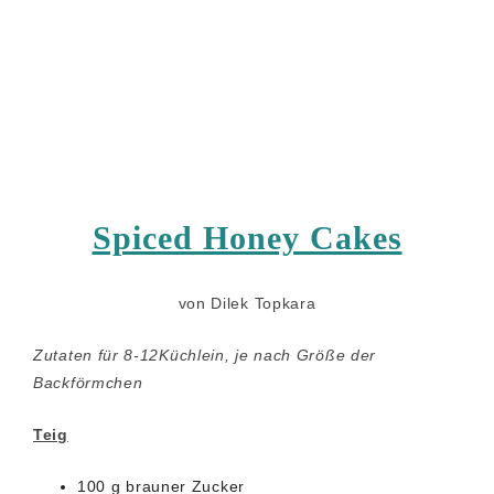
Spiced Honey Cakes
von Dilek Topkara
Zutaten für 8-12Küchlein, je nach Größe der
Backförmchen
Teig
100 g brauner Zucker