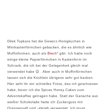
Dilek Topkara hat die Gewürz-Honigkuchen in
Minikastenförmchen gebacken, die es ähnlich wie
Muffinformen, auch als
Blech
* gibt. Ich hatte noch
einige kleine Papierförmchen in Kastenform im
Schrank, die ich bei der Gelegenheit gleich mal
verwendet habe 😉 . Aber auch in Muffinförmchen
lassen sich die Küchlein übrigens sehr gut backen.
Hier seht ihr ein schnelles Fotos, das ich geschossen
habe, bevor ich die Spices Honey Cakes zum
Adventskaffee getragen habe. Statt der Ganache aus
weißer Schokolade hatte ich Zuckerguss mit
Orangensaft und -abrieb verwendet. Ich muss