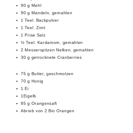
90 g Mehl
90 g Mandeln, gemahlen
1 Teel. Backpulver
1 Teel. Zimt
1 Prise Salz
½ Teel. Kardamom, gemahlen
2 Messerspitzen Nelken, gemahlen
30 g getrocknete Cranberries
75 g Butter, geschmolzen
70 g Honig
1 Ei
1Eigelb
85 g Orangensaft
Abrieb von 2 Bio Orangen