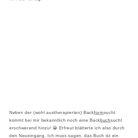
Neben der (wohl austherapierten) Back
form
sucht
kommt bei mir bekanntlich noch eine Back
buch
sucht
erschwerend hinzu! 😀 Erfreut blätterte ich also durch
den Neueingang. Ich muss sagen, das Buch ist ein