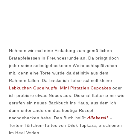
Nehmen wir mal eine Einladung zum gemütlichen
Bratapfelessen in Freundesrunde an. Da bringt doch
jeder seine selbstgebackenen Weihnachtsplätzchen
mit, denn eine Torte würde da definitiv aus dem
Rahmen fallen. Da backe ich lieber schnell kleine
Lebkuchen Gugelhupfe
,
Mini Pistazien Cupcakes
oder
ich probiere etwas Neues aus. Diesmal flatterte mir wie
gerufen ein neues Backbuch ins Haus, aus dem ich
dann unter anderem das heutige Rezept
nachgebacken habe. Das Buch heißt
dilekerei*
–
Torten-Törtchen-Tartes von Dilek Topkara, erschienen
im Heel Verlag.