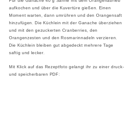
Für die Ganache 40 g Sahne mit dem Orangenabrieb
aufkochen und über die Kuvertüre gießen. Einen
Moment warten, dann umrühren und den Orangensaft
hinzufügen. Die Küchlein mit der Ganache überziehen
und mit den gezuckerten Cranberries, den
Orangenzesten und den Rosmarinnadeln verzieren.
Die Küchlein bleiben gut abgedeckt mehrere Tage
saftig und lecker.
Mit Klick auf das Rezeptfoto gelangt ihr zu einer druck-
und speicherbaren PDF: