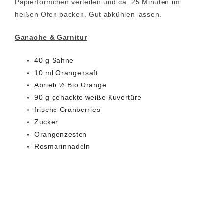
Papierförmchen verteilen und ca. 25 Minuten im
heißen Ofen backen. Gut abkühlen lassen.
Ganache & Garnitur
40 g Sahne
10 ml Orangensaft
Abrieb ½ Bio Orange
90 g gehackte weiße Kuvertüre
frische Cranberries
Zucker
Orangenzesten
Rosmarinnadeln