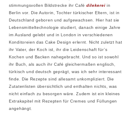
stimmungsvollen Bildstrecke ihr Café
dilekerei
in
Berlin vor. Die Autorin, Tochter türkischer Eltern, ist in
Deutschland geboren und aufgewachsen. Hier hat sie
Lebensmitteltechnologie studiert, danach einige Jahre
im Ausland gelebt und in London in verschiedenen
Konditoreien das Cake Design erlernt. Nicht zuletzt hat
ihr Vater, der Koch ist, ihr die Leidenschaft für’s
Kochen und Backen nahegebracht. Und so ist sowohl
ihr Buch, als auch ihr Café gleichermaßen englisch,
türkisch und deutsch geprägt, was ich sehr interessant
finde. Die Rezepte sind allesamt unkompliziert. Die
Zutatenlisten übersichtlich und enthalten nichts, was
nicht einfach zu besorgen wäre. Zudem ist ein kleines
Extrakapitel mit Rezepten für Cremes und Füllungen
angehängt.