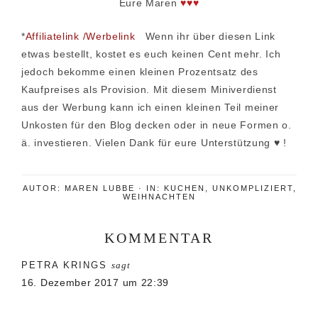
Eure Maren
♥♥♥
*
Affiliatelink /Werbelink
Wenn ihr über diesen Link
etwas bestellt, kostet es euch keinen Cent mehr. Ich
jedoch bekomme einen kleinen Prozentsatz des
Kaufpreises als Provision. Mit diesem Miniverdienst
aus der Werbung kann ich einen kleinen Teil meiner
Unkosten für den Blog decken oder in neue Formen o.
ä. investieren. Vielen Dank für eure Unterstützung ♥ !
AUTOR:
MAREN LUBBE
·
IN:
KUCHEN
,
UNKOMPLIZIERT
,
WEIHNACHTEN
KOMMENTAR
Leser-
PETRA KRINGS
sagt
Interaktionen
16. Dezember 2017 um 22:39