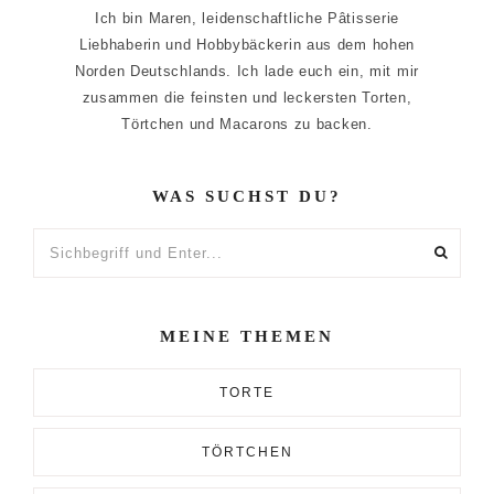
Ich bin Maren, leidenschaftliche Pâtisserie
Liebhaberin und Hobbybäckerin aus dem hohen
Norden Deutschlands. Ich lade euch ein, mit mir
zusammen die feinsten und leckersten Torten,
Törtchen und Macarons zu backen.
WAS SUCHST DU?
Sichbegriff
und
Enter...
MEINE THEMEN
TORTE
TÖRTCHEN