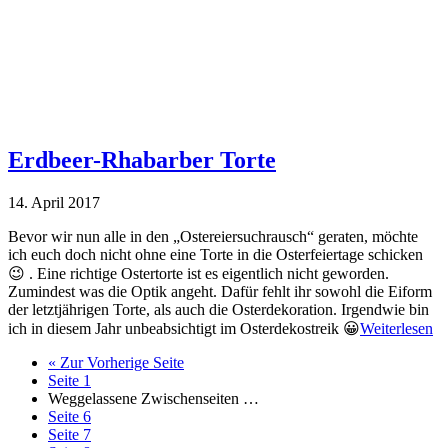
Erdbeer-Rhabarber Torte
14. April 2017
Bevor wir nun alle in den „Ostereiersuchrausch“ geraten, möchte
ich euch doch nicht ohne eine Torte in die Osterfeiertage schicken
😉 . Eine richtige Ostertorte ist es eigentlich nicht geworden.
Zumindest was die Optik angeht. Dafür fehlt ihr sowohl die Eiform
der letztjährigen Torte, als auch die Osterdekoration. Irgendwie bin
ich in diesem Jahr unbeabsichtigt im Osterdekostreik 😀
Weiterlesen
«
Zur
Vorherige Seite
Seite
1
Weggelassene Zwischenseiten
…
Seite
6
Seite
7