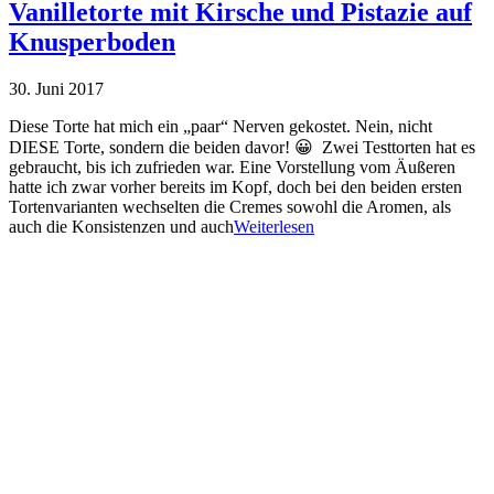
Vanilletorte mit Kirsche und Pistazie auf
Knusperboden
30. Juni 2017
Diese Torte hat mich ein „paar“ Nerven gekostet. Nein, nicht
DIESE Torte, sondern die beiden davor! 😀 Zwei Testtorten hat es
gebraucht, bis ich zufrieden war. Eine Vorstellung vom Äußeren
hatte ich zwar vorher bereits im Kopf, doch bei den beiden ersten
Tortenvarianten wechselten die Cremes sowohl die Aromen, als
auch die Konsistenzen und auch
Weiterlesen