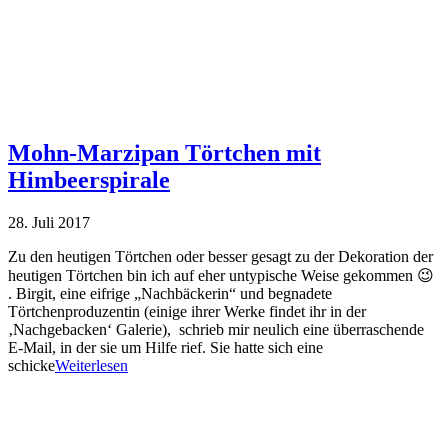
Mohn-Marzipan Törtchen mit
Himbeerspirale
28. Juli 2017
Zu den heutigen Törtchen oder besser gesagt zu der Dekoration der
heutigen Törtchen bin ich auf eher untypische Weise gekommen 😉
. Birgit, eine eifrige „Nachbäckerin“ und begnadete
Törtchenproduzentin (einige ihrer Werke findet ihr in der
‚Nachgebacken‘ Galerie), schrieb mir neulich eine überraschende
E-Mail, in der sie um Hilfe rief. Sie hatte sich eine
schicke
Weiterlesen