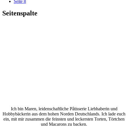
Seite
8
Seitenspalte
Ich bin Maren, leidenschaftliche Pâtisserie Liebhaberin und
Hobbybäckerin aus dem hohen Norden Deutschlands. Ich lade euch
ein, mit mir zusammen die feinsten und leckersten Torten, Törtchen
und Macarons zu backen.