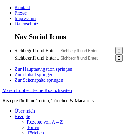
Kontakt
Presse
Impressum
Datenschutz
Nav Social Icons
Sichbegriff und Enter...
Sichbegriff und Enter...
Zur Hauptnavigation springen
Zum Inhalt springen
Zur Seitenspalte springen
Maren Lubbe - Feine Köstlichkeiten
Rezepte für feine Torten, Törtchen & Macarons
Über mich
Rezepte
Rezepte von A – Z
Torten
Törtchen