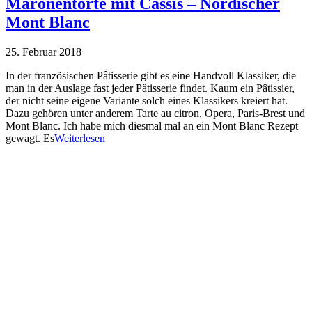
Maronentorte mit Cassis – Nordischer
Mont Blanc
25. Februar 2018
In der französischen Pâtisserie gibt es eine Handvoll Klassiker, die
man in der Auslage fast jeder Pâtisserie findet. Kaum ein Pâtissier,
der nicht seine eigene Variante solch eines Klassikers kreiert hat.
Dazu gehören unter anderem Tarte au citron, Opera, Paris-Brest und
Mont Blanc. Ich habe mich diesmal mal an ein Mont Blanc Rezept
gewagt. Es
Weiterlesen