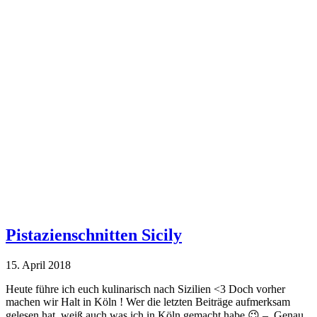
Pistazienschnitten Sicily
15. April 2018
Heute führe ich euch kulinarisch nach Sizilien <3 Doch vorher
machen wir Halt in Köln ! Wer die letzten Beiträge aufmerksam
gelesen hat, weiß auch was ich in Köln gemacht habe 😉 – Genau,