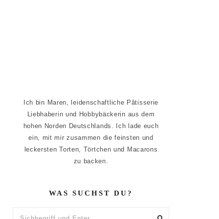
Ich bin Maren, leidenschaftliche Pâtisserie
Liebhaberin und Hobbybäckerin aus dem
hohen Norden Deutschlands. Ich lade euch
ein, mit mir zusammen die feinsten und
leckersten Torten, Törtchen und Macarons
zu backen.
WAS SUCHST DU?
Sichbegriff