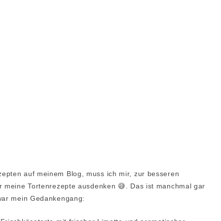
zepten auf meinem Blog, muss ich mir, zur besseren
ür meine Tortenrezepte ausdenken 😅. Das ist manchmal gar
s war mein Gedankengang: