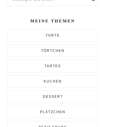
und
Enter...
MEINE THEMEN
TORTE
TÖRTCHEN
TARTES
KUCHEN
DESSERT
PLÄTZCHEN