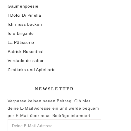
Gaumenpoesie
I Dolci Di Pinella
Ich muss backen
Io e Brigante
La Pâtisserie
Patrick Rosenthal
Verdade de sabor
Zimtkeks und Apfeltarte
NEWSLETTER
Verpasse keinen neuen Beitrag! Gib hier
deine E-Mail Adresse ein und werde bequem
per E-Mail über neue Beiträge informiert: